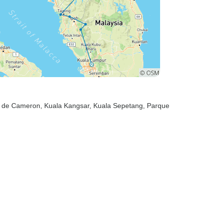
as de Cameron
, Kuala Kangsar
, Kuala Sepetang
, Parque