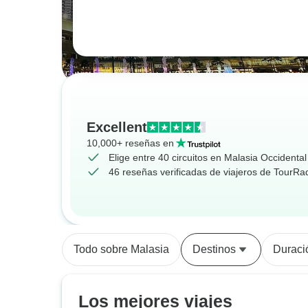
Excellent
10,000+ reseñas en
Elige entre 40 circuitos en Malasia Occidental
46 reseñas verificadas de viajeros de TourRa
Todo sobre Malasia
Destinos
Duraci
Los mejores viajes