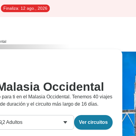
Finaliza:
12 ago., 2026
ntal
 Malasia Occidental
 para ti en el Malasia Occidental. Tenemos 40 viajes
 de duración y el circuito más largo de 16 días.
2
Adultos
Ver circuitos