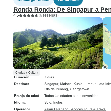
Ronda Ronda: De Singapur a Pe
4.5
(6 reseñas)
Ciudad y Cultura
Duración
7 días
Destinos
Singapur
, Malaca
, Kuala Lumpur
, Lata Isk
Isla de Penang
, Georgetown
Franja de edad
Todas las edades son bienvenidas
Idioma
Solo: Inglés
Operador
Asian Overland Services Tours & Travel