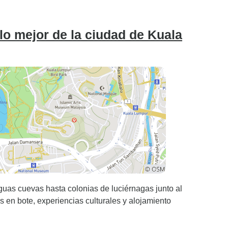
 ya estoy
próxima
lo mejor de la ciudad de Kuala
guas cuevas hasta colonias de luciérnagas junto al
s en bote, experiencias culturales y alojamiento