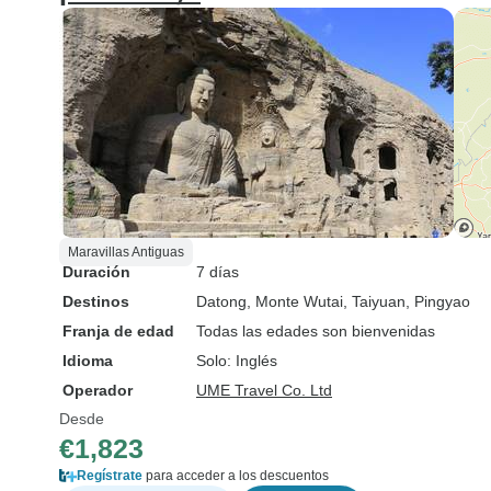
Maravillas Antiguas
Duración
7 días
Destinos
Datong
, Monte Wutai
, Taiyuan
, Pingyao
Franja de edad
Todas las edades son bienvenidas
Idioma
Solo: Inglés
Operador
UME Travel Co. Ltd
Desde
€1,823
Regístrate
para acceder a los descuentos