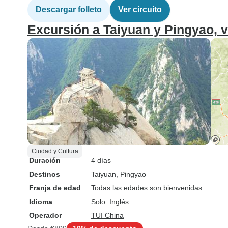
Descargar folleto
Ver circuito
Excursión a Taiyuan y Pingyao, v
Ciudad y Cultura
Duración
4 días
Destinos
Taiyuan
, Pingyao
Franja de edad
Todas las edades son bienvenidas
Idioma
Solo: Inglés
Operador
TUI China