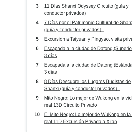
11 Días Shanxi Odyssey Circuito (guía y
conductor privados）
7 Días por el Patrimonio Cultural de Shan
(guía y conductor privados）
Excursión a Taiyuan y Pingyao, visita pri
Escapada a la ciudad de Datong (Superior
3 días
Escapada a la ciudad de Datong (Estándar
3 días
8 Días Descubre los Lugares Budistas de
Shanxi (guía y conductor privados）
Mito Negro: Lo mejor de Wukong en la vi
real 13D Circuito Privado
El Mito Negro: Lo mejor de WuKong en la
real 11D Excursión Privada a Xi'an