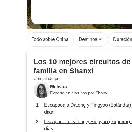
Todo sobre China
Destinos
Duració
Los 10 mejores circuitos de
familia en Shanxi
Compilado por
Melissa
Experto en circuitos por Shanxi
Escapada a Datong y Pingyao (Estándar) 
días
Escapada a Datong y Pingyao (Superior) 
días