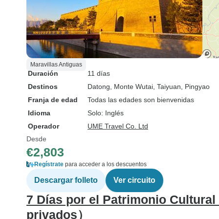
Maravillas Antiguas
Duración
11 días
Destinos
Datong
, Monte Wutai
, Taiyuan
, Pingyao
Franja de edad
Todas las edades son bienvenidas
Idioma
Solo: Inglés
Operador
UME Travel Co. Ltd
Desde
€2,803
Regístrate
para acceder a los descuentos
Descargar folleto
Ver circuito
7 Días por el Patrimonio Cultural
privados）