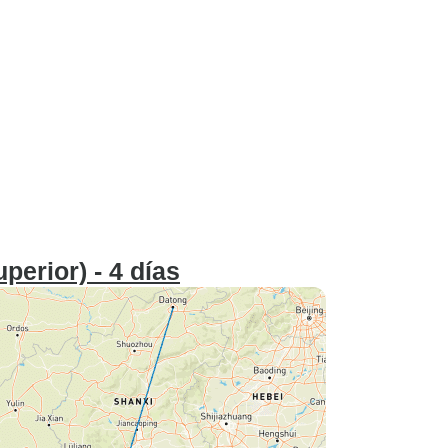
erior) - 4 días