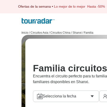
Ofertas de la semana
•
Lo mejor de lo mejor
Hasta -50%
Inicio
/
Circuitos Asia
/
Circuitos China
/
Shanxi
/
Familia
Familia circuito
Encuentra el circuito perfecto para tu famil
familiares disponibles en Shanxi.
Selecciona la fecha