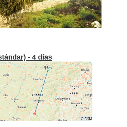
ándar) - 4 días