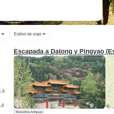
n
Estilos de viaje
Escapada a Datong y Pingyao (Est
- 4
- 4
Maravillas Antiguas