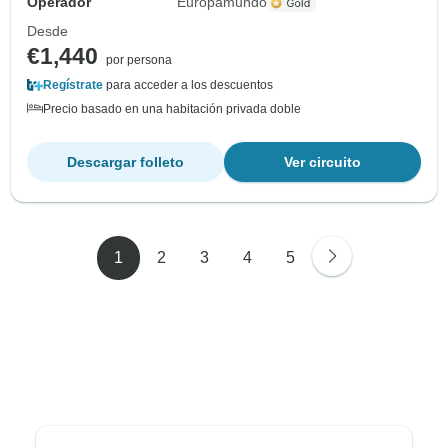
Operador
Europamundo
Desde
€1,440
por persona
Regístrate
para acceder a los descuentos
Precio basado en una habitación privada doble
Descargar folleto
Ver circuito
1
2
3
4
5