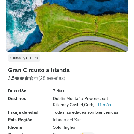
Ciudad y Cultura
Gran Circuito a Irlanda
3.5
(28 reseñas)
Duración
7 días
Destinos
Dublín,
Montaña Powerscourt,
Kilkenny,
Cashel,
Cork,
+11 más
Franja de edad
Todas las edades son bienvenidas
País Región
Irlanda del Sur
Idioma
Solo: Inglés