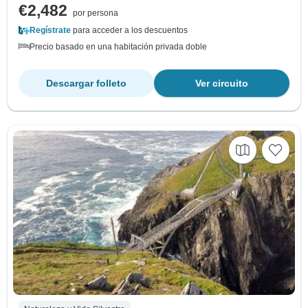
€2,482
por persona
Regístrate
para acceder a los descuentos
Precio basado en una habitación privada doble
Descargar folleto
Ver circuito