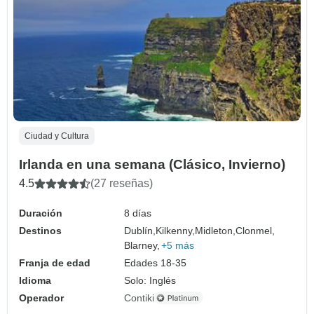
Ciudad y Cultura
Irlanda en una semana (Clásico, Invierno)
4.5
(27 reseñas)
Duración
8 días
Destinos
Dublín,
Kilkenny,
Midleton,
Clonmel,
Blarney,
+5 más
Franja de edad
Edades 18-35
Idioma
Solo: Inglés
Operador
Contiki