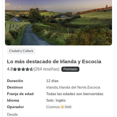
Ciudad y Cultura
Lo más destacado de Irlanda y Escocia
4.8
(264 reseñas)
Premiado
Duración
12 días
Destinos
Irlanda
Irlanda del Norte
Escocia
Franja de edad
Todas las edades son bienvenidas
Idioma
Solo: Inglés
Operador
Cosmos
Desde