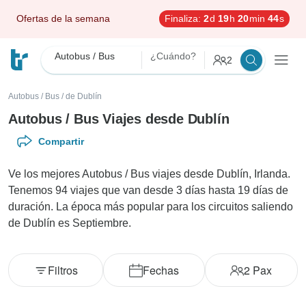
Ofertas de la semana
Finaliza:
2
d
19
h
20
min
42
s
Autobus / Bus
¿Cuándo?
2
Autobus / Bus
/
de Dublín
Autobus / Bus Viajes desde Dublín
Compartir
Ve los mejores Autobus / Bus viajes desde Dublín, Irlanda.
Tenemos 94 viajes que van desde 3 días hasta 19 días de
duración. La época más popular para los circuitos saliendo
de Dublín es Septiembre.
Filtros
Fechas
2
Pax