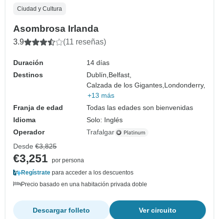
Ciudad y Cultura
Asombrosa Irlanda
3.9
(11 reseñas)
Duración
14 días
Destinos
Dublín,
Belfast,
Calzada de los Gigantes,
Londonderry,
+13 más
Franja de edad
Todas las edades son bienvenidas
Idioma
Solo: Inglés
Operador
Trafalgar
Desde
€3,825
€3,251
por persona
Regístrate
para acceder a los descuentos
Precio basado en una habitación privada doble
Descargar folleto
Ver circuito