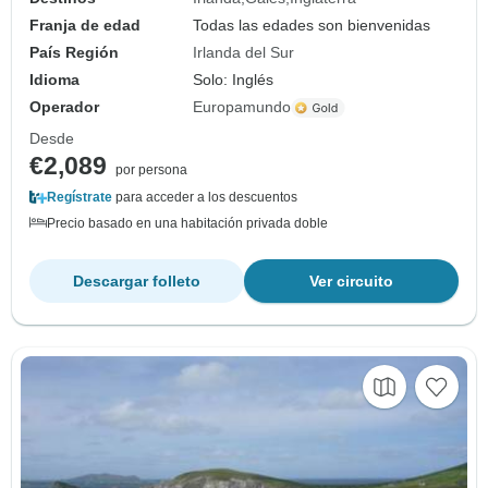
Franja de edad
Todas las edades son bienvenidas
País Región
Irlanda del Sur
Idioma
Solo: Inglés
Operador
Europamundo
Desde
€2,089
por persona
Regístrate
para acceder a los descuentos
Precio basado en una habitación privada doble
Descargar folleto
Ver circuito