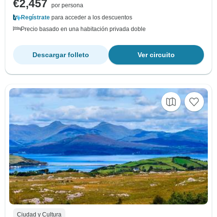
€2,457
por persona
Regístrate
para acceder a los descuentos
Precio basado en una habitación privada doble
Descargar folleto
Ver circuito
Ciudad y Cultura