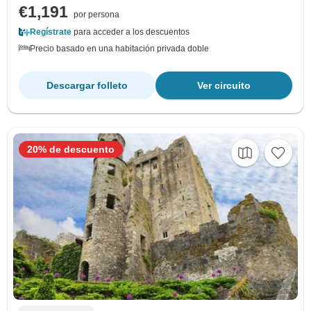
€1,191
por persona
Regístrate
para acceder a los descuentos
Precio basado en una habitación privada doble
Descargar folleto
Ver circuito
20% de descuento