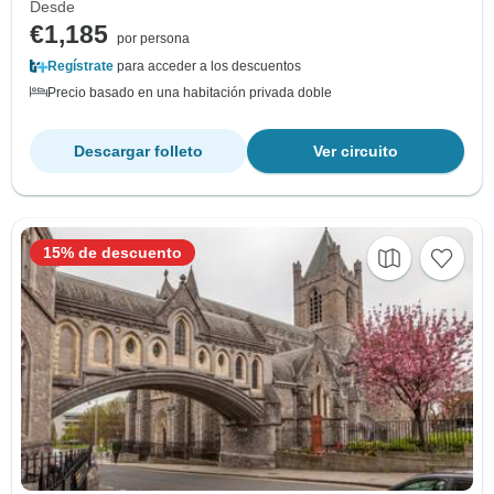
Desde
€1,185
por persona
Regístrate
para acceder a los descuentos
Precio basado en una habitación privada doble
Descargar folleto
Ver circuito
15% de descuento