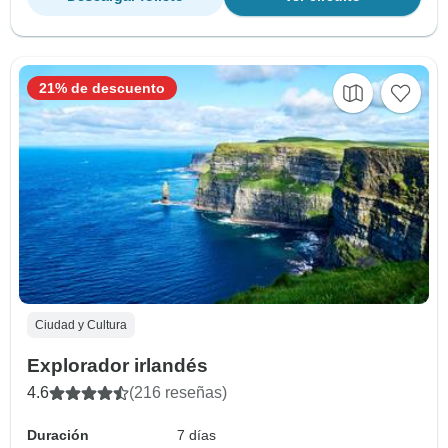
21% de descuento
Ciudad y Cultura
Explorador irlandés
4.6
(216 reseñas)
Duración
7 días