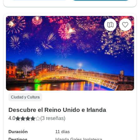
Ciudad y Cultura
Descubre el Reino Unido e Irlanda
4.0
(3 reseñas)
Duración
11 días
Destinos
Irlanda
Gales
Inglaterra