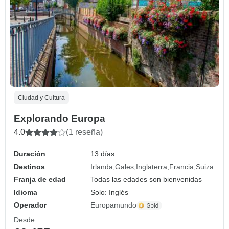
Ciudad y Cultura
Explorando Europa
4.0
(1 reseña)
Duración
13 días
Destinos
Irlanda
Gales
Inglaterra
Francia
Suiza
Franja de edad
Todas las edades son bienvenidas
Idioma
Solo: Inglés
Operador
Europamundo
Desde