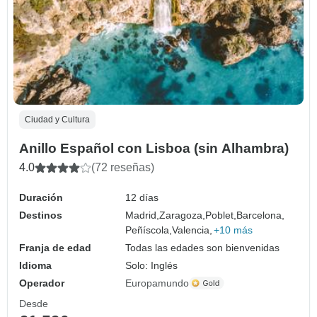
Ciudad y Cultura
Anillo Español con Lisboa (sin Alhambra)
4.0
(72 reseñas)
Duración
12 días
Destinos
Madrid,
Zaragoza,
Poblet,
Barcelona,
Peñíscola,
Valencia,
+10 más
Franja de edad
Todas las edades son bienvenidas
Idioma
Solo: Inglés
Operador
Europamundo
Desde