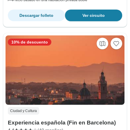
Precio basado en una habitación privada doble
Descargar folleto
Ver circuito
10% de descuento
Ciudad y Cultura
Experiencia española (Fin en Barcelona)