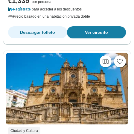
€1,335
por persona
Regístrate
para acceder a los descuentos
Precio basado en una habitación privada doble
Descargar folleto
Ver circuito
Ciudad y Cultura