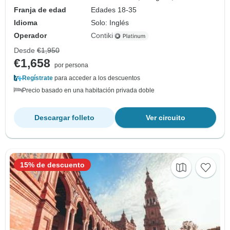
Franja de edad
Edades 18-35
Idioma
Solo: Inglés
Operador
Contiki
Desde
€1,950
€1,658
por persona
Regístrate
para acceder a los descuentos
Precio basado en una habitación privada doble
Descargar folleto
Ver circuito
15% de descuento