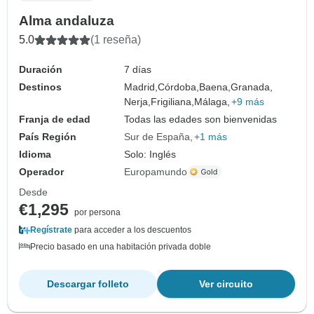
Alma andaluza
5.0
(1 reseña)
Duración
7 días
Destinos
Madrid,
Córdoba,
Baena,
Granada,
Nerja,
Frigiliana,
Málaga,
+9 más
Franja de edad
Todas las edades son bienvenidas
País Región
Sur de España
+1 más
Idioma
Solo: Inglés
Operador
Europamundo
Desde
€1,295
por persona
Regístrate
para acceder a los descuentos
Precio basado en una habitación privada doble
Descargar folleto
Ver circuito