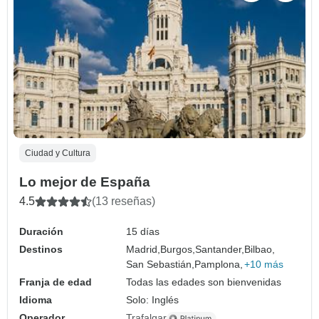
Ciudad y Cultura
Lo mejor de España
4.5
(13 reseñas)
Duración
15 días
Destinos
Madrid,
Burgos,
Santander,
Bilbao,
San Sebastián,
Pamplona,
+10 más
Franja de edad
Todas las edades son bienvenidas
Idioma
Solo: Inglés
Operador
Trafalgar