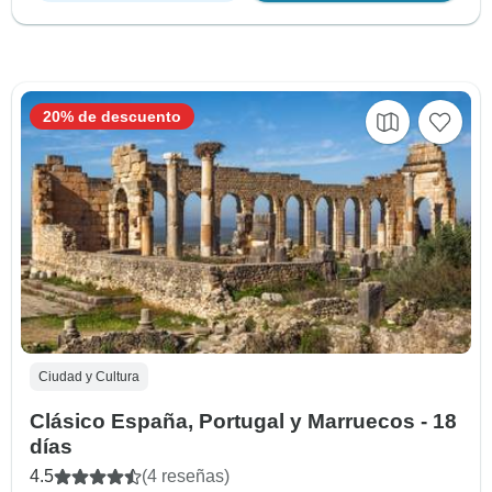
20% de descuento
Ciudad y Cultura
Clásico España, Portugal y Marruecos - 18
días
4.5
(4 reseñas)