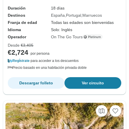
Duración
18 días
Destinos
España
Portugal
Marruecos
Franja de edad
Todas las edades son bienvenidas
Idioma
Solo: Inglés
Operador
On The Go Tours
Desde
€3,405
€2,724
por persona
Regístrate
para acceder a los descuentos
Precio basado en una habitación privada doble
Descargar folleto
Ver circuito