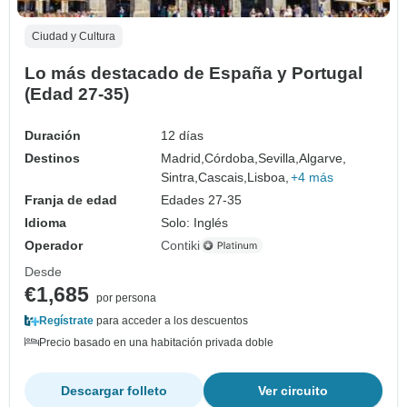
Ciudad y Cultura
Lo más destacado de España y Portugal
(Edad 27-35)
Duración
12 días
Destinos
Madrid,
Córdoba,
Sevilla,
Algarve,
Sintra,
Cascais,
Lisboa,
+4 más
Franja de edad
Edades 27-35
Idioma
Solo: Inglés
Operador
Contiki
Desde
€1,685
por persona
Regístrate
para acceder a los descuentos
Precio basado en una habitación privada doble
Descargar folleto
Ver circuito