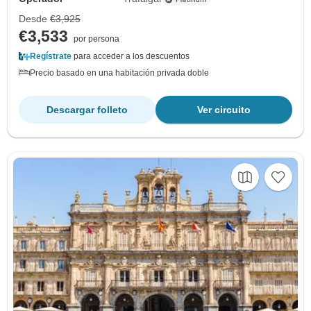
Desde
€3,925
€3,533
por persona
Regístrate
para acceder a los descuentos
Precio basado en una habitación privada doble
Descargar folleto
Ver circuito