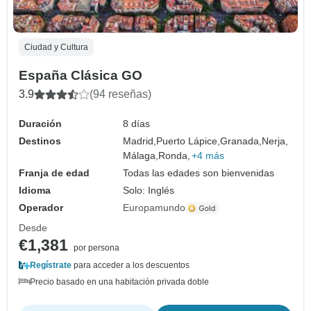
Ciudad y Cultura
España Clásica GO
3.9
(94 reseñas)
Duración
8 días
Destinos
Madrid,
Puerto Lápice,
Granada,
Nerja,
Málaga,
Ronda,
+4 más
Franja de edad
Todas las edades son bienvenidas
Idioma
Solo: Inglés
Operador
Europamundo
Desde
€1,381
por persona
Regístrate
para acceder a los descuentos
Precio basado en una habitación privada doble