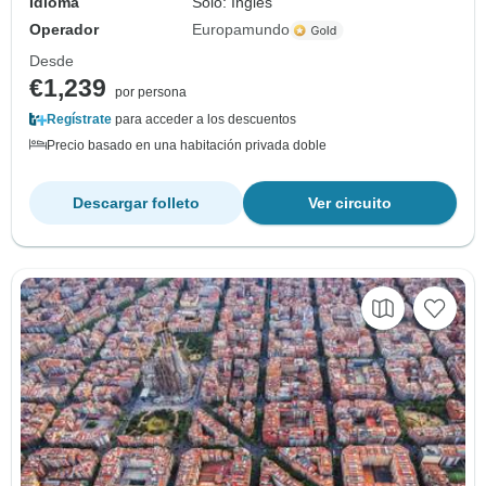
Idioma
Solo: Inglés
Operador
Europamundo
Desde
€1,239
por persona
Regístrate
para acceder a los descuentos
Precio basado en una habitación privada doble
Descargar folleto
Ver circuito