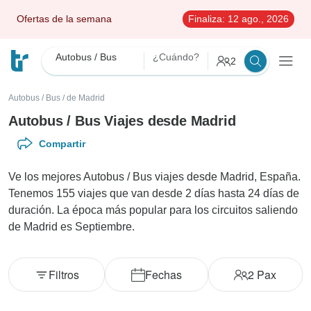
Ofertas de la semana
Finaliza:
12 ago., 2026
Autobus / Bus
¿Cuándo?
2
Autobus / Bus
/
de Madrid
Autobus / Bus Viajes desde Madrid
Compartir
Ve los mejores Autobus / Bus viajes desde Madrid, España.
Tenemos 155 viajes que van desde 2 días hasta 24 días de
duración. La época más popular para los circuitos saliendo
de Madrid es Septiembre.
Filtros
Fechas
2
Pax