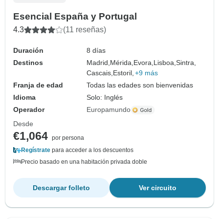
Esencial España y Portugal
4.3
(11 reseñas)
Duración
8 días
Destinos
Madrid,
Mérida,
Evora,
Lisboa,
Sintra,
Cascais,
Estoril,
+9 más
Franja de edad
Todas las edades son bienvenidas
Idioma
Solo: Inglés
Operador
Europamundo
Desde
€1,064
por persona
Regístrate
para acceder a los descuentos
Precio basado en una habitación privada doble
Descargar folleto
Ver circuito