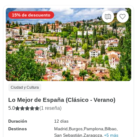
15% de descuento
Ciudad y Cultura
Lo Mejor de España (Clásico - Verano)
5.0
(1 reseña)
Duración
12 días
Destinos
Madrid,
Burgos,
Pamplona,
Bilbao,
San Sebastián,
Zaragoza,
+5 más