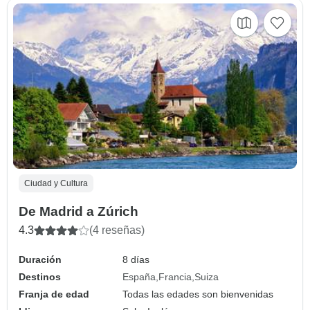
Ciudad y Cultura
De Madrid a Zúrich
4.3
(4 reseñas)
Duración
8 días
Destinos
España
Francia
Suiza
Franja de edad
Todas las edades son bienvenidas