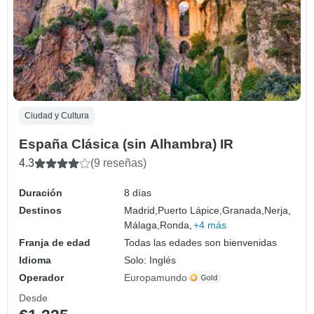
Ciudad y Cultura
España Clásica (sin Alhambra) IR
4.3
(9 reseñas)
Duración
8 días
Destinos
Madrid,
Puerto Lápice,
Granada,
Nerja,
Málaga,
Ronda,
+4 más
Franja de edad
Todas las edades son bienvenidas
Idioma
Solo: Inglés
Operador
Europamundo
Desde