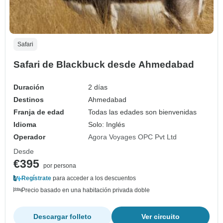
Safari
Safari de Blackbuck desde Ahmedabad
Duración
2 días
Destinos
Ahmedabad
Franja de edad
Todas las edades son bienvenidas
Idioma
Solo: Inglés
Operador
Agora Voyages OPC Pvt Ltd
Desde
€395
por persona
Regístrate
para acceder a los descuentos
Precio basado en una habitación privada doble
Descargar folleto
Ver circuito