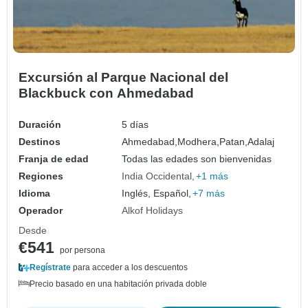
Excursión al Parque Nacional del
Blackbuck con Ahmedabad
Duración
5 días
Destinos
Ahmedabad,
Modhera,
Patan,
Adalaj
Franja de edad
Todas las edades son bienvenidas
Regiones
India Occidental
+1 más
Idioma
Inglés, Español,
+7 más
Operador
Alkof Holidays
Desde
€541
por persona
Regístrate
para acceder a los descuentos
Precio basado en una habitación privada doble