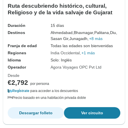
Ruta descubriendo histórico, cultural,
Religioso y de la vida salvaje de Gujarat
Duración
15 días
Destinos
Ahmedabad,
Bhavnagar,
Palitana,
Diu,
Sasan Gir,
Junagadh,
+8 más
Franja de edad
Todas las edades son bienvenidas
Regiones
India Occidental
+1 más
Idioma
Solo: Inglés
Operador
Agora Voyages OPC Pvt Ltd
Desde
€2,792
por persona
Regístrate
para acceder a los descuentos
Precio basado en una habitación privada doble
Descargar folleto
Ver circuito