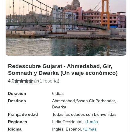
Redescubre Gujarat - Ahmedabad, Gir,
Somnath y Dwarka (Un viaje económico)
4.0
(1 reseña)
Duración
6 días
Destinos
Ahmedabad,
Sasan Gir,
Porbandar,
Dwarka
Franja de edad
Todas las edades son bienvenidas
Regiones
India Occidental
+1 más
Idioma
Inglés, Español,
+1 más