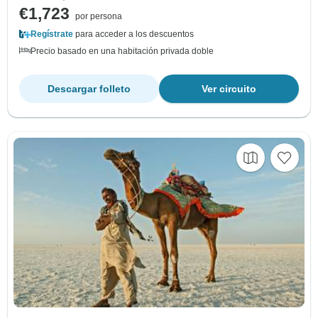
€1,723
por persona
Regístrate
para acceder a los descuentos
Precio basado en una habitación privada doble
Descargar folleto
Ver circuito