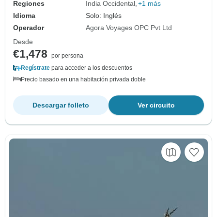
Regiones
India Occidental
+1 más
Idioma
Solo: Inglés
Operador
Agora Voyages OPC Pvt Ltd
Desde
€1,478
por persona
Regístrate
para acceder a los descuentos
Precio basado en una habitación privada doble
Descargar folleto
Ver circuito