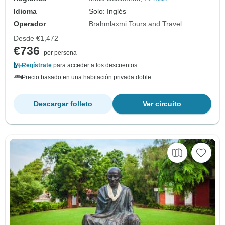
Idioma
Solo: Inglés
Operador
Brahmlaxmi Tours and Travel
Desde
€1,472
€736
por persona
Regístrate
para acceder a los descuentos
Precio basado en una habitación privada doble
Descargar folleto
Ver circuito