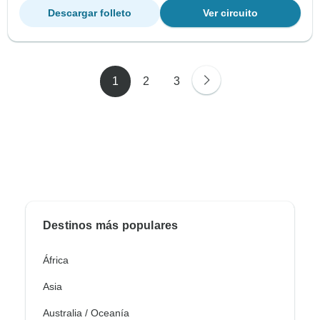
Descargar folleto
Ver circuito
1
2
3
Destinos más populares
África
Asia
Australia / Oceanía