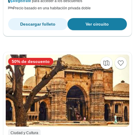
Regístrate
para acceder a los descuentos
Precio basado en una habitación privada doble
Descargar folleto
Ver circuito
50% de descuento
Ciudad y Cultura