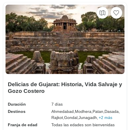
Delicias de Gujarat: Historia, Vida Salvaje y
Gozo Costero
Duración
7 días
Destinos
Ahmedabad,
Modhera,
Patan,
Dasada,
Rajkot,
Gondal,
Junagadh,
+2 más
Franja de edad
Todas las edades son bienvenidas