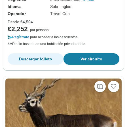
Idioma
Solo: Inglés
Operador
Travel Con
Desde
€4,504
€2,252
por persona
Regístrate
para acceder a los descuentos
Precio basado en una habitación privada doble
Descargar folleto
Ver circuito