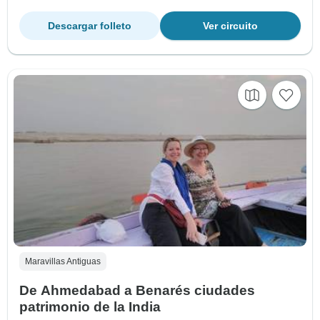
Descargar folleto
Ver circuito
Maravillas Antiguas
De Ahmedabad a Benarés ciudades
patrimonio de la India