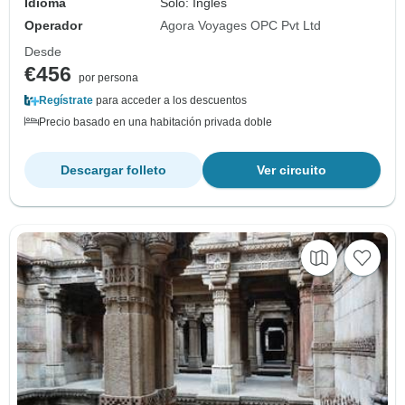
Idioma
Solo: Inglés
Operador
Agora Voyages OPC Pvt Ltd
Desde
€456
por persona
Regístrate
para acceder a los descuentos
Precio basado en una habitación privada doble
Descargar folleto
Ver circuito