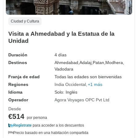
Ciudad y Cultura
Visita a Ahmedabad y la Estatua de la
Unidad
Duración
4 días
Destinos
Ahmedabad,
Adalaj,
Patan,
Modhera,
Vadodara
Franja de edad
Todas las edades son bienvenidas
Regiones
India Occidental
+1 más
Idioma
Solo: Inglés
Operador
Agora Voyages OPC Pvt Ltd
Desde
€514
por persona
Regístrate
para acceder a los descuentos
Precio basado en una habitación compartida