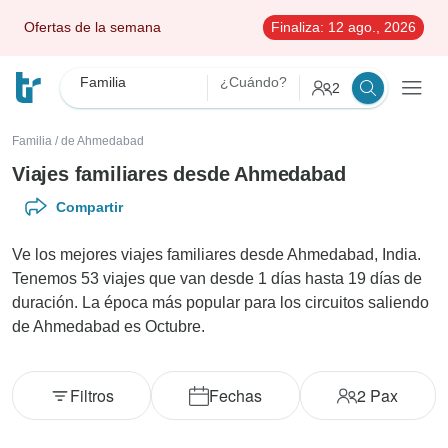
Ofertas de la semana
Finaliza:
12 ago., 2026
Familia
¿Cuándo?
2
Familia
/
de Ahmedabad
Viajes familiares desde Ahmedabad
Compartir
Ve los mejores viajes familiares desde Ahmedabad, India.
Tenemos 53 viajes que van desde 1 días hasta 19 días de
duración. La época más popular para los circuitos saliendo
de Ahmedabad es Octubre.
Filtros
Fechas
2
Pax