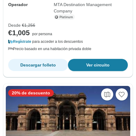
Operador
MTA Destination Management
Company
Desde
€1,256
€1,005
por persona
Regístrate
para acceder a los descuentos
Precio basado en una habitación privada doble
Descargar folleto
Ver circuito
20% de descuento