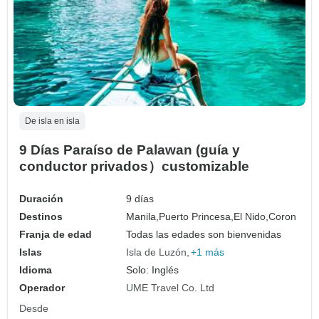
De isla en isla
9 Días Paraíso de Palawan (guía y
conductor privados）customizable
Duración
9 días
Destinos
Manila,
Puerto Princesa,
El Nido,
Coron
Franja de edad
Todas las edades son bienvenidas
Islas
Isla de Luzón
+1 más
Idioma
Solo: Inglés
Operador
UME Travel Co. Ltd
Desde