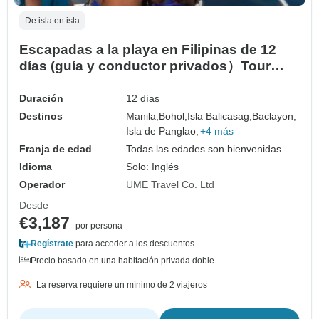
De isla en isla
Escapadas a la playa en Filipinas de 12
días (guía y conductor privados）Tour
familiar
Duración
12 días
Destinos
Manila,
Bohol,
Isla Balicasag,
Baclayon,
Isla de Panglao,
+4 más
Franja de edad
Todas las edades son bienvenidas
Idioma
Solo: Inglés
Operador
UME Travel Co. Ltd
Desde
€3,187
por persona
Regístrate
para acceder a los descuentos
Precio basado en una habitación privada doble
La reserva requiere un mínimo de 2 viajeros