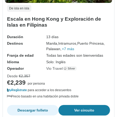
De isla en isla
Escala en Hong Kong y Exploración de
Islas en Filipinas
Duración
13 días
Destinos
Manila,
Intramuros,
Puerto Princesa,
Palawan,
+7 más
Franja de edad
Todas las edades son bienvenidas
Idioma
Solo: Inglés
Operador
Vio Travel
Desde
€2,357
€2,239
por persona
Regístrate
para acceder a los descuentos
Precio basado en una habitación privada doble
Descargar folleto
Ver circuito