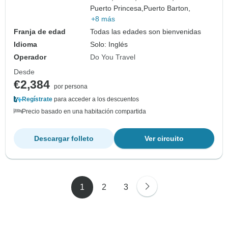
Puerto Princesa,
Puerto Barton,
+8 más
Franja de edad
Todas las edades son bienvenidas
Idioma
Solo: Inglés
Operador
Do You Travel
Desde
€2,384
por persona
Regístrate
para acceder a los descuentos
Precio basado en una habitación compartida
Descargar folleto
Ver circuito
1
2
3