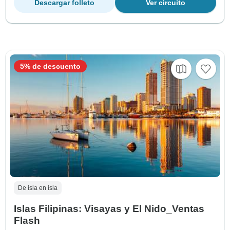
Descargar folleto
Ver circuito
5% de descuento
De isla en isla
Islas Filipinas: Visayas y El Nido_Ventas
Flash