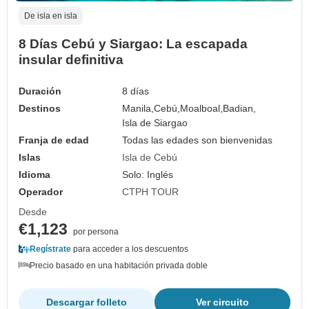
De isla en isla
8 Días Cebú y Siargao: La escapada
insular definitiva
Duración
8 días
Destinos
Manila,
Cebú,
Moalboal,
Badian,
Isla de Siargao
Franja de edad
Todas las edades son bienvenidas
Islas
Isla de Cebú
Idioma
Solo: Inglés
Operador
CTPH TOUR
Desde
€1,123
por persona
Regístrate
para acceder a los descuentos
Precio basado en una habitación privada doble
Descargar folleto
Ver circuito