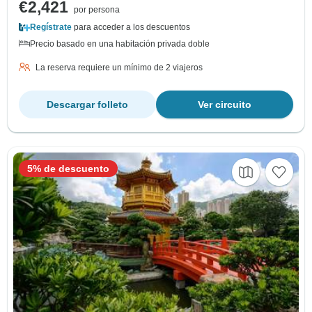
€2,421
por persona
Regístrate
para acceder a los descuentos
Precio basado en una habitación privada doble
La reserva requiere un mínimo de 2 viajeros
Descargar folleto
Ver circuito
5% de descuento