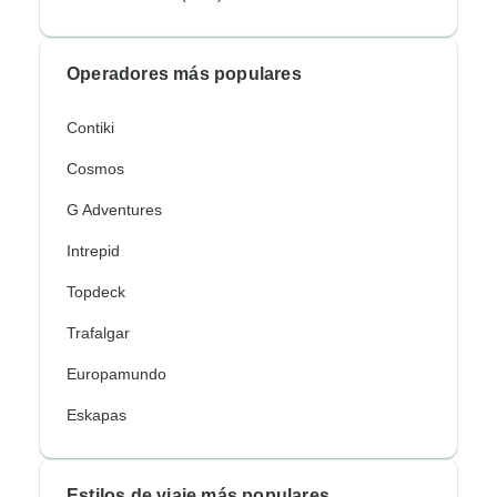
Operadores más populares
Contiki
Cosmos
G Adventures
Intrepid
Topdeck
Trafalgar
Europamundo
Eskapas
Estilos de viaje más populares