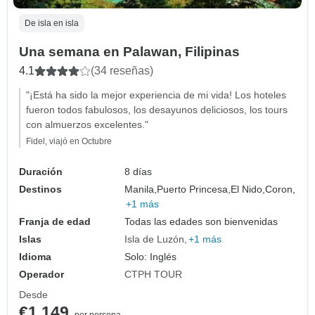
De isla en isla
Una semana en Palawan, Filipinas
4.1
(34 reseñas)
"¡Está ha sido la mejor experiencia de mi vida! Los hoteles
fueron todos fabulosos, los desayunos deliciosos, los tours
con almuerzos excelentes."
Fidel, viajó en Octubre
Duración
8 días
Destinos
Manila,
Puerto Princesa,
El Nido,
Coron,
+1 más
Franja de edad
Todas las edades son bienvenidas
Islas
Isla de Luzón
+1 más
Idioma
Solo: Inglés
Operador
CTPH TOUR
Desde
€1,149