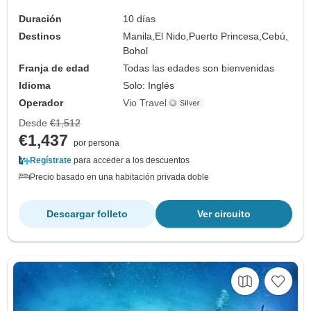
Duración
10 días
Destinos
Manila,
El Nido,
Puerto Princesa,
Cebú,
Bohol
Franja de edad
Todas las edades son bienvenidas
Idioma
Solo: Inglés
Operador
Vio Travel
Desde
€1,512
€1,437
por persona
Regístrate
para acceder a los descuentos
Precio basado en una habitación privada doble
Descargar folleto
Ver circuito