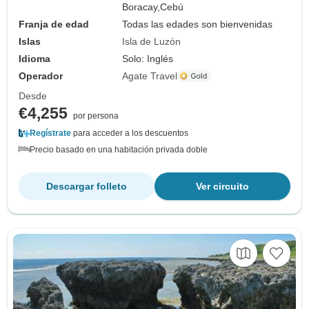
Boracay,
Cebú
Franja de edad
Todas las edades son bienvenidas
Islas
Isla de Luzón
Idioma
Solo: Inglés
Operador
Agate Travel
Desde
€4,255
por persona
Regístrate
para acceder a los descuentos
Precio basado en una habitación privada doble
Descargar folleto
Ver circuito