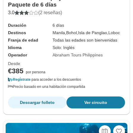
Paquete de 6 días
3.0
(2 reseñas)
Duración
6 días
Destinos
Manila,
Bohol,
Isla de Panglao,
Loboc
Franja de edad
Todas las edades son bienvenidas
Idioma
Solo: Inglés
Operador
Abraham Tours Philippines
Desde
€385
por persona
Regístrate
para acceder a los descuentos
Precio basado en una habitación compartida
Descargar folleto
Ver circuito