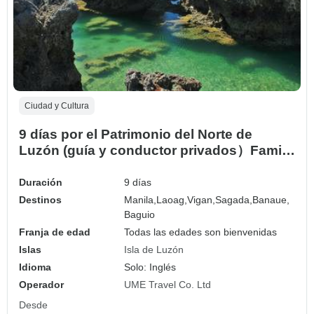
Ciudad y Cultura
9 días por el Patrimonio del Norte de
Luzón (guía y conductor privados）Family
Tour
Duración
9 días
Destinos
Manila,
Laoag,
Vigan,
Sagada,
Banaue,
Baguio
Franja de edad
Todas las edades son bienvenidas
Islas
Isla de Luzón
Idioma
Solo: Inglés
Operador
UME Travel Co. Ltd
Desde