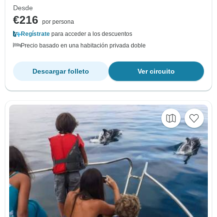
Desde
€216
por persona
Regístrate
para acceder a los descuentos
Precio basado en una habitación privada doble
Descargar folleto
Ver circuito