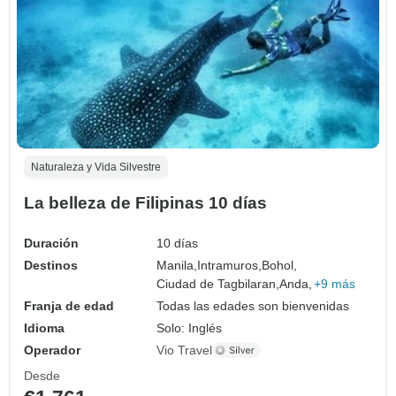
Naturaleza y Vida Silvestre
La belleza de Filipinas 10 días
Duración
10 días
Destinos
Manila,
Intramuros,
Bohol,
Ciudad de Tagbilaran,
Anda,
+9 más
Franja de edad
Todas las edades son bienvenidas
Idioma
Solo: Inglés
Operador
Vio Travel
Desde