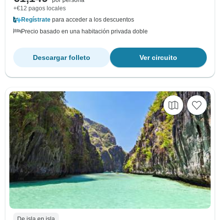
por persona
+€12 pagos locales
Regístrate
para acceder a los descuentos
Precio basado en una habitación privada doble
Descargar folleto
Ver circuito
De isla en isla