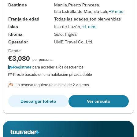
Destinos
Manila,
Puerto Princesa,
Isla Estrella de Mar,
Isla Luli,
+9 más
Franja de edad
Todas las edades son bienvenidas
Islas
Isla de Luzón
+1 más
Idioma
Solo: Inglés
Operador
UME Travel Co. Ltd
Desde
€3,080
por persona
Regístrate
para acceder a los descuentos
Precio basado en una habitación privada doble
La reserva requiere un mínimo de 2 viajeros
Descargar folleto
Ver circuito