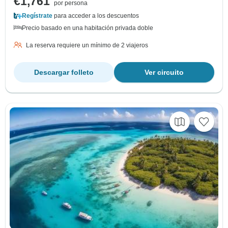
€1,761
por persona
Regístrate
para acceder a los descuentos
Precio basado en una habitación privada doble
La reserva requiere un mínimo de 2 viajeros
Descargar folleto
Ver circuito