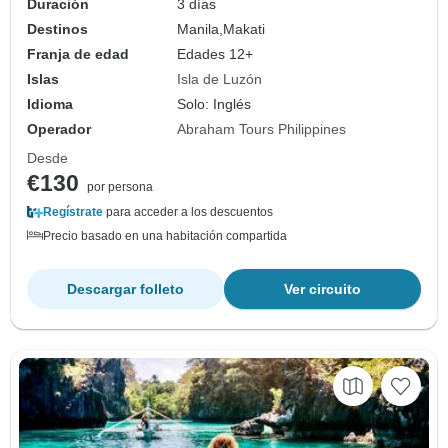
Duración
3 días
Destinos
Manila,
Makati
Franja de edad
Edades 12+
Islas
Isla de Luzón
Idioma
Solo: Inglés
Operador
Abraham Tours Philippines
Desde
€130
por persona
Regístrate
para acceder a los descuentos
Precio basado en una habitación compartida
Descargar folleto
Ver circuito