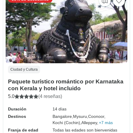
Ciudad y Cultura
Paquete turístico romántico por Karnataka
con Kerala y hotel incluido
5.0
(4 reseñas)
Duración
14 días
Destinos
Bangalore,
Mysuru,
Coonoor,
Kochi (Cochin),
Alleppey,
+7 más
Franja de edad
Todas las edades son bienvenidas