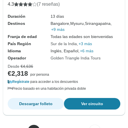
4.3
(7 reseñas)
Duración
13 días
Destinos
Bangalore,
Mysuru,
Srirangapatna,
+9 más
Franja de edad
Todas las edades son bienvenidas
País Región
Sur de la India
+3 más
Idioma
Inglés, Español,
+6 más
Operador
Golden Triangle India Tours
Desde
€4,636
€2,318
por persona
Regístrate
para acceder a los descuentos
Precio basado en una habitación privada doble
Descargar folleto
Ver circuito