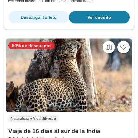
Precio basado en una habitación privada doble
Descargar folleto
Ver circuito
50% de descuento
Naturaleza y Vida Silvestre
Viaje de 16 días al sur de la India