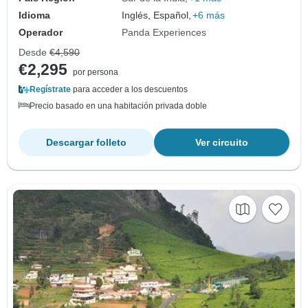
Idioma
Inglés, Español,
+6 más
Operador
Panda Experiences
Desde
€4,590
€2,295
por persona
Regístrate
para acceder a los descuentos
Precio basado en una habitación privada doble
Descargar folleto
Ver circuito