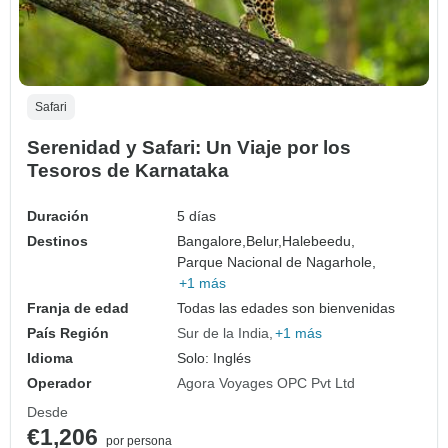
Safari
Serenidad y Safari: Un Viaje por los
Tesoros de Karnataka
Duración
5 días
Destinos
Bangalore,
Belur,
Halebeedu,
Parque Nacional de Nagarhole,
+1 más
Franja de edad
Todas las edades son bienvenidas
País Región
Sur de la India
+1 más
Idioma
Solo: Inglés
Operador
Agora Voyages OPC Pvt Ltd
Desde
€1,206
por persona