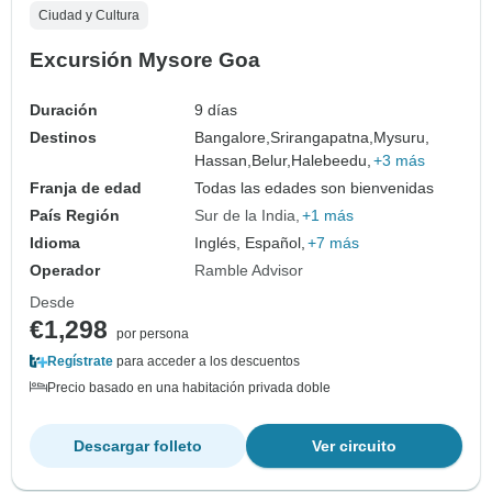
Ciudad y Cultura
Excursión Mysore Goa
Duración
9 días
Destinos
Bangalore,
Srirangapatna,
Mysuru,
Hassan,
Belur,
Halebeedu,
+3 más
Franja de edad
Todas las edades son bienvenidas
País Región
Sur de la India
+1 más
Idioma
Inglés, Español,
+7 más
Operador
Ramble Advisor
Desde
€1,298
por persona
Regístrate
para acceder a los descuentos
Precio basado en una habitación privada doble
Descargar folleto
Ver circuito