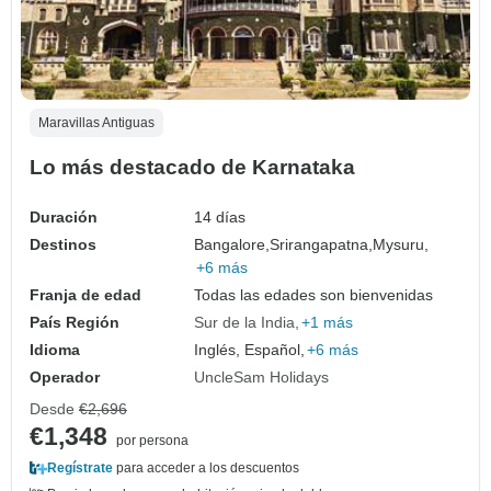
Maravillas Antiguas
Lo más destacado de Karnataka
Duración
14 días
Destinos
Bangalore,
Srirangapatna,
Mysuru,
+6 más
Franja de edad
Todas las edades son bienvenidas
País Región
Sur de la India
+1 más
Idioma
Inglés, Español,
+6 más
Operador
UncleSam Holidays
Desde
€2,696
€1,348
por persona
Regístrate
para acceder a los descuentos