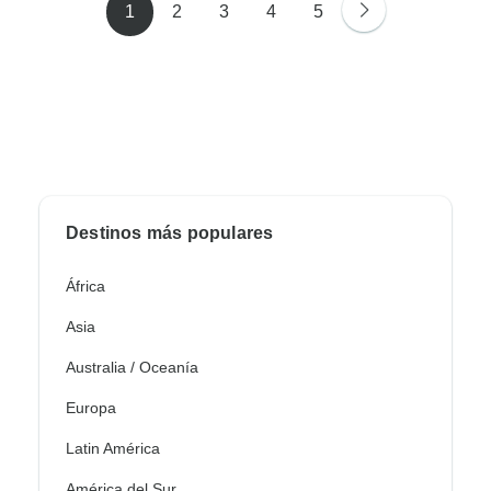
1
2
3
4
5
Destinos más populares
África
Asia
Australia / Oceanía
Europa
Latin América
América del Sur