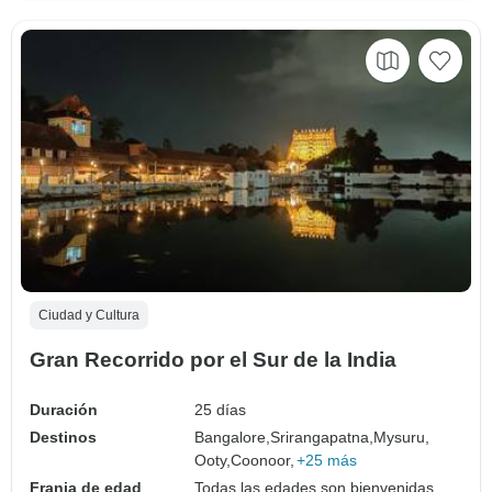
Ciudad y Cultura
Gran Recorrido por el Sur de la India
Duración
25 días
Destinos
Bangalore,
Srirangapatna,
Mysuru,
Ooty,
Coonoor,
+25 más
Franja de edad
Todas las edades son bienvenidas