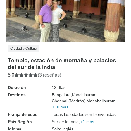
Ciudad y Cultura
Templo, estación de montaña y palacios
del sur de la India
5.0
(3 reseñas)
Duración
12 días
Destinos
Bangalore,
Kanchipuram,
Chennai (Madrás),
Mahabalipuram,
+10 más
Franja de edad
Todas las edades son bienvenidas
País Región
Sur de la India
+1 más
Idioma
Solo: Inglés