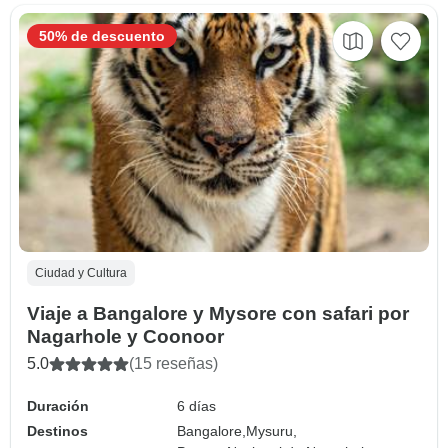
50% de descuento
Ciudad y Cultura
Viaje a Bangalore y Mysore con safari por
Nagarhole y Coonoor
5.0
(15 reseñas)
Duración
6 días
Destinos
Bangalore,
Mysuru,