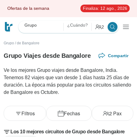
Ofertas de la semana
Finaliza:
12 ago., 2026
Grupo
¿Cuándo?
2
Grupo
/
de Bangalore
Grupo Viajes desde Bangalore
Compartir
Ve los mejores Grupo viajes desde Bangalore, India.
Tenemos 82 viajes que van desde 1 días hasta 25 días de
duración. La época más popular para los circuitos saliendo
de Bangalore es Octubre.
Filtros
Fechas
2
Pax
Los 10 mejores circuitos de Grupo desde Bangalore