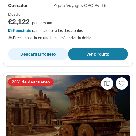
Operador
Agora Voyages OPC Pvt Ltd
Desde
€2,122
por persona
Regístrate
para acceder a los descuentos
Precio basado en una habitación privada doble
Descargar folleto
Ver circuito
20% de descuento