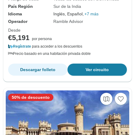
País Región
Sur de la India
Idioma
Inglés, Español,
+7 más
Operador
Ramble Advisor
Desde
€5,191
por persona
Regístrate
para acceder a los descuentos
Precio basado en una habitación privada doble
Descargar folleto
Ver circuito
50% de descuento