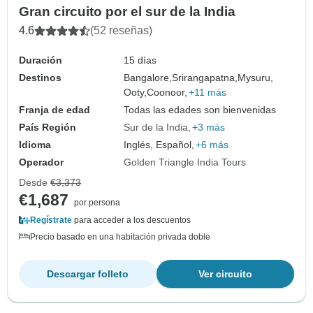
Gran circuito por el sur de la India
4.6
(52 reseñas)
Duración
15 días
Destinos
Bangalore,
Srirangapatna,
Mysuru,
Ooty,
Coonoor,
+11 más
Franja de edad
Todas las edades son bienvenidas
País Región
Sur de la India
+3 más
Idioma
Inglés, Español,
+6 más
Operador
Golden Triangle India Tours
Desde
€3,373
€1,687
por persona
Regístrate
para acceder a los descuentos
Precio basado en una habitación privada doble
Descargar folleto
Ver circuito