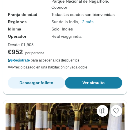
Parque Nacional de Nagarhole,
Coonoor
Franja de edad
Todas las edades son bienvenidas
Regiones
Sur de la India
+2 más
Idioma
Solo: Inglés
Operador
Real viaggi india
Desde
€1,903
€952
por persona
Regístrate
para acceder a los descuentos
Precio basado en una habitación privada doble
Descargar folleto
Ver circuito