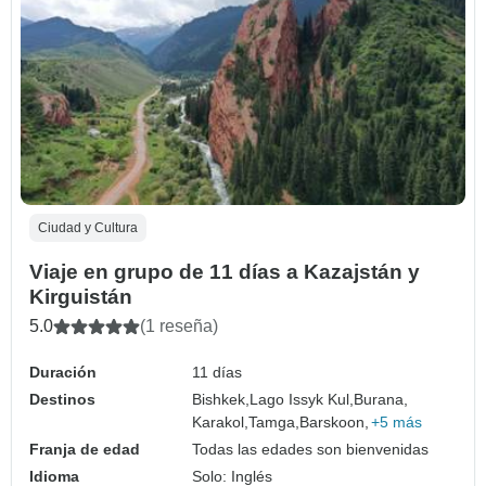
Ciudad y Cultura
Viaje en grupo de 11 días a Kazajstán y
Kirguistán
5.0
(1 reseña)
Duración
11 días
Destinos
Bishkek,
Lago Issyk Kul,
Burana,
Karakol,
Tamga,
Barskoon,
+5 más
Franja de edad
Todas las edades son bienvenidas
Idioma
Solo: Inglés