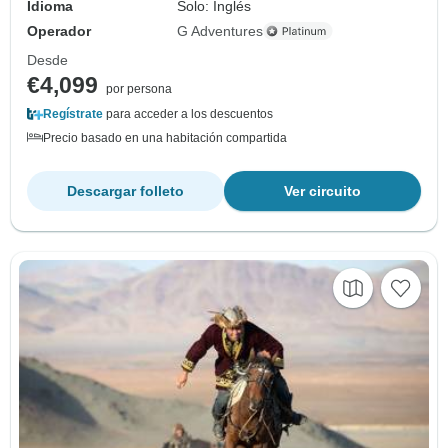
Idioma
Solo: Inglés
Operador
G Adventures
Desde
€4,099
por persona
Regístrate
para acceder a los descuentos
Precio basado en una habitación compartida
Descargar folleto
Ver circuito