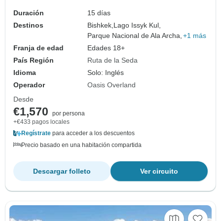
Duración
15 días
Destinos
Bishkek,
Lago Issyk Kul,
Parque Nacional de Ala Archa,
+1 más
Franja de edad
Edades 18+
País Región
Ruta de la Seda
Idioma
Solo: Inglés
Operador
Oasis Overland
Desde
€1,570
por persona
+€433 pagos locales
Regístrate
para acceder a los descuentos
Precio basado en una habitación compartida
Descargar folleto
Ver circuito