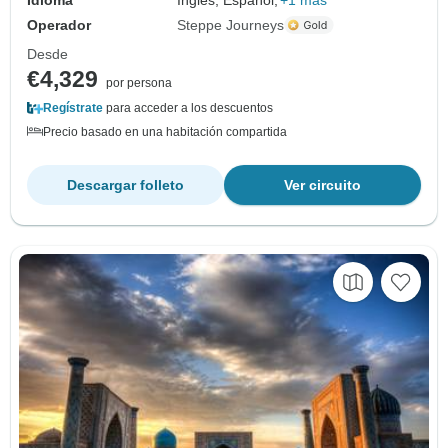
Operador
Steppe Journeys
Desde
€4,329
por persona
Regístrate
para acceder a los descuentos
Precio basado en una habitación compartida
Descargar folleto
Ver circuito