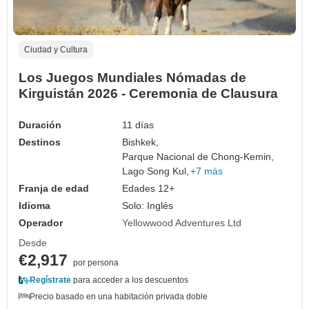
Ciudad y Cultura
Los Juegos Mundiales Nómadas de
Kirguistán 2026 - Ceremonia de Clausura
Duración
11 días
Destinos
Bishkek,
Parque Nacional de Chong-Kemin,
Lago Song Kul,
+7 más
Franja de edad
Edades 12+
Idioma
Solo: Inglés
Operador
Yellowwood Adventures Ltd
Desde
€2,917
por persona
Regístrate
para acceder a los descuentos
Precio basado en una habitación privada doble