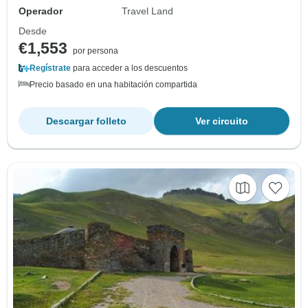
Operador
Travel Land
Desde
€1,553
por persona
Regístrate
para acceder a los descuentos
Precio basado en una habitación compartida
Descargar folleto
Ver circuito