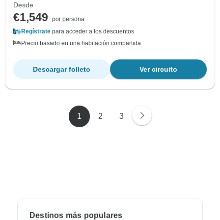
Desde
€1,549
por persona
Regístrate
para acceder a los descuentos
Precio basado en una habitación compartida
Descargar folleto
Ver circuito
1
2
3
Destinos más populares