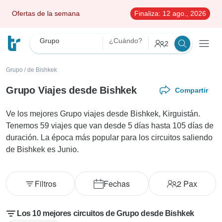
Ofertas de la semana
Finaliza:
12 ago., 2026
Grupo
¿Cuándo?
2
Grupo
/
de Bishkek
Grupo Viajes desde Bishkek
Compartir
Ve los mejores Grupo viajes desde Bishkek, Kirguistán.
Tenemos 59 viajes que van desde 5 días hasta 105 días de
duración. La época más popular para los circuitos saliendo
de Bishkek es Junio.
Filtros
Fechas
2
Pax
Los 10 mejores circuitos de Grupo desde Bishkek