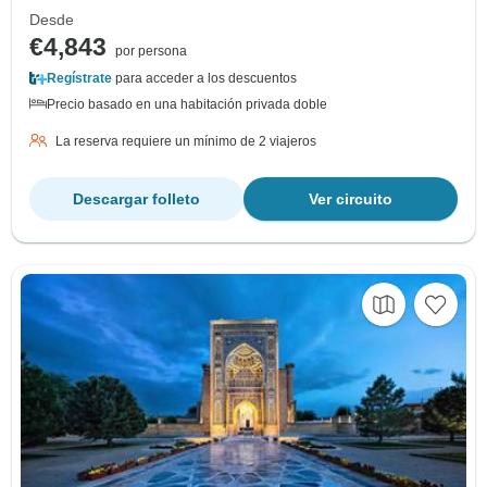
Desde
€4,843
por persona
Regístrate
para acceder a los descuentos
Precio basado en una habitación privada doble
La reserva requiere un mínimo de 2 viajeros
Descargar folleto
Ver circuito