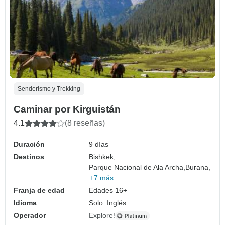
Senderismo y Trekking
Caminar por Kirguistán
4.1
(8 reseñas)
Duración
9 días
Destinos
Bishkek,
Parque Nacional de Ala Archa,
Burana,
+7 más
Franja de edad
Edades 16+
Idioma
Solo: Inglés
Operador
Explore!