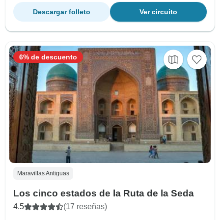
Descargar folleto
Ver circuito
6% de descuento
Maravillas Antiguas
Los cinco estados de la Ruta de la Seda
4.5
(17 reseñas)