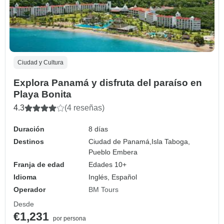
Ciudad y Cultura
Explora Panamá y disfruta del paraíso en
Playa Bonita
4.3
(4 reseñas)
Duración
8 días
Destinos
Ciudad de Panamá,
Isla Taboga,
Pueblo Embera
Franja de edad
Edades 10+
Idioma
Inglés, Español
Operador
BM Tours
Desde
€1,231
por persona