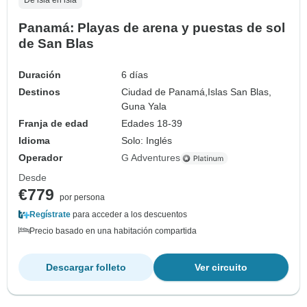
De isla en isla
Panamá: Playas de arena y puestas de sol
de San Blas
Duración
6 días
Destinos
Ciudad de Panamá,
Islas San Blas,
Guna Yala
Franja de edad
Edades 18-39
Idioma
Solo: Inglés
Operador
G Adventures
Desde
€779
por persona
Regístrate
para acceder a los descuentos
Precio basado en una habitación compartida
Descargar folleto
Ver circuito