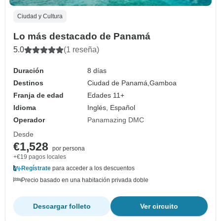
Ciudad y Cultura
Lo más destacado de Panamá
5.0
(1 reseña)
Duración
8 días
Destinos
Ciudad de Panamá,
Gamboa
Franja de edad
Edades 11+
Idioma
Inglés, Español
Operador
Panamazing DMC
Desde
€1,528
por persona
+€19 pagos locales
Regístrate
para acceder a los descuentos
Precio basado en una habitación privada doble
Descargar folleto
Ver circuito