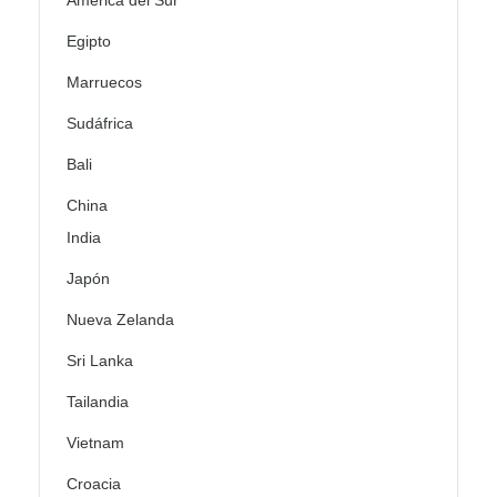
América del Sur
Egipto
Marruecos
Sudáfrica
Bali
China
India
Japón
Nueva Zelanda
Sri Lanka
Tailandia
Vietnam
Croacia