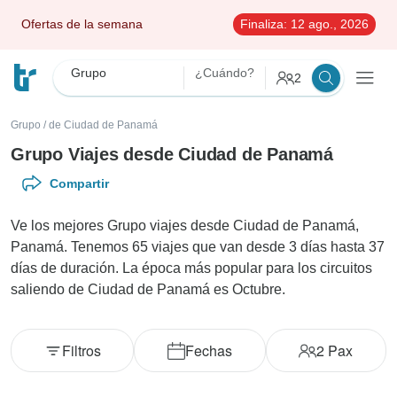
Ofertas de la semana
Finaliza:
12 ago., 2026
Grupo
¿Cuándo?
2
Grupo
/
de Ciudad de Panamá
Grupo Viajes desde Ciudad de Panamá
Compartir
Ve los mejores Grupo viajes desde Ciudad de Panamá,
Panamá. Tenemos 65 viajes que van desde 3 días hasta 37
días de duración. La época más popular para los circuitos
saliendo de Ciudad de Panamá es Octubre.
Filtros
Fechas
2
Pax