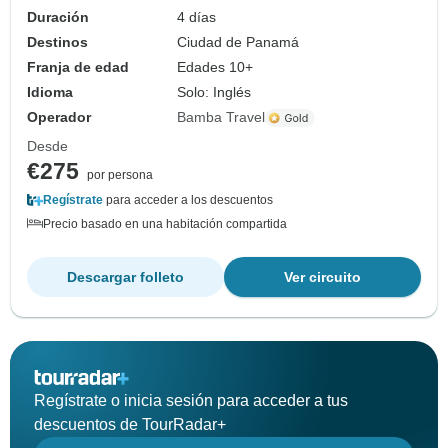
Duración
4 días
Destinos
Ciudad de Panamá
Franja de edad
Edades 10+
Idioma
Solo: Inglés
Operador
Bamba Travel
Desde
€275
por persona
Regístrate
para acceder a los descuentos
Precio basado en una habitación compartida
Descargar folleto
Ver circuito
Regístrate o inicia sesión para acceder a tus
descuentos de TourRadar+