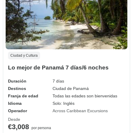
Ciudad y Cultura
Lo mejor de Panamá 7 días/6 noches
Duración
7 días
Destinos
Ciudad de Panamá
Franja de edad
Todas las edades son bienvenidas
Idioma
Solo: Inglés
Operador
Across Caribbean Excursions
Desde
€3,008
por persona