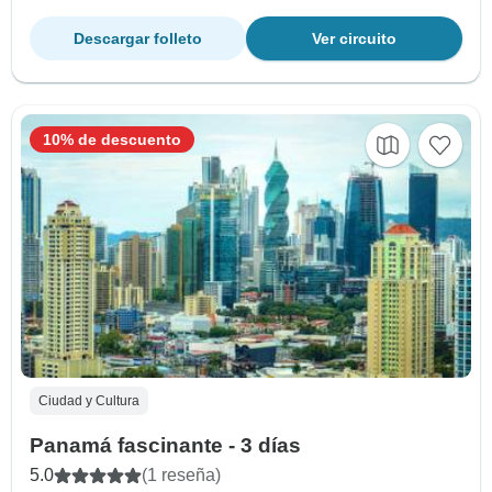
Descargar folleto
Ver circuito
10% de descuento
Ciudad y Cultura
Panamá fascinante - 3 días
5.0
(1 reseña)