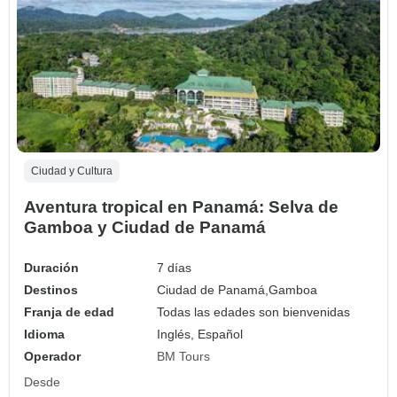
Ciudad y Cultura
Aventura tropical en Panamá: Selva de
Gamboa y Ciudad de Panamá
Duración
7 días
Destinos
Ciudad de Panamá,
Gamboa
Franja de edad
Todas las edades son bienvenidas
Idioma
Inglés, Español
Operador
BM Tours
Desde