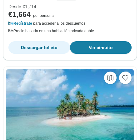
Desde
€1,714
€1,664
por persona
Regístrate
para acceder a los descuentos
Precio basado en una habitación privada doble
Descargar folleto
Ver circuito