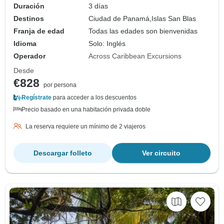
Duración
3 días
Destinos
Ciudad de Panamá,
Islas San Blas
Franja de edad
Todas las edades son bienvenidas
Idioma
Solo: Inglés
Operador
Across Caribbean Excursions
Desde
€828
por persona
Regístrate
para acceder a los descuentos
Precio basado en una habitación privada doble
La reserva requiere un mínimo de 2 viajeros
Descargar folleto
Ver circuito