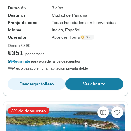
Duración
3 días
Destinos
Ciudad de Panamá
Franja de edad
Todas las edades son bienvenidas
Idioma
Inglés, Español
Operador
Aborigen Tours
Desde
€390
€351
por persona
Regístrate
para acceder a los descuentos
Precio basado en una habitación privada doble
Descargar folleto
Ver circuito
3% de descuento