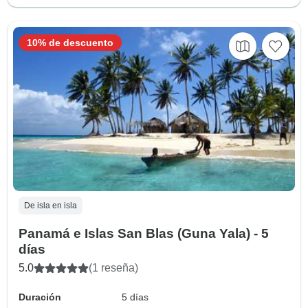
10% de descuento
De isla en isla
Panamá e Islas San Blas (Guna Yala) - 5
días
5.0
(1 reseña)
Duración
5 días