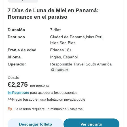
7 Días de Luna de Miel en Panamá:
Romance en el paraíso
Duración
7 días
Destinos
Ciudad de Panamá,
Islas Perl,
Islas San Blas
Franja de edad
Edades 18+
Idioma
Inglés, Español
Operador
Responsible Travel South America
Desde
€2,275
por persona
Regístrate
para acceder a los descuentos
Precio basado en una habitación privada doble
La reserva requiere un mínimo de 2 viajeros
Descargar folleto
Ver circuito