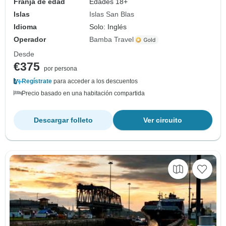
Franja de edad
Edades 18+
Islas
Islas San Blas
Idioma
Solo: Inglés
Operador
Bamba Travel
Desde
€375
por persona
Regístrate
para acceder a los descuentos
Precio basado en una habitación compartida
Descargar folleto
Ver circuito