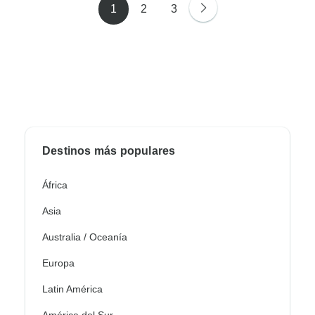
1
2
3
Destinos más populares
África
Asia
Australia / Oceanía
Europa
Latin América