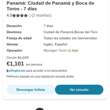
Panamá: Ciudad de Panamá y Boca de
Toros - 7 días
4.0
(2 reseñas)
Duración
7 días
Destinos
Ciudad de Panamá,
Bocas del Toro
Franja de edad
Todas las edades son bienvenidas
Idioma
Inglés, Español
Operador
Aborigen Tours
Desde
€1,223
€1,101
por persona
Regístrate
para acceder a los descuentos
Precio basado en una habitación privada doble
Descargar folleto
Ver circuito