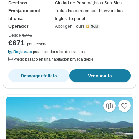
Destinos
Ciudad de Panamá,
Islas San Blas
Franja de edad
Todas las edades son bienvenidas
Idioma
Inglés, Español
Operador
Aborigen Tours
Desde
€746
€671
por persona
Regístrate
para acceder a los descuentos
Precio basado en una habitación privada doble
Descargar folleto
Ver circuito