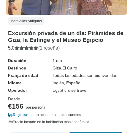
Maravillas Antiguas
Excursión privada de un día: Pirámides de
Giza, la Esfinge y el Museo Egipcio
5.0
(1 reseña)
Duración
1 día
Destinos
Giza,
El Cairo
Franja de edad
Todas las edades son bienvenidas
Idioma
Inglés, Español
Operador
Egypt cruise travel
Desde
€156
por persona
Regístrate
para acceder a los descuentos
Precio basado en la habitación más económica