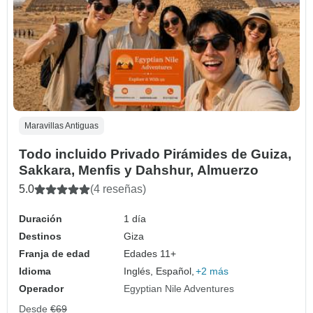
Maravillas Antiguas
Todo incluido Privado Pirámides de Guiza,
Sakkara, Menfis y Dahshur, Almuerzo
5.0
(4 reseñas)
Duración
1 día
Destinos
Giza
Franja de edad
Edades 11+
Idioma
Inglés, Español,
+2 más
Operador
Egyptian Nile Adventures
Desde
€69