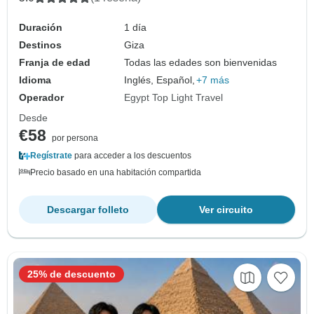
Duración
1 día
Destinos
Giza
Franja de edad
Todas las edades son bienvenidas
Idioma
Inglés, Español,
+7 más
Operador
Egypt Top Light Travel
Desde
€58
por persona
Regístrate
para acceder a los descuentos
Precio basado en una habitación compartida
Descargar folleto
Ver circuito
25% de descuento