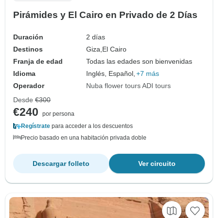
Pirámides y El Cairo en Privado de 2 Días
Duración
2 días
Destinos
Giza,
El Cairo
Franja de edad
Todas las edades son bienvenidas
Idioma
Inglés, Español,
+7 más
Operador
Nuba flower tours ADI tours
Desde
€300
€240
por persona
Regístrate
para acceder a los descuentos
Precio basado en una habitación privada doble
Descargar folleto
Ver circuito