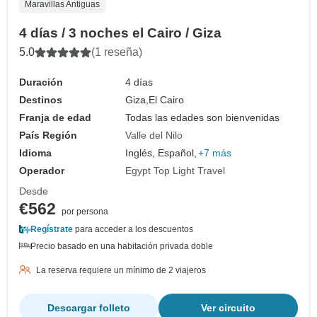
Maravillas Antiguas
4 días / 3 noches el Cairo / Giza
5.0
(1 reseña)
Duración
4 días
Destinos
Giza,
El Cairo
Franja de edad
Todas las edades son bienvenidas
País Región
Valle del Nilo
Idioma
Inglés, Español,
+7 más
Operador
Egypt Top Light Travel
Desde
€562
por persona
Regístrate
para acceder a los descuentos
Precio basado en una habitación privada doble
La reserva requiere un mínimo de 2 viajeros
Descargar folleto
Ver circuito