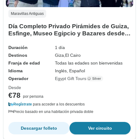
Maravillas Antiguas
Día Completo Privado Pirámides de Guiza,
Esfinge, Museo Egipcio y Bazares desde
El Cairo
Duración
1 día
Destinos
Giza,
El Cairo
Franja de edad
Todas las edades son bienvenidas
Idioma
Inglés, Español
Operador
Egypt Gift Tours
Desde
€78
por persona
Regístrate
para acceder a los descuentos
Precio basado en una habitación privada doble
Descargar folleto
Ver circuito