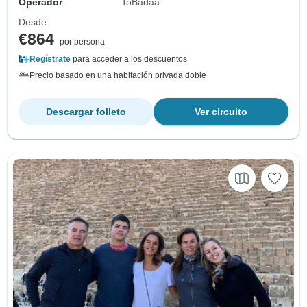
Operador
ToBadaa
Desde
€864
por persona
Regístrate
para acceder a los descuentos
Precio basado en una habitación privada doble
Descargar folleto
Ver circuito