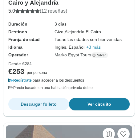
Cairo y Alejandría
5.0
(12 reseñas)
Duración
3 días
Destinos
Giza,
Alejandría,
El Cairo
Franja de edad
Todas las edades son bienvenidas
Idioma
Inglés, Español,
+3 más
Operador
Marko Egypt Tours
Desde
€281
€253
por persona
Regístrate
para acceder a los descuentos
Precio basado en una habitación privada doble
Descargar folleto
Ver circuito