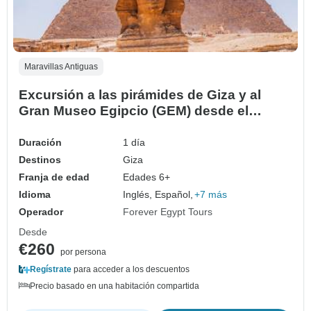
Maravillas Antiguas
Excursión a las pirámides de Giza y al
Gran Museo Egipcio (GEM) desde el
puerto de Safaga
Duración
1 día
Destinos
Giza
Franja de edad
Edades 6+
Idioma
Inglés, Español,
+7 más
Operador
Forever Egypt Tours
Desde
€260
por persona
Regístrate
para acceder a los descuentos
Precio basado en una habitación compartida