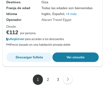
Destinos
Giza
Franja de edad
Todas las edades son bienvenidas
Idioma
Inglés, Español,
+4 más
Operador
Alacart Travel Egypt
Desde
€112
por persona
Regístrate
para acceder a los descuentos
Precio basado en una habitación privada doble
Descargar folleto
Ver circuito
1
2
3