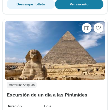
Descargar folleto
Ver circuito
Maravillas Antiguas
Excursión de un día a las Pirámides
Duración
1 día