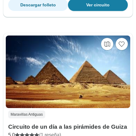
Descargar folleto
Ver circuito
Maravillas Antiguas
Circuito de un día a las pirámides de Guiza
5.0
(1 reseña)