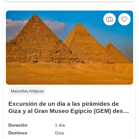
Maravillas Antiguas
Excursión de un día a las pirámides de
Giza y al Gran Museo Egipcio (GEM) desde
Port Said
Duración
1 día
Destinos
Giza