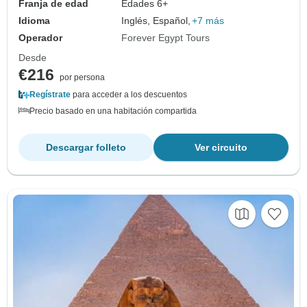
Franja de edad
Edades 6+
Idioma
Inglés, Español,
+7 más
Operador
Forever Egypt Tours
Desde
€216
por persona
Regístrate
para acceder a los descuentos
Precio basado en una habitación compartida
Descargar folleto
Ver circuito