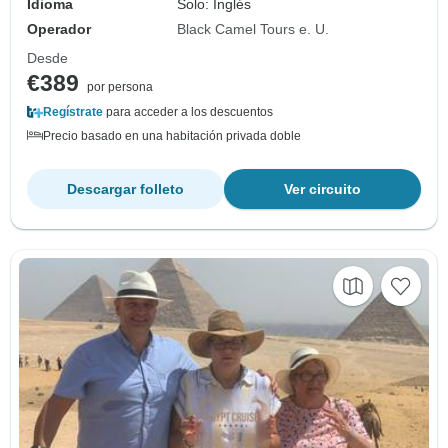
Idioma
Solo: Inglés
Operador
Black Camel Tours e. U.
Desde
€389
por persona
Regístrate
para acceder a los descuentos
Precio basado en una habitación privada doble
Descargar folleto
Ver circuito