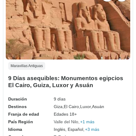
Maravillas Antiguas
9 Días asequibles: Monumentos egipcios
El Cairo, Guiza, Luxor y Asuán
Duración
9 días
Destinos
Giza,
El Cairo,
Luxor,
Asuán
Franja de edad
Edades 18+
País Región
Valle del Nilo
+1 más
Idioma
Inglés, Español,
+3 más