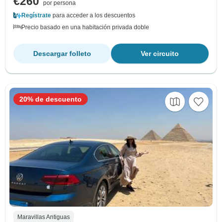
€260
por persona
Regístrate
para acceder a los descuentos
Precio basado en una habitación privada doble
Descargar folleto
Ver circuito
20% de descuento
Maravillas Antiguas