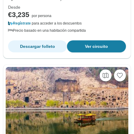
Desde
€3,235
por persona
Regístrate
para acceder a los descuentos
Precio basado en una habitación compartida
Descargar folleto
Ver circuito