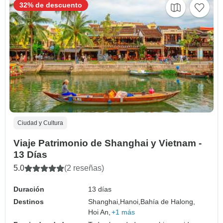
32% de descuento
Ciudad y Cultura
Viaje Patrimonio de Shanghai y Vietnam -
13 Días
5.0
(2 reseñas)
Duración
13 días
Destinos
Shanghai,
Hanoi,
Bahía de Halong,
Hoi An,
+1 más