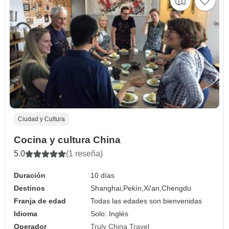
Ciudad y Cultura
Cocina y cultura China
5.0
(1 reseña)
Duración
10 días
Destinos
Shanghai,
Pekín,
Xi'an,
Chengdu
Franja de edad
Todas las edades son bienvenidas
Idioma
Solo: Inglés
Operador
Truly China Travel