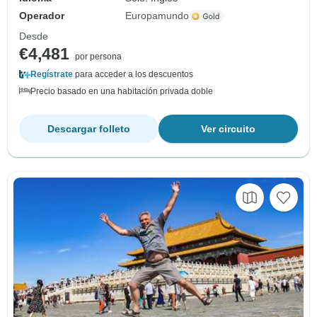
Operador
Europamundo
Desde
€4,481
por persona
Regístrate
para acceder a los descuentos
Precio basado en una habitación privada doble
Descargar folleto
Ver circuito