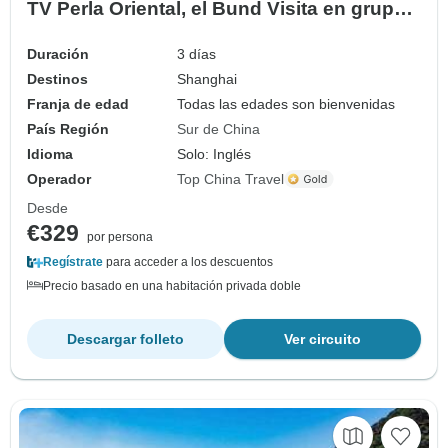
TV Perla Oriental, el Bund Visita en grupo
pequeño 3D
Duración
3 días
Destinos
Shanghai
Franja de edad
Todas las edades son bienvenidas
País Región
Sur de China
Idioma
Solo: Inglés
Operador
Top China Travel
Desde
€329
por persona
Regístrate
para acceder a los descuentos
Precio basado en una habitación privada doble
Descargar folleto
Ver circuito