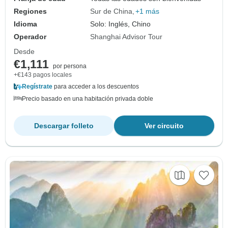
Regiones
Sur de China
+1 más
Idioma
Solo: Inglés, Chino
Operador
Shanghai Advisor Tour
Desde
€1,111
por persona
+€143 pagos locales
Regístrate
para acceder a los descuentos
Precio basado en una habitación privada doble
Descargar folleto
Ver circuito