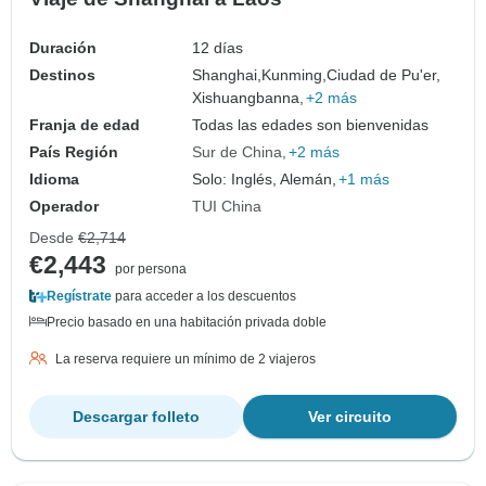
Duración
12 días
Destinos
Shanghai,
Kunming,
Ciudad de Pu'er,
Xishuangbanna,
+2 más
Franja de edad
Todas las edades son bienvenidas
País Región
Sur de China
+2 más
Idioma
Solo: Inglés, Alemán,
+1 más
Operador
TUI China
Desde
€2,714
€2,443
por persona
Regístrate
para acceder a los descuentos
Precio basado en una habitación privada doble
La reserva requiere un mínimo de 2 viajeros
Descargar folleto
Ver circuito