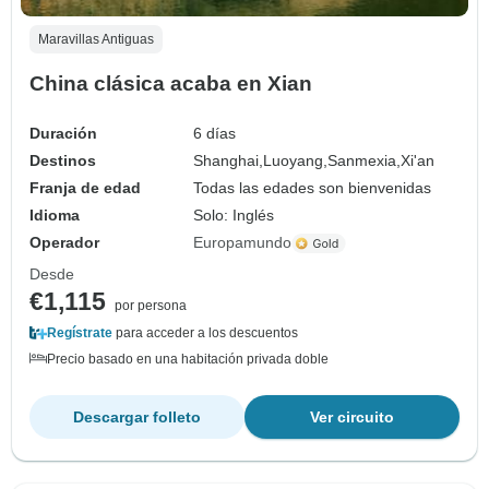
Maravillas Antiguas
China clásica acaba en Xian
Duración
6 días
Destinos
Shanghai,
Luoyang,
Sanmexia,
Xi'an
Franja de edad
Todas las edades son bienvenidas
Idioma
Solo: Inglés
Operador
Europamundo
Desde
€1,115
por persona
Regístrate
para acceder a los descuentos
Precio basado en una habitación privada doble
Descargar folleto
Ver circuito