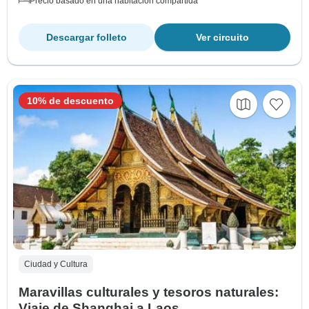
Precio basado en una habitación compartida
Descargar folleto
Ver circuito
10% de descuento
Ciudad y Cultura
Maravillas culturales y tesoros naturales:
Viaje de Shanghai a Laos