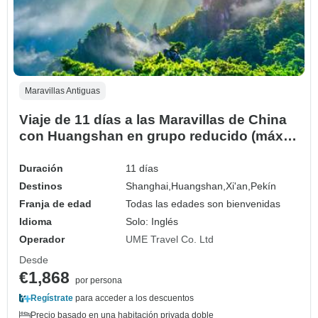
Maravillas Antiguas
Viaje de 11 días a las Maravillas de China
con Huangshan en grupo reducido (máx.
16)
Duración
11 días
Destinos
Shanghai,
Huangshan,
Xi'an,
Pekín
Franja de edad
Todas las edades son bienvenidas
Idioma
Solo: Inglés
Operador
UME Travel Co. Ltd
Desde
€1,868
por persona
Regístrate
para acceder a los descuentos
Precio basado en una habitación privada doble