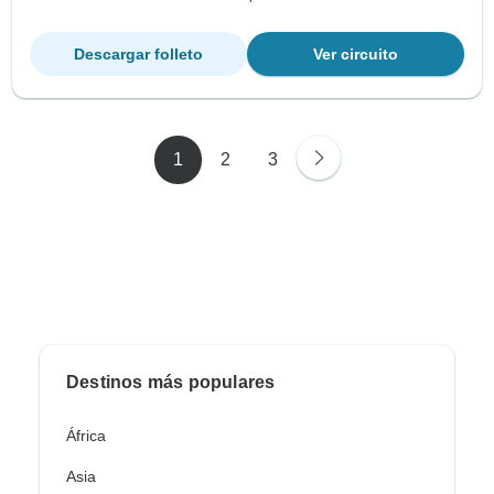
Descargar folleto
Ver circuito
1
2
3
Destinos más populares
África
Asia