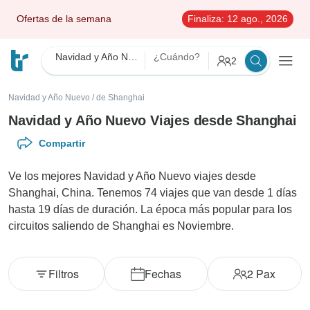
Ofertas de la semana
Finaliza:
12 ago., 2026
Navidad y Año Nuevo
¿Cuándo?
2
Navidad y Año Nuevo
/
de Shanghai
Navidad y Año Nuevo Viajes desde Shanghai
Compartir
Ve los mejores Navidad y Año Nuevo viajes desde
Shanghai, China. Tenemos 74 viajes que van desde 1 días
hasta 19 días de duración. La época más popular para los
circuitos saliendo de Shanghai es Noviembre.
Filtros
Fechas
2
Pax