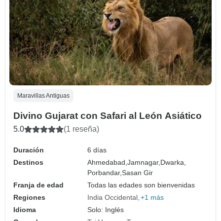
Maravillas Antiguas
Divino Gujarat con Safari al León Asiático
5.0
(1 reseña)
Duración
6 días
Destinos
Ahmedabad,
Jamnagar,
Dwarka,
Porbandar,
Sasan Gir
Franja de edad
Todas las edades son bienvenidas
Regiones
India Occidental
+1 más
Idioma
Solo: Inglés