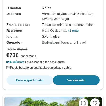
Duración
6 días
Destinos
Ahmedabad,
Sasan Gir,
Porbandar,
Dwarka,
Jamnagar
Franja de edad
Todas las edades son bienvenidas
Regiones
India Occidental
+1 más
Idioma
Solo: Inglés
Operador
Brahmlaxmi Tours and Travel
Desde
€1,472
€736
por persona
Regístrate
para acceder a los descuentos
Precio basado en una habitación privada doble
Descargar folleto
Ver circuito