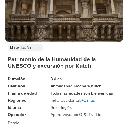
Maravillas Antiguas
Patrimonio de la Humanidad de la
UNESCO y excursión por Kutch
Duración
3 días
Destinos
Ahmedabad,
Modhera,
Kutch
Franja de edad
Todas las edades son bienvenidas
Regiones
India Occidental
+1 más
Idioma
Solo: Inglés
Operador
Agora Voyages OPC Pvt Ltd
Desde