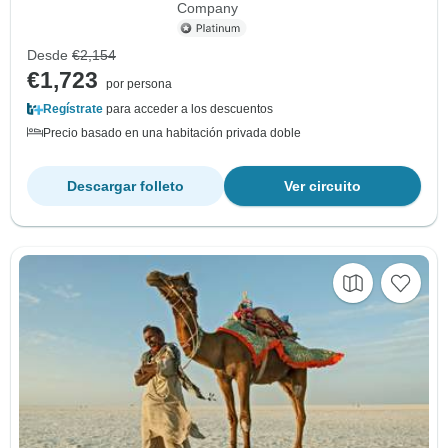
Company
Desde
€2,154
€1,723
por persona
Regístrate
para acceder a los descuentos
Precio basado en una habitación privada doble
Descargar folleto
Ver circuito