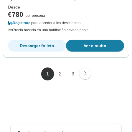
Desde
€780
por persona
Regístrate
para acceder a los descuentos
Precio basado en una habitación privada doble
Descargar folleto
Ver circuito
1
2
3