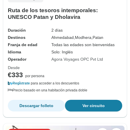
Ruta de los tesoros intemporales:
UNESCO Patan y Dholavira
Duración
2 días
Destinos
Ahmedabad,
Modhera,
Patan
Franja de edad
Todas las edades son bienvenidas
Idioma
Solo: Inglés
Operador
Agora Voyages OPC Pvt Ltd
Desde
€333
por persona
Regístrate
para acceder a los descuentos
Precio basado en una habitación privada doble
Descargar folleto
Ver circuito