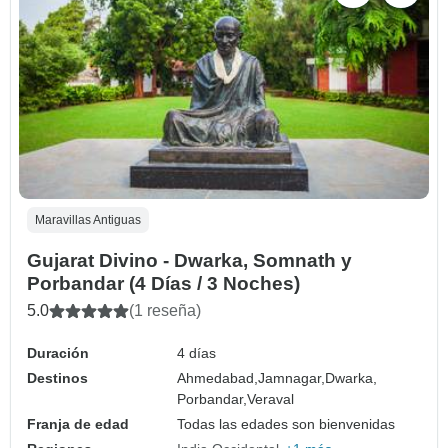
Maravillas Antiguas
Gujarat Divino - Dwarka, Somnath y
Porbandar (4 Días / 3 Noches)
5.0
(1 reseña)
Duración
4 días
Destinos
Ahmedabad,
Jamnagar,
Dwarka,
Porbandar,
Veraval
Franja de edad
Todas las edades son bienvenidas