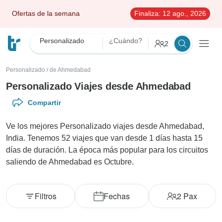
Ofertas de la semana
Finaliza:
12 ago., 2026
Personalizado
¿Cuándo?
2
Personalizado
/
de Ahmedabad
Personalizado Viajes desde Ahmedabad
Compartir
Ve los mejores Personalizado viajes desde Ahmedabad,
India. Tenemos 52 viajes que van desde 1 días hasta 15
días de duración. La época más popular para los circuitos
saliendo de Ahmedabad es Octubre.
Filtros
Fechas
2
Pax