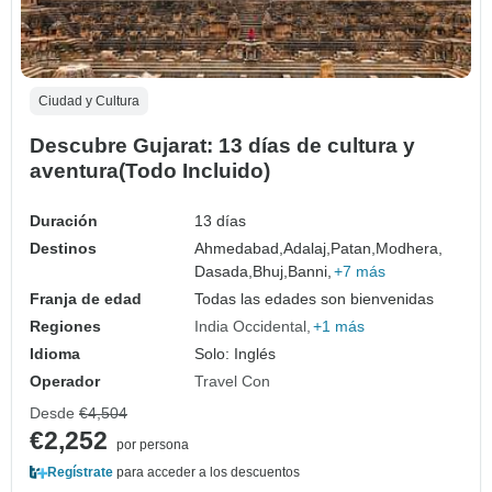
Ciudad y Cultura
Descubre Gujarat: 13 días de cultura y
aventura(Todo Incluido)
Duración
13 días
Destinos
Ahmedabad,
Adalaj,
Patan,
Modhera,
Dasada,
Bhuj,
Banni,
+7 más
Franja de edad
Todas las edades son bienvenidas
Regiones
India Occidental
+1 más
Idioma
Solo: Inglés
Operador
Travel Con
Desde
€4,504
€2,252
por persona
Regístrate
para acceder a los descuentos