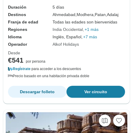
Duración
5 días
Destinos
Ahmedabad,
Modhera,
Patan,
Adalaj
Franja de edad
Todas las edades son bienvenidas
Regiones
India Occidental
+1 más
Idioma
Inglés, Español,
+7 más
Operador
Alkof Holidays
Desde
€541
por persona
Regístrate
para acceder a los descuentos
Precio basado en una habitación privada doble
Descargar folleto
Ver circuito