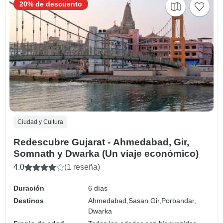
20% de descuento
Ciudad y Cultura
Redescubre Gujarat - Ahmedabad, Gir,
Somnath y Dwarka (Un viaje económico)
4.0
(1 reseña)
Duración
6 días
Destinos
Ahmedabad,
Sasan Gir,
Porbandar,
Dwarka