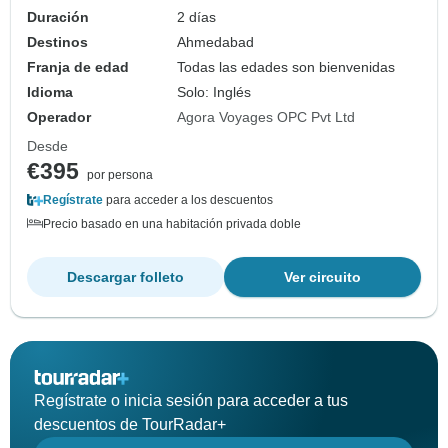
Duración
2 días
Destinos
Ahmedabad
Franja de edad
Todas las edades son bienvenidas
Idioma
Solo: Inglés
Operador
Agora Voyages OPC Pvt Ltd
Desde
€395
por persona
Regístrate
para acceder a los descuentos
Precio basado en una habitación privada doble
Descargar folleto
Ver circuito
Regístrate o inicia sesión para acceder a tus
descuentos de TourRadar+