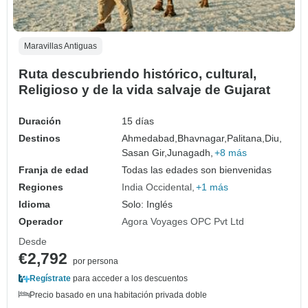
Maravillas Antiguas
Ruta descubriendo histórico, cultural,
Religioso y de la vida salvaje de Gujarat
Duración
15 días
Destinos
Ahmedabad,
Bhavnagar,
Palitana,
Diu,
Sasan Gir,
Junagadh,
+8 más
Franja de edad
Todas las edades son bienvenidas
Regiones
India Occidental
+1 más
Idioma
Solo: Inglés
Operador
Agora Voyages OPC Pvt Ltd
Desde
€2,792
por persona
Regístrate
para acceder a los descuentos
Precio basado en una habitación privada doble