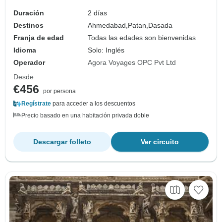
Duración
2 días
Destinos
Ahmedabad,
Patan,
Dasada
Franja de edad
Todas las edades son bienvenidas
Idioma
Solo: Inglés
Operador
Agora Voyages OPC Pvt Ltd
Desde
€456
por persona
Regístrate
para acceder a los descuentos
Precio basado en una habitación privada doble
Descargar folleto
Ver circuito