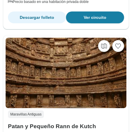
Precio basado en una habitación privada doble
Descargar folleto
Ver circuito
Maravillas Antiguas
Patan y Pequeño Rann de Kutch