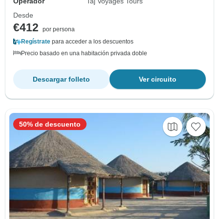
Operador
Taj Voyages Tours
Desde
€412
por persona
Regístrate
para acceder a los descuentos
Precio basado en una habitación privada doble
Descargar folleto
Ver circuito
50% de descuento