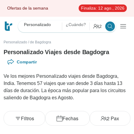
Ofertas de la semana
Finaliza:
12 ago., 2026
Personalizado
¿Cuándo?
2
Personalizado
/
de Bagdogra
Personalizado Viajes desde Bagdogra
Compartir
Ve los mejores Personalizado viajes desde Bagdogra,
India. Tenemos 57 viajes que van desde 3 días hasta 13
días de duración. La época más popular para los circuitos
saliendo de Bagdogra es Agosto.
Filtros
Fechas
2
Pax