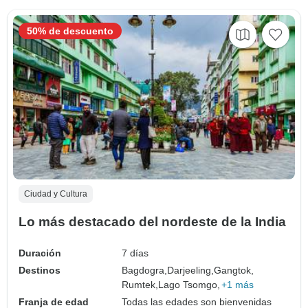
50% de descuento
Ciudad y Cultura
Lo más destacado del nordeste de la India
Duración
7 días
Destinos
Bagdogra,
Darjeeling,
Gangtok,
Rumtek,
Lago Tsomgo,
+1 más
Franja de edad
Todas las edades son bienvenidas