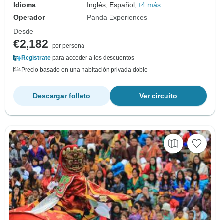
Idioma
Inglés, Español,
+4 más
Operador
Panda Experiences
Desde
€2,182
por persona
Regístrate
para acceder a los descuentos
Precio basado en una habitación privada doble
Descargar folleto
Ver circuito