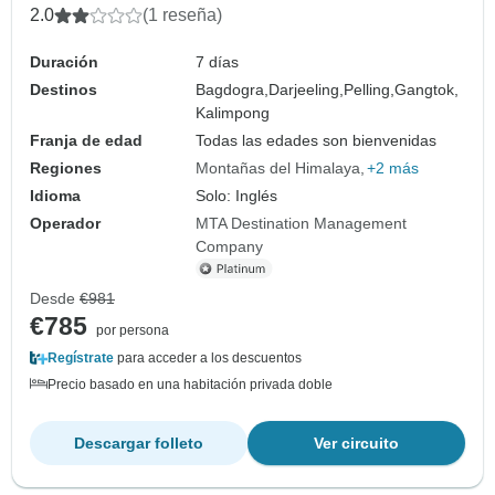
2.0
(1 reseña)
Duración
7 días
Destinos
Bagdogra,
Darjeeling,
Pelling,
Gangtok,
Kalimpong
Franja de edad
Todas las edades son bienvenidas
Regiones
Montañas del Himalaya
+2 más
Idioma
Solo: Inglés
Operador
MTA Destination Management
Company
Desde
€981
€785
por persona
Regístrate
para acceder a los descuentos
Precio basado en una habitación privada doble
Descargar folleto
Ver circuito