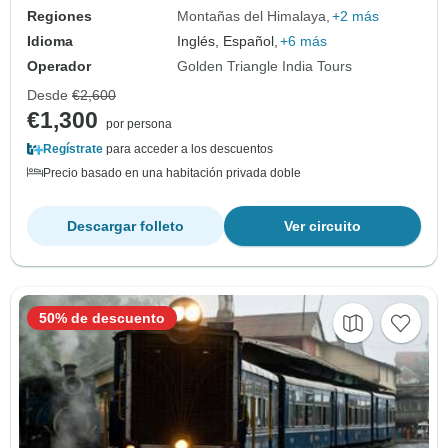
Regiones
Montañas del Himalaya
+2 más
Idioma
Inglés, Español,
+6 más
Operador
Golden Triangle India Tours
Desde
€2,600
€1,300
por persona
Regístrate
para acceder a los descuentos
Precio basado en una habitación privada doble
Descargar folleto
Ver circuito
50% de descuento