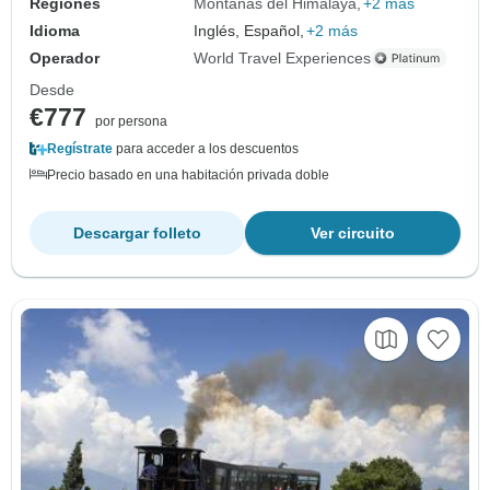
Regiones
Montañas del Himalaya
+2 más
Idioma
Inglés, Español,
+2 más
Operador
World Travel Experiences
Desde
€777
por persona
Regístrate
para acceder a los descuentos
Precio basado en una habitación privada doble
Descargar folleto
Ver circuito