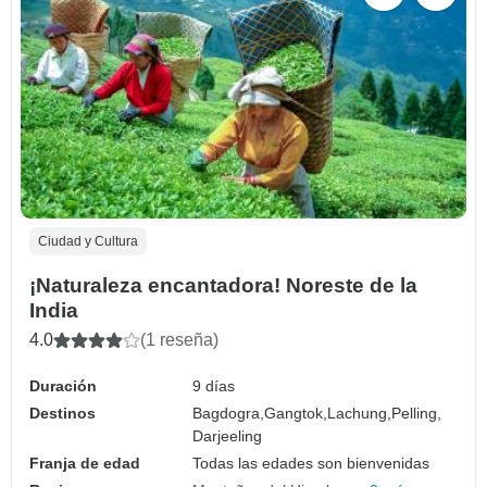
Ciudad y Cultura
¡Naturaleza encantadora! Noreste de la
India
4.0
(1 reseña)
Duración
9 días
Destinos
Bagdogra,
Gangtok,
Lachung,
Pelling,
Darjeeling
Franja de edad
Todas las edades son bienvenidas