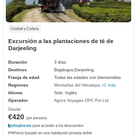
Ciudad y Cultura
Excursión a las plantaciones de té de
Darjeeling
Duración
3 días
Destinos
Bagdogra,
Darjeeling
Franja de edad
Todas las edades son bienvenidas
Regiones
Montañas del Himalaya
+2 más
Idioma
Solo: Inglés
Operador
Agora Voyages OPC Pvt Ltd
Desde
€420
por persona
Regístrate
para acceder a los descuentos
Precio basado en una habitación privada doble