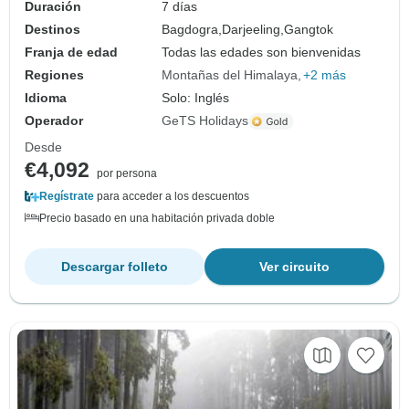
Duración
7 días
Destinos
Bagdogra,
Darjeeling,
Gangtok
Franja de edad
Todas las edades son bienvenidas
Regiones
Montañas del Himalaya
+2 más
Idioma
Solo: Inglés
Operador
GeTS Holidays
Desde
€4,092
por persona
Regístrate
para acceder a los descuentos
Precio basado en una habitación privada doble
Descargar folleto
Ver circuito