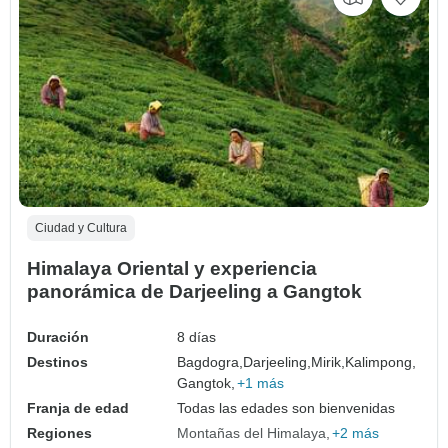
Ciudad y Cultura
Himalaya Oriental y experiencia
panorámica de Darjeeling a Gangtok
Duración
8 días
Destinos
Bagdogra,
Darjeeling,
Mirik,
Kalimpong,
Gangtok,
+1 más
Franja de edad
Todas las edades son bienvenidas
Regiones
Montañas del Himalaya
+2 más