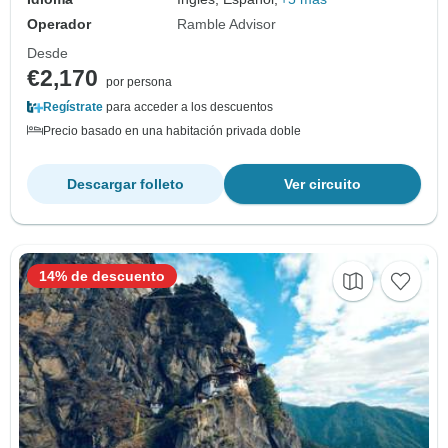
Operador
Ramble Advisor
Desde
€2,170
por persona
Regístrate
para acceder a los descuentos
Precio basado en una habitación privada doble
Descargar folleto
Ver circuito
14% de descuento