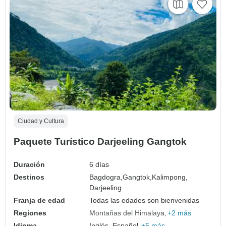
Ciudad y Cultura
Paquete Turístico Darjeeling Gangtok
Duración
6 días
Destinos
Bagdogra,
Gangtok,
Kalimpong,
Darjeeling
Franja de edad
Todas las edades son bienvenidas
Regiones
Montañas del Himalaya
+2 más
Idioma
Inglés, Español,
+5 más