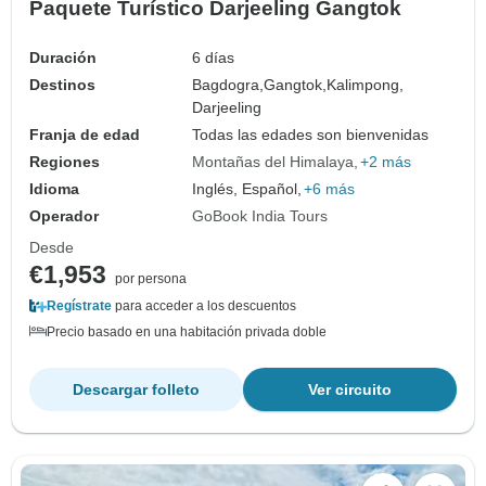
Paquete Turístico Darjeeling Gangtok
Duración
6 días
Destinos
Bagdogra,
Gangtok,
Kalimpong,
Darjeeling
Franja de edad
Todas las edades son bienvenidas
Regiones
Montañas del Himalaya
+2 más
Idioma
Inglés, Español,
+6 más
Operador
GoBook India Tours
Desde
€1,953
por persona
Regístrate
para acceder a los descuentos
Precio basado en una habitación privada doble
Descargar folleto
Ver circuito