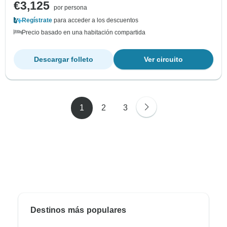
€3,125
por persona
Regístrate
para acceder a los descuentos
Precio basado en una habitación compartida
Descargar folleto
Ver circuito
1
2
3
Destinos más populares