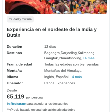
Ciudad y Cultura
Experiencia en el nordeste de la India y
Bután
Duración
12 días
Destinos
Bagdogra,
Darjeeling,
Kalimpong,
Gangtok,
Phuentsholing,
+4 más
Franja de edad
Todas las edades son bienvenidas
Montaña
Montañas del Himalaya
Idioma
Inglés, Español,
+4 más
Operador
Panda Experiences
Desde
€5,119
por persona
Regístrate
para acceder a los descuentos
Precio basado en una habitación privada doble