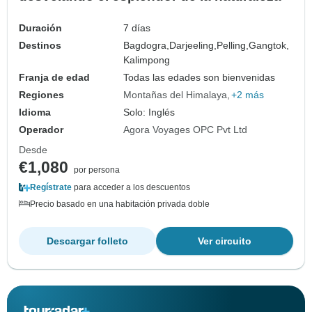
Duración
7 días
Destinos
Bagdogra,
Darjeeling,
Pelling,
Gangtok,
Kalimpong
Franja de edad
Todas las edades son bienvenidas
Regiones
Montañas del Himalaya
+2 más
Idioma
Solo: Inglés
Operador
Agora Voyages OPC Pvt Ltd
Desde
€1,080
por persona
Regístrate
para acceder a los descuentos
Precio basado en una habitación privada doble
Descargar folleto
Ver circuito