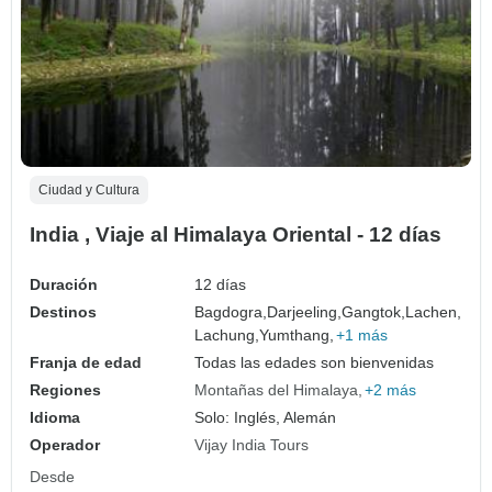
Ciudad y Cultura
India , Viaje al Himalaya Oriental - 12 días
Duración
12 días
Destinos
Bagdogra,
Darjeeling,
Gangtok,
Lachen,
Lachung,
Yumthang,
+1 más
Franja de edad
Todas las edades son bienvenidas
Regiones
Montañas del Himalaya
+2 más
Idioma
Solo: Inglés, Alemán
Operador
Vijay India Tours
Desde