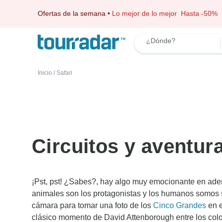
Ofertas de la semana
•
Lo mejor de lo mejor
Hasta -50%
¿Dónde?
Inicio
/
Safari
Circuitos y aventura
¡Pst, pst! ¿Sabes?, hay algo muy emocionante en ade
animales son los protagonistas y los humanos somos 
cámara para tomar una foto de los
Cinco Grandes
en e
clásico momento de David Attenborough entre los color