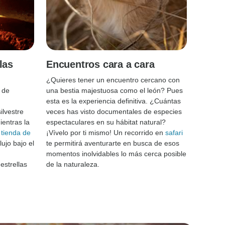
las
Encuentros cara a cara
¿Quieres tener un encuentro cercano con
 de
una bestia majestuosa como el león? Pues
esta es la experiencia definitiva. ¿Cuántas
ilvestre
veces has visto documentales de especies
entras la
espectaculares en su hábitat natural?
a
tienda de
¡Vívelo por ti mismo! Un recorrido en
safari
ujo bajo el
te permitirá aventurarte en busca de esos
momentos inolvidables lo más cerca posible
estrellas
de la naturaleza.