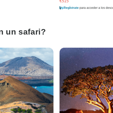
€515
Regístrate
para acceder a los desc
 un safari?