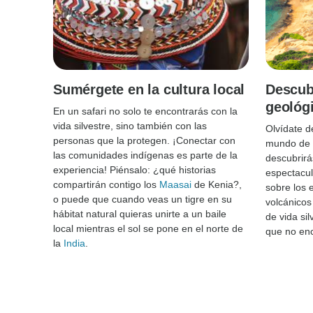
Sumérgete en la cultura local
Descub
geológ
En un safari no solo te encontrarás con la
vida silvestre, sino también con las
Olvídate de
personas que la protegen. ¡Conectar con
mundo de l
las comunidades indígenas es parte de la
descubrirá
experiencia! Piénsalo: ¿qué historias
espectacul
compartirán contigo los
Maasai
de Kenia?,
sobre los 
o puede que cuando veas un tigre en su
volcánicos
hábitat natural quieras unirte a un baile
de vida sil
local mientras el sol se pone en el norte de
que no enc
la
India
.