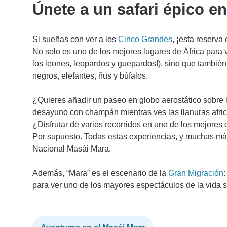
Únete a un safari épico e
Si sueñas con ver a los
Cinco Grandes
, ¡esta reserva
No solo es uno de los mejores lugares de África para v
los leones, leopardos y guepardos!), sino que tambié
negros, elefantes, ñus y búfalos.
¿Quieres añadir un paseo en globo aerostático sobre 
desayuno con champán mientras ves las llanuras afri
¿Disfrutar de varios recorridos en uno de los mejores 
Por supuesto. Todas estas experiencias, y muchas má
Nacional Masái Mara.
Además, “Mara” es el escenario de la
Gran Migración
:
para ver uno de los mayores espectáculos de la vida sa