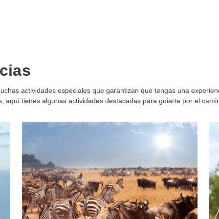
cias
chas actividades especiales que garantizan que tengas una experienci
, aquí tienes algunas actividades destacadas para guiarte por el camin