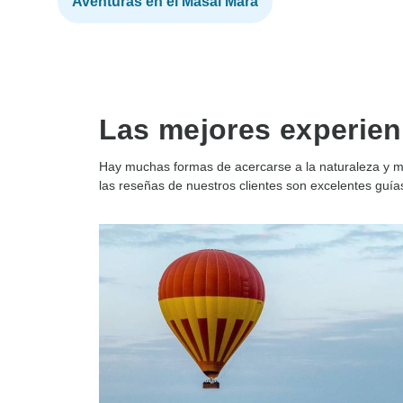
Aventuras en el Masái Mara
Las mejores experien
Hay muchas formas de acercarse a la naturaleza y mu
las reseñas de nuestros clientes son excelentes guías