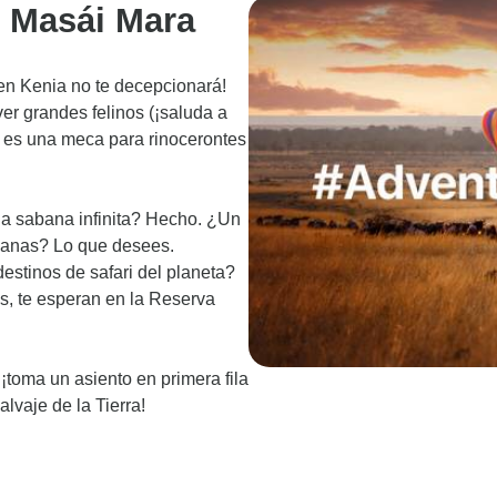
n Masái Mara
 en Kenia no te decepcionará!
er grandes felinos (¡saluda a
n es una meca para rinocerontes
la sabana infinita? Hecho. ¿Un
canas? Lo que desees.
destinos de safari del planeta?
s, te esperan en la Reserva
 ¡toma un asiento en primera fila
lvaje de la Tierra!