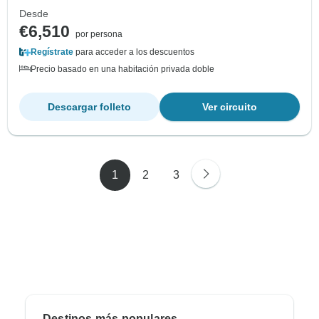
Desde
€6,510
por persona
Regístrate
para acceder a los descuentos
Precio basado en una habitación privada doble
Descargar folleto
Ver circuito
1
2
3
Destinos más populares