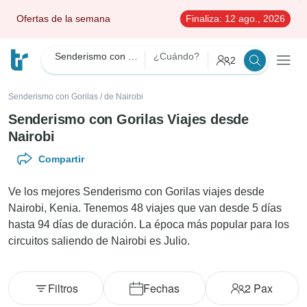
Ofertas de la semana
Finaliza:
12 ago., 2026
Senderismo con Gorilas
¿Cuándo?
2
Senderismo con Gorilas
/
de Nairobi
Senderismo con Gorilas Viajes desde
Nairobi
Compartir
Ve los mejores Senderismo con Gorilas viajes desde
Nairobi, Kenia. Tenemos 48 viajes que van desde 5 días
hasta 94 días de duración. La época más popular para los
circuitos saliendo de Nairobi es Julio.
Filtros
Fechas
2
Pax