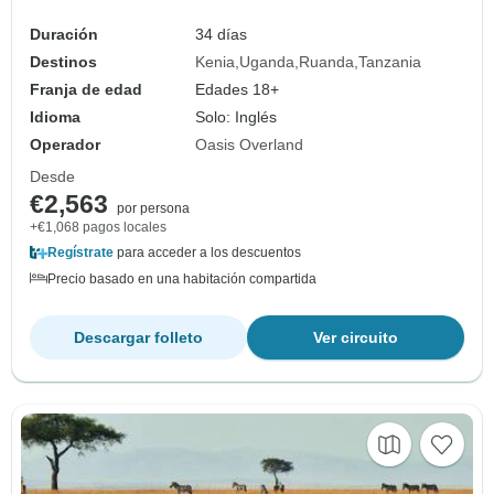
Duración
34 días
Destinos
Kenia
Uganda
Ruanda
Tanzania
Franja de edad
Edades 18+
Idioma
Solo: Inglés
Operador
Oasis Overland
Desde
€2,563
por persona
+€1,068 pagos locales
Regístrate
para acceder a los descuentos
Precio basado en una habitación compartida
Descargar folleto
Ver circuito