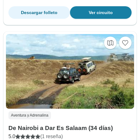
Descargar folleto
Ver circuito
Aventura y Adrenalina
De Nairobi a Dar Es Salaam (34 días)
5.0
(1 reseña)