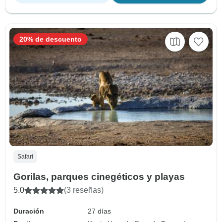
20% de descuento
Safari
Gorilas, parques cinegéticos y playas
5.0
(3 reseñas)
Duración
27 días