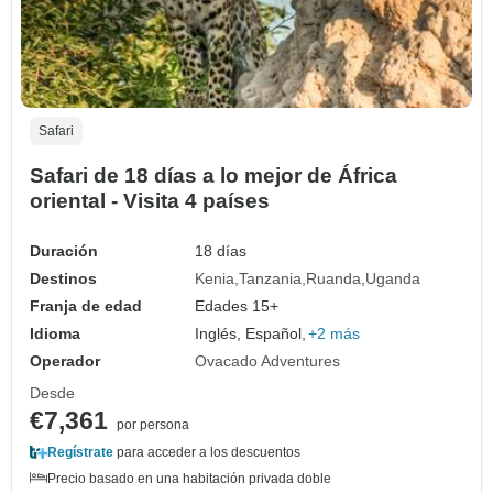
Safari
Safari de 18 días a lo mejor de África
oriental - Visita 4 países
Duración
18 días
Destinos
Kenia
Tanzania
Ruanda
Uganda
Franja de edad
Edades 15+
Idioma
Inglés, Español,
+2 más
Operador
Ovacado Adventures
Desde
€7,361
por persona
Regístrate
para acceder a los descuentos
Precio basado en una habitación privada doble