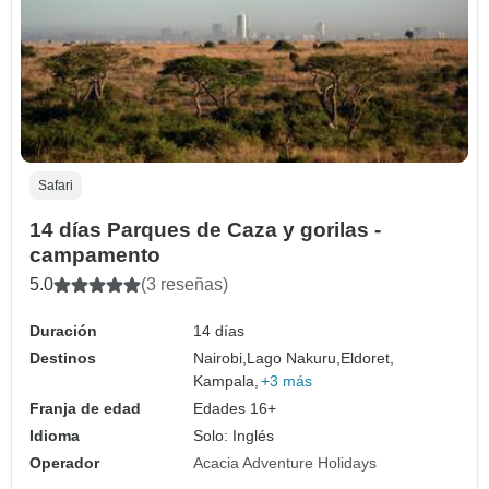
Safari
14 días Parques de Caza y gorilas -
campamento
5.0
(3 reseñas)
Duración
14 días
Destinos
Nairobi,
Lago Nakuru,
Eldoret,
Kampala,
+3 más
Franja de edad
Edades 16+
Idioma
Solo: Inglés
Operador
Acacia Adventure Holidays