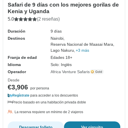
Safari de 9 días con los mejores gorilas de
Kenia y Uganda
5.0
(2 reseñas)
Duración
9 días
Destinos
Nairobi,
Reserva Nacional de Maasai Mara,
Lago Nakuru,
+3 más
Franja de edad
Edades 18+
Idioma
Solo: Inglés
Operador
Africa Venture Safaris
Desde
€3,906
por persona
Regístrate
para acceder a los descuentos
Precio basado en una habitación privada doble
La reserva requiere un mínimo de 2 viajeros
Descargar folleto
Ver circuito