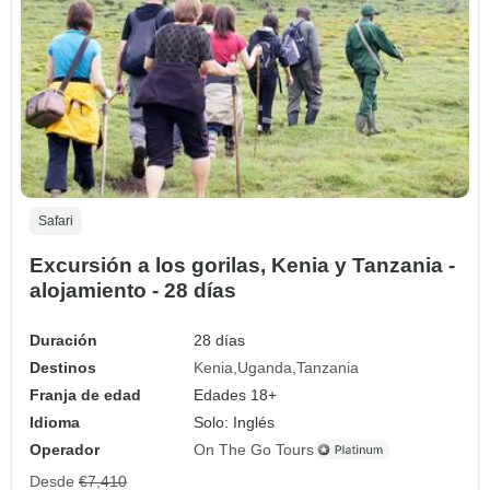
Safari
Excursión a los gorilas, Kenia y Tanzania -
alojamiento - 28 días
Duración
28 días
Destinos
Kenia
Uganda
Tanzania
Franja de edad
Edades 18+
Idioma
Solo: Inglés
Operador
On The Go Tours
Desde
€7,410