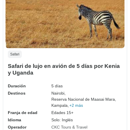
Safari
Safari de lujo en avión de 5 días por Kenia
y Uganda
Duración
5 días
Destinos
Nairobi,
Reserva Nacional de Maasai Mara,
Kampala,
+2 más
Franja de edad
Edades 15+
Idioma
Solo: Inglés
Operador
CKC Tours & Travel