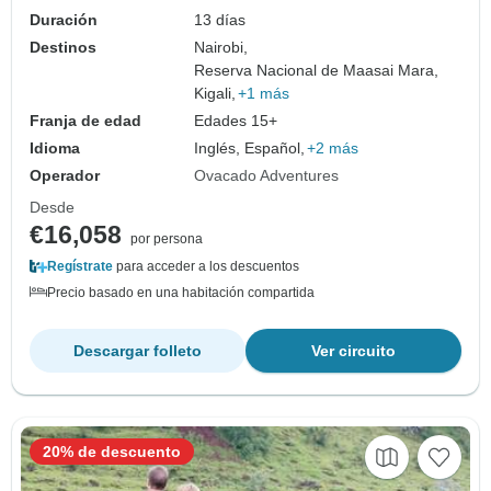
Duración
13 días
Destinos
Nairobi,
Reserva Nacional de Maasai Mara,
Kigali,
+1 más
Franja de edad
Edades 15+
Idioma
Inglés, Español,
+2 más
Operador
Ovacado Adventures
Desde
€16,058
por persona
Regístrate
para acceder a los descuentos
Precio basado en una habitación compartida
Descargar folleto
Ver circuito
20% de descuento