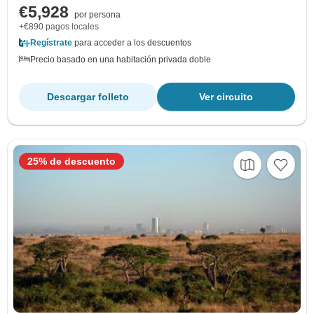
€5,928
por persona
+€890 pagos locales
Regístrate
para acceder a los descuentos
Precio basado en una habitación privada doble
Descargar folleto
Ver circuito
25% de descuento