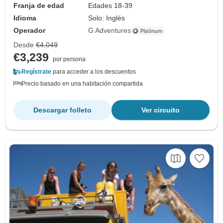
Franja de edad
Edades 18-39
Idioma
Solo: Inglés
Operador
G Adventures
Desde
€4,049
€3,239
por persona
Regístrate
para acceder a los descuentos
Precio basado en una habitación compartida
Descargar folleto
Ver circuito