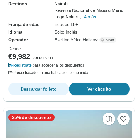
Destinos
Nairobi,
Reserva Nacional de Maasai Mara,
Lago Nakuru,
+4 más
Franja de edad
Edades 18+
Idioma
Solo: Inglés
Operador
Exciting Africa Holidays
Desde
€9,982
por persona
Regístrate
para acceder a los descuentos
Precio basado en una habitación compartida
Descargar folleto
Ver circuito
25% de descuento