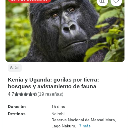
Safari
Kenia y Uganda: gorilas por tierra:
bosques y avistamiento de fauna
4.7
(19 reseñas)
Duración
15 días
Destinos
Nairobi,
Reserva Nacional de Maasai Mara,
Lago Nakuru,
+7 más