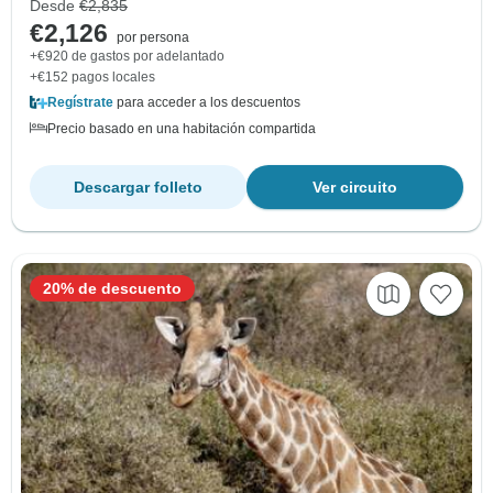
Desde
€2,835
€2,126
por persona
+€920 de gastos por adelantado
+€152 pagos locales
Regístrate
para acceder a los descuentos
Precio basado en una habitación compartida
Descargar folleto
Ver circuito
20% de descuento