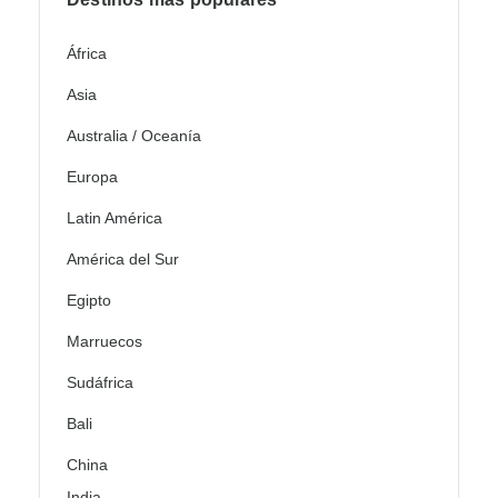
África
Asia
Australia / Oceanía
Europa
Latin América
América del Sur
Egipto
Marruecos
Sudáfrica
Bali
China
India