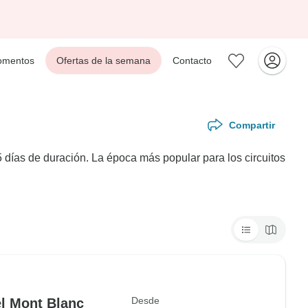
mentos
Ofertas de la semana
Contacto
Compartir
días de duración. La época más popular para los circuitos
Desde
l Mont Blanc