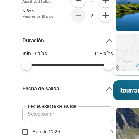
2
A partir de 18 años
Niños
0
Menores de 18 años
Duración
mín.
8
días
15+
días
Fecha de salida
Fecha exacta de salida
Agosto 2026
9