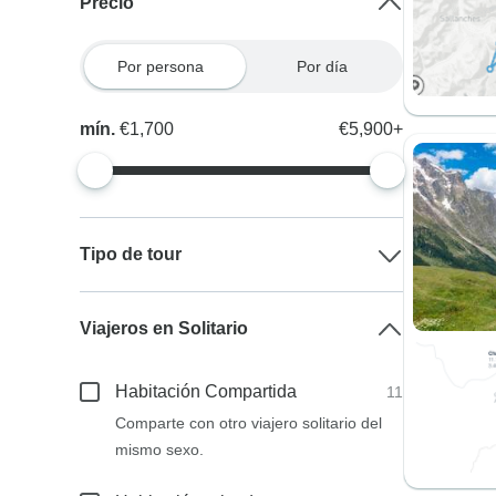
Precio
Por persona
Por día
mín.
€1,700
€5,900+
Tipo de tour
Viajeros en Solitario
Habitación Compartida
11
Comparte con otro viajero solitario del
mismo sexo.