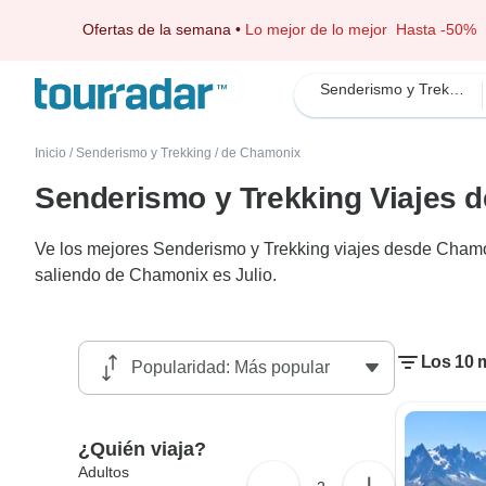
Ofertas de la semana
•
Lo mejor de lo mejor
Hasta -50%
Senderismo y Trekking
Inicio
/
Senderismo y Trekking
/
de Chamonix
Senderismo y Trekking Viajes 
Ve los mejores Senderismo y Trekking viajes desde Chamon
saliendo de Chamonix es Julio.
Los 10 
¿Quién viaja?
Adultos