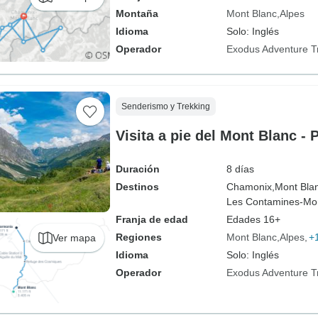
Montaña
Mont Blanc
Alpes
Idioma
Solo: Inglés
Operador
Exodus Adventure T
Senderismo y Trekking
Visita a pie del Mont Blanc -
Duración
8 días
Destinos
Chamonix,
Mont Bla
Les Contamines-Mon
Franja de edad
Edades 16+
Regiones
Mont Blanc
Alpes
+
Ver mapa
Idioma
Solo: Inglés
Operador
Exodus Adventure T