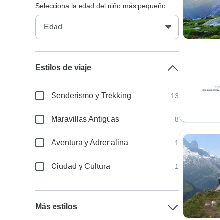
Selecciona la edad del niño más pequeño:
Estilos de viaje
Senderismo y Trekking
13
Maravillas Antiguas
8
Aventura y Adrenalina
1
Ciudad y Cultura
1
Más estilos