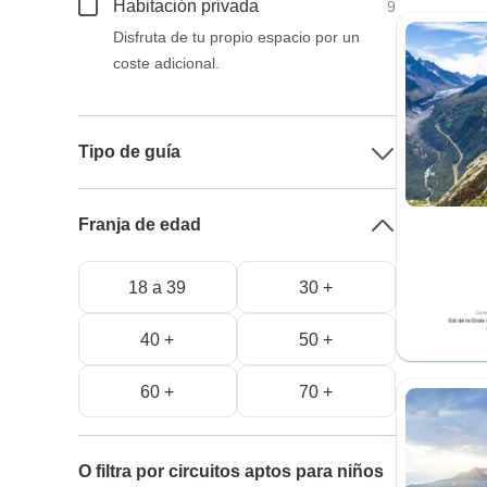
Habitación privada
9
Disfruta de tu propio espacio por un
coste adicional.
Tipo de guía
Franja de edad
18 a 39
30 +
40 +
50 +
60 +
70 +
O filtra por circuitos aptos para niños