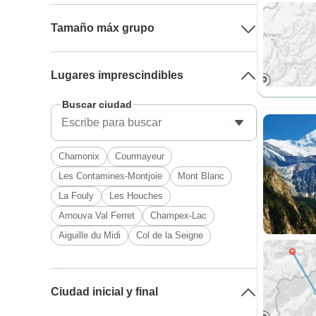
Tamaño máx grupo
Lugares imprescindibles
Buscar ciudad
Chamonix
Courmayeur
Les Contamines-Montjoie
Mont Blanc
La Fouly
Les Houches
Arnouva Val Ferret
Champex-Lac
Aiguille du Midi
Col de la Seigne
Ciudad inicial y final