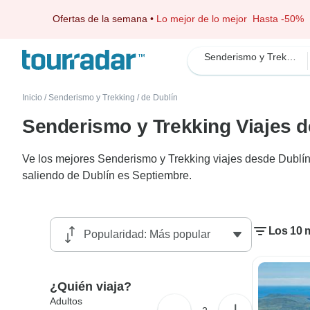
Ofertas de la semana
•
Lo mejor de lo mejor
Hasta -50%
Senderismo y Trekking
Inicio
/
Senderismo y Trekking
/
de Dublín
Senderismo y Trekking Viajes 
Ve los mejores Senderismo y Trekking viajes desde Dublín,
saliendo de Dublín es Septiembre.
Los 10 
¿Quién viaja?
Adultos