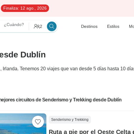
Finaliza:
12 ago., 2026
¿Cuándo?
2
Destinos
Estilos
Mo
desde Dublín
 Irlanda. Tenemos 20 viajes que van desde 5 días hasta 10 días
mejores circuitos de Senderismo y Trekking desde Dublín
Senderismo y Trekking
Ruta a pie por el Oeste Celta 