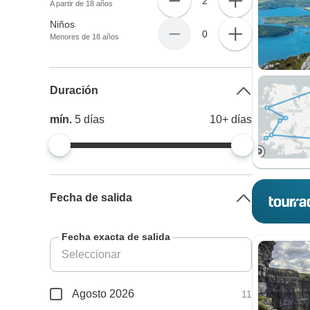
2
A partir de 18 años
Niños
0
Menores de 18 años
Duración
mín.
5
días
10+
días
Fecha de salida
Fecha exacta de salida
Agosto 2026
11