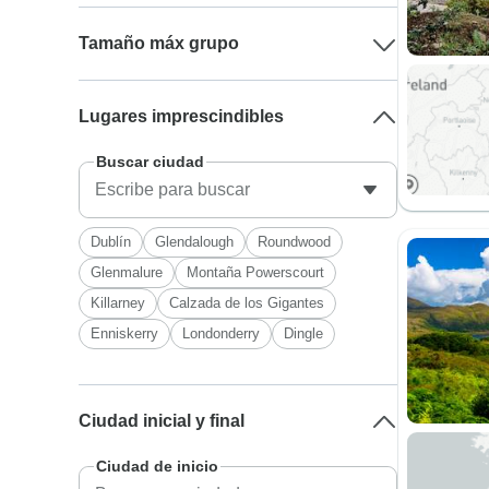
Tamaño máx grupo
Lugares imprescindibles
Buscar ciudad
Dublín
Glendalough
Roundwood
Glenmalure
Montaña Powerscourt
Killarney
Calzada de los Gigantes
Enniskerry
Londonderry
Dingle
Ciudad inicial y final
Ciudad de inicio