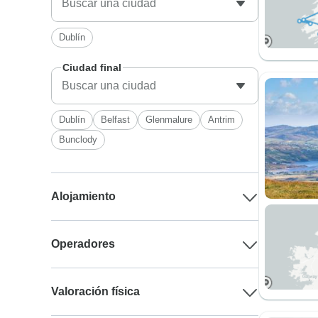
Dublín
Ciudad final
Dublín
Belfast
Glenmalure
Antrim
Bunclody
Alojamiento
Operadores
Valoración física