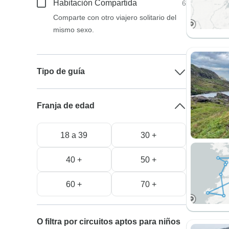
Habitación Compartida
6
Comparte con otro viajero solitario del
mismo sexo.
Tipo de guía
Franja de edad
18 a 39
30 +
40 +
50 +
60 +
70 +
O filtra por circuitos aptos para niños