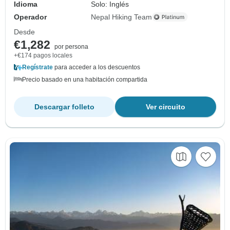
Idioma
Solo: Inglés
Operador
Nepal Hiking Team
Desde
€1,282
por persona
+€174 pagos locales
Regístrate
para acceder a los descuentos
Precio basado en una habitación compartida
Descargar folleto
Ver circuito