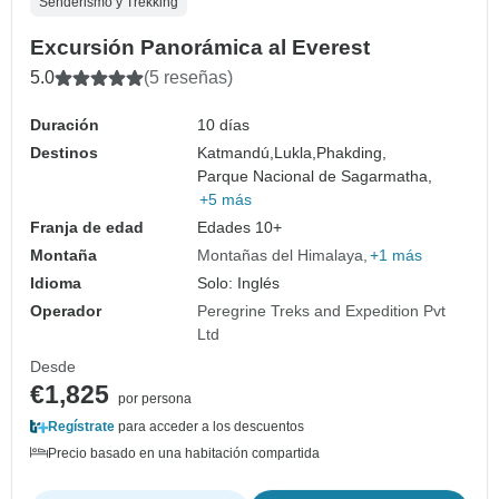
Senderismo y Trekking
Excursión Panorámica al Everest
5.0
(5 reseñas)
Duración
10 días
Destinos
Katmandú,
Lukla,
Phakding,
Parque Nacional de Sagarmatha,
+5 más
Franja de edad
Edades 10+
Montaña
Montañas del Himalaya
+1 más
Idioma
Solo: Inglés
Operador
Peregrine Treks and Expedition Pvt
Ltd
Desde
€1,825
por persona
Regístrate
para acceder a los descuentos
Precio basado en una habitación compartida