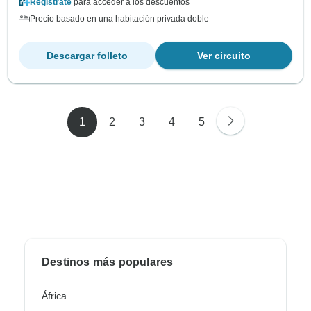
Regístrate
para acceder a los descuentos
Precio basado en una habitación privada doble
Descargar folleto
Ver circuito
1
2
3
4
5
Destinos más populares
África