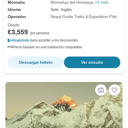
Montaña
Montañas del Himalaya
+1 más
Idioma
Solo: Inglés
Operador
Nepal Guide Treks & Expedition P.ltd
Desde
€3,559
por persona
Regístrate
para acceder a los descuentos
Precio basado en una habitación compartida
Descargar folleto
Ver circuito