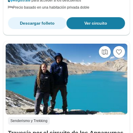
Regístrate
para acceder a los descuentos
Precio basado en una habitación privada doble
Descargar folleto
Ver circuito
Senderismo y Trekking
Travesía por el circuito de los Annapurnas