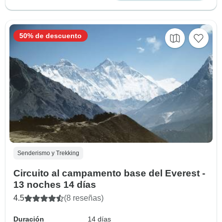
50% de descuento
Senderismo y Trekking
Circuito al campamento base del Everest -
13 noches 14 días
4.5
(8 reseñas)
Duración
14 días