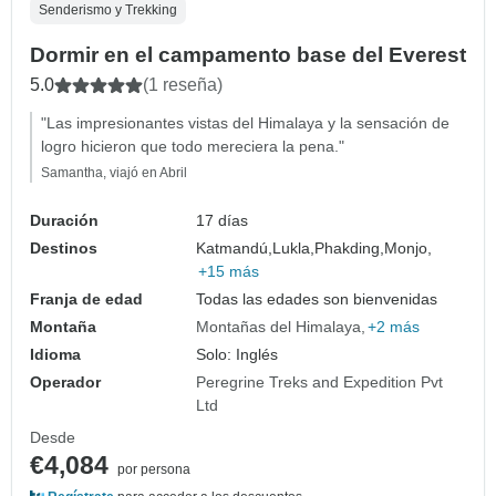
Senderismo y Trekking
Dormir en el campamento base del Everest
5.0
(1 reseña)
"Las impresionantes vistas del Himalaya y la sensación de
logro hicieron que todo mereciera la pena."
Samantha, viajó en Abril
Duración
17 días
Destinos
Katmandú,
Lukla,
Phakding,
Monjo,
+15 más
Franja de edad
Todas las edades son bienvenidas
Montaña
Montañas del Himalaya
+2 más
Idioma
Solo: Inglés
Operador
Peregrine Treks and Expedition Pvt
Ltd
Desde
€4,084
por persona