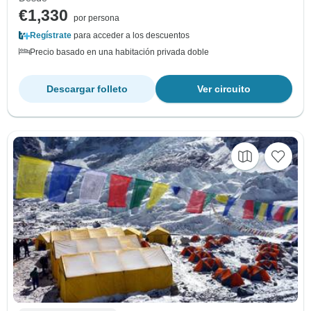
€1,330
por persona
Regístrate
para acceder a los descuentos
Precio basado en una habitación privada doble
Descargar folleto
Ver circuito