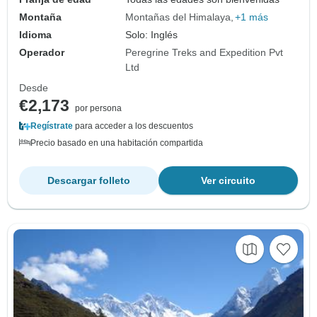
Montaña
Montañas del Himalaya
+1 más
Idioma
Solo: Inglés
Operador
Peregrine Treks and Expedition Pvt
Ltd
Desde
€2,173
por persona
Regístrate
para acceder a los descuentos
Precio basado en una habitación compartida
Descargar folleto
Ver circuito