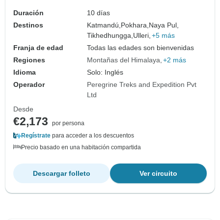
Duración
10 días
Destinos
Katmandú,
Pokhara,
Naya Pul,
Tikhedhungga,
Ulleri,
+5 más
Franja de edad
Todas las edades son bienvenidas
Regiones
Montañas del Himalaya
+2 más
Idioma
Solo: Inglés
Operador
Peregrine Treks and Expedition Pvt
Ltd
Desde
€2,173
por persona
Regístrate
para acceder a los descuentos
Precio basado en una habitación compartida
Descargar folleto
Ver circuito