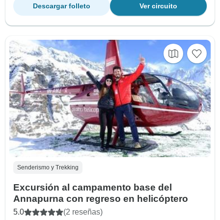
Descargar folleto
Ver circuito
Senderismo y Trekking
Excursión al campamento base del
Annapurna con regreso en helicóptero
5.0
(2 reseñas)