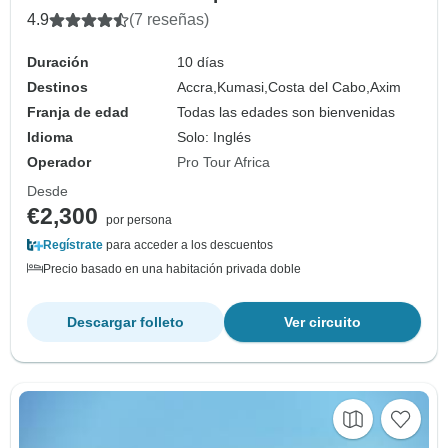
4.9
(7 reseñas)
Duración
10 días
Destinos
Accra,
Kumasi,
Costa del Cabo,
Axim
Franja de edad
Todas las edades son bienvenidas
Idioma
Solo: Inglés
Operador
Pro Tour Africa
Desde
€2,300
por persona
Regístrate
para acceder a los descuentos
Precio basado en una habitación privada doble
Descargar folleto
Ver circuito