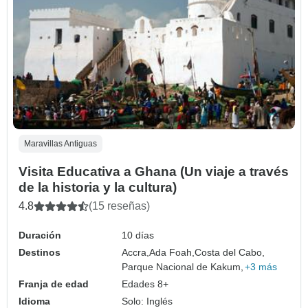
Maravillas Antiguas
Visita Educativa a Ghana (Un viaje a través
de la historia y la cultura)
4.8
(15 reseñas)
Duración
10 días
Destinos
Accra,
Ada Foah,
Costa del Cabo,
Parque Nacional de Kakum,
+3 más
Franja de edad
Edades 8+
Idioma
Solo: Inglés