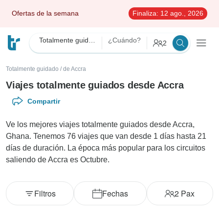
Ofertas de la semana
Finaliza:
12 ago., 2026
Totalmente guidado
¿Cuándo?
2
Totalmente guidado
/
de Accra
Viajes totalmente guiados desde Accra
Compartir
Ve los mejores viajes totalmente guiados desde Accra,
Ghana. Tenemos 76 viajes que van desde 1 días hasta 21
días de duración. La época más popular para los circuitos
saliendo de Accra es Octubre.
Filtros
Fechas
2
Pax