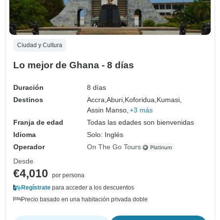
Ciudad y Cultura
Lo mejor de Ghana - 8 días
Duración
8 días
Destinos
Accra,
Aburi,
Koforidua,
Kumasi,
Assin Manso,
+3 más
Franja de edad
Todas las edades son bienvenidas
Idioma
Solo: Inglés
Operador
On The Go Tours
Desde
€4,010
por persona
Regístrate
para acceder a los descuentos
Precio basado en una habitación privada doble