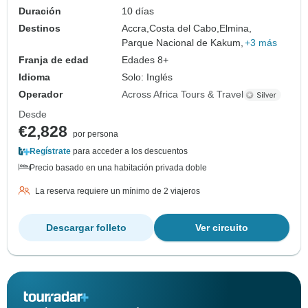
Duración
10 días
Destinos
Accra,
Costa del Cabo,
Elmina,
Parque Nacional de Kakum,
+3 más
Franja de edad
Edades 8+
Idioma
Solo: Inglés
Operador
Across Africa Tours & Travel
Desde
€2,828
por persona
Regístrate
para acceder a los descuentos
Precio basado en una habitación privada doble
La reserva requiere un mínimo de 2 viajeros
Descargar folleto
Ver circuito