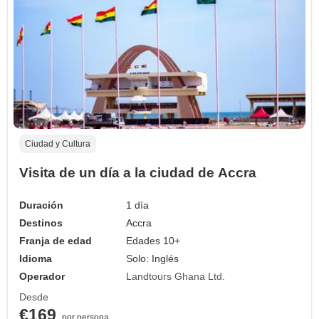
Ciudad y Cultura
Visita de un día a la ciudad de Accra
Duración
1 día
Destinos
Accra
Franja de edad
Edades 10+
Idioma
Solo: Inglés
Operador
Landtours Ghana Ltd.
Desde
€169
por persona