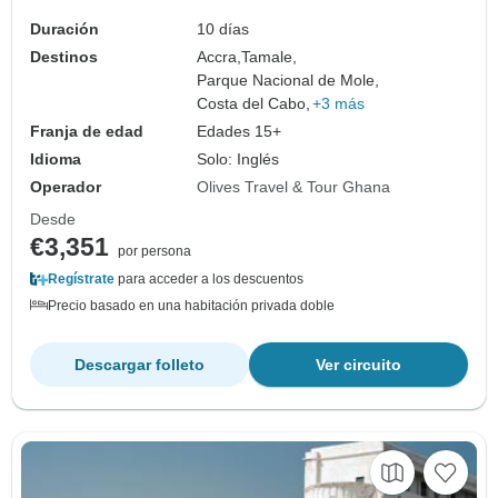
Duración
10 días
Destinos
Accra,
Tamale,
Parque Nacional de Mole,
Costa del Cabo,
+3 más
Franja de edad
Edades 15+
Idioma
Solo: Inglés
Operador
Olives Travel & Tour Ghana
Desde
€3,351
por persona
Regístrate
para acceder a los descuentos
Precio basado en una habitación privada doble
Descargar folleto
Ver circuito