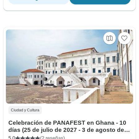
Ciudad y Cultura
Celebración de PANAFEST en Ghana - 10
días (25 de julio de 2027 - 3 de agosto de
2027)
5.0
(2 reseñas)