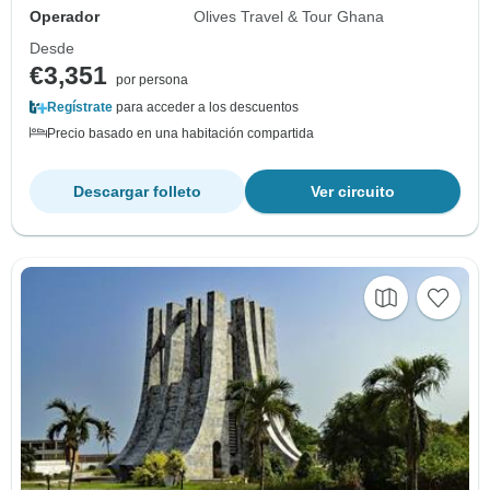
Operador
Olives Travel & Tour Ghana
Desde
€3,351
por persona
Regístrate
para acceder a los descuentos
Precio basado en una habitación compartida
Descargar folleto
Ver circuito