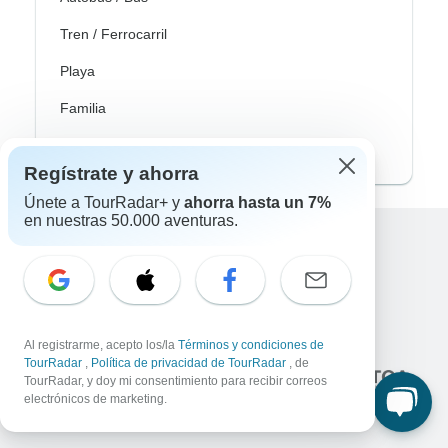
Tren / Ferrocarril
Playa
Familia
Private
Regístrate y ahorra
Únete a TourRadar+ y
ahorra hasta un 7%
en nuestras 50.000 aventuras.
Excellent
10,000+
reseñas sobre
Asociado a
Al registrarme, acepto los/la
Términos y condiciones de
TourRadar
,
Política de privacidad de TourRadar
, de
TourRadar, y doy mi consentimiento para recibir correos
electrónicos de marketing.