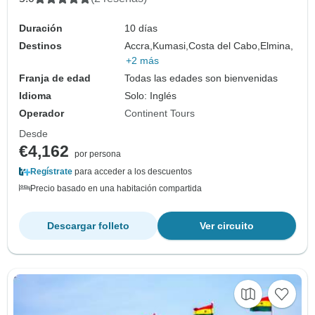
Duración
10 días
Destinos
Accra,
Kumasi,
Costa del Cabo,
Elmina,
+2 más
Franja de edad
Todas las edades son bienvenidas
Idioma
Solo: Inglés
Operador
Continent Tours
Desde
€4,162
por persona
Regístrate
para acceder a los descuentos
Precio basado en una habitación compartida
Descargar folleto
Ver circuito