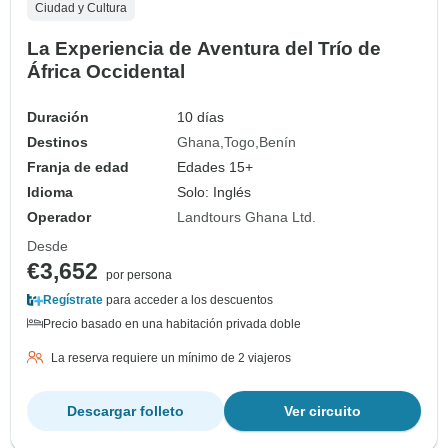
Ciudad y Cultura
La Experiencia de Aventura del Trío de
África Occidental
Duración
10 días
Destinos
Ghana
Togo
Benín
Franja de edad
Edades 15+
Idioma
Solo: Inglés
Operador
Landtours Ghana Ltd.
Desde
€3,652
por persona
Regístrate
para acceder a los descuentos
Precio basado en una habitación privada doble
La reserva requiere un mínimo de 2 viajeros
Descargar folleto
Ver circuito