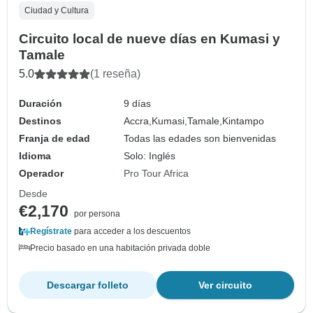
Ciudad y Cultura
Circuito local de nueve días en Kumasi y
Tamale
5.0
(1 reseña)
Duración
9 días
Destinos
Accra,
Kumasi,
Tamale,
Kintampo
Franja de edad
Todas las edades son bienvenidas
Idioma
Solo: Inglés
Operador
Pro Tour Africa
Desde
€2,170
por persona
Regístrate
para acceder a los descuentos
Precio basado en una habitación privada doble
Descargar folleto
Ver circuito