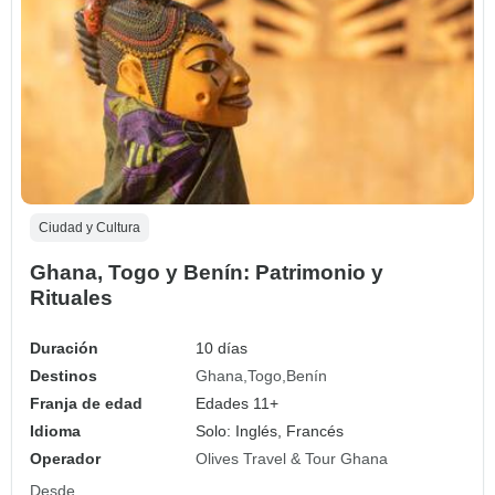
Ciudad y Cultura
Ghana, Togo y Benín: Patrimonio y
Rituales
Duración
10 días
Destinos
Ghana
Togo
Benín
Franja de edad
Edades 11+
Idioma
Solo: Inglés, Francés
Operador
Olives Travel & Tour Ghana
Desde