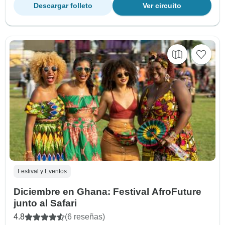
Descargar folleto
Ver circuito
Festival y Eventos
Diciembre en Ghana: Festival AfroFuture
junto al Safari
4.8
(6 reseñas)