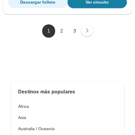
Descargar folleto
Ver circuito
1
2
3
Destinos más populares
África
Asia
Australia / Oceanía