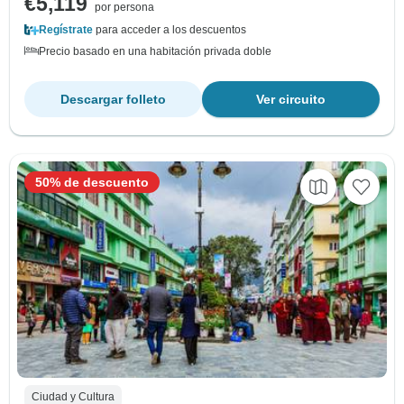
€5,119
por persona
Regístrate
para acceder a los descuentos
Precio basado en una habitación privada doble
Descargar folleto
Ver circuito
50% de descuento
Ciudad y Cultura