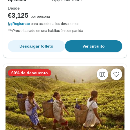
Desde
€3,125
por persona
Regístrate
para acceder a los descuentos
Precio basado en una habitación compartida
Descargar folleto
Ver circuito
60% de descuento