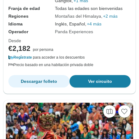
Gangtok,
+1 más
Franja de edad
Todas las edades son bienvenidas
Regiones
Montañas del Himalaya
+2 más
Idioma
Inglés, Español,
+4 más
Operador
Panda Experiences
Desde
€2,182
por persona
Regístrate
para acceder a los descuentos
Precio basado en una habitación privada doble
Descargar folleto
Ver circuito