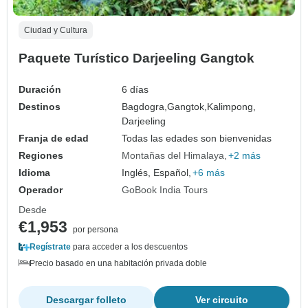
Ciudad y Cultura
Paquete Turístico Darjeeling Gangtok
Duración
6 días
Destinos
Bagdogra,
Gangtok,
Kalimpong,
Darjeeling
Franja de edad
Todas las edades son bienvenidas
Regiones
Montañas del Himalaya
+2 más
Idioma
Inglés, Español,
+6 más
Operador
GoBook India Tours
Desde
€1,953
por persona
Regístrate
para acceder a los descuentos
Precio basado en una habitación privada doble
Descargar folleto
Ver circuito