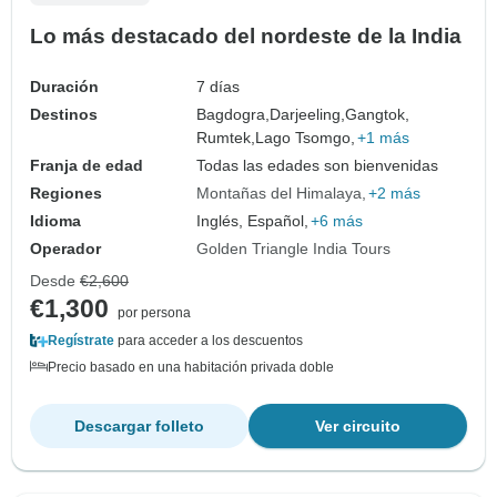
Lo más destacado del nordeste de la India
Duración
7 días
Destinos
Bagdogra,
Darjeeling,
Gangtok,
Rumtek,
Lago Tsomgo,
+1 más
Franja de edad
Todas las edades son bienvenidas
Regiones
Montañas del Himalaya
+2 más
Idioma
Inglés, Español,
+6 más
Operador
Golden Triangle India Tours
Desde
€2,600
€1,300
por persona
Regístrate
para acceder a los descuentos
Precio basado en una habitación privada doble
Descargar folleto
Ver circuito