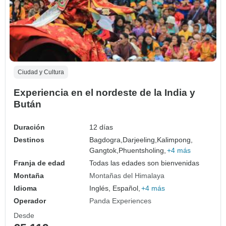
Ciudad y Cultura
Experiencia en el nordeste de la India y
Bután
Duración
12 días
Destinos
Bagdogra,
Darjeeling,
Kalimpong,
Gangtok,
Phuentsholing,
+4 más
Franja de edad
Todas las edades son bienvenidas
Montaña
Montañas del Himalaya
Idioma
Inglés, Español,
+4 más
Operador
Panda Experiences
Desde