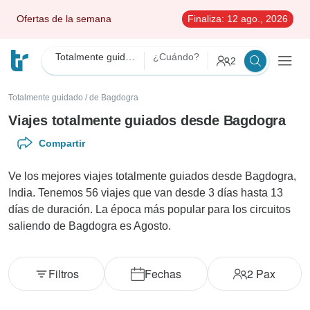
Ofertas de la semana
Finaliza:
12 ago., 2026
Totalmente guidado
¿Cuándo?
2
Totalmente guidado
/
de Bagdogra
Viajes totalmente guiados desde Bagdogra
Compartir
Ve los mejores viajes totalmente guiados desde Bagdogra,
India. Tenemos 56 viajes que van desde 3 días hasta 13
días de duración. La época más popular para los circuitos
saliendo de Bagdogra es Agosto.
Filtros
Fechas
2
Pax