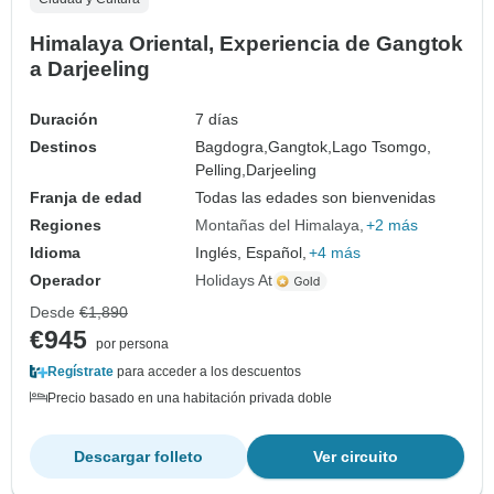
Himalaya Oriental, Experiencia de Gangtok
a Darjeeling
Duración
7 días
Destinos
Bagdogra,
Gangtok,
Lago Tsomgo,
Pelling,
Darjeeling
Franja de edad
Todas las edades son bienvenidas
Regiones
Montañas del Himalaya
+2 más
Idioma
Inglés, Español,
+4 más
Operador
Holidays At
Desde
€1,890
€945
por persona
Regístrate
para acceder a los descuentos
Precio basado en una habitación privada doble
Descargar folleto
Ver circuito