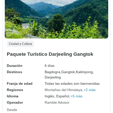
Ciudad y Cultura
Paquete Turístico Darjeeling Gangtok
Duración
6 días
Destinos
Bagdogra,
Gangtok,
Kalimpong,
Darjeeling
Franja de edad
Todas las edades son bienvenidas
Regiones
Montañas del Himalaya
+2 más
Idioma
Inglés, Español,
+5 más
Operador
Ramble Advisor
Desde