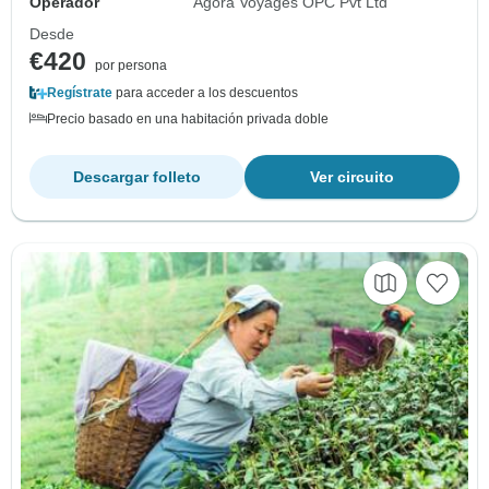
Operador
Agora Voyages OPC Pvt Ltd
Desde
€420
por persona
Regístrate
para acceder a los descuentos
Precio basado en una habitación privada doble
Descargar folleto
Ver circuito