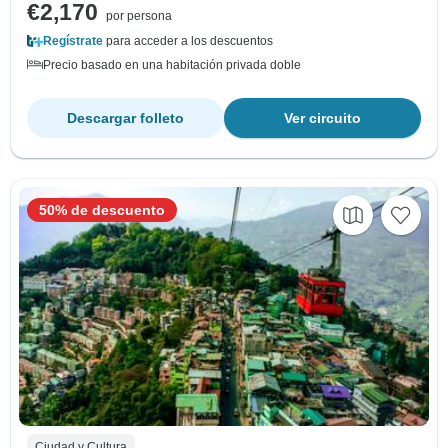
€2,170
por persona
Regístrate
para acceder a los descuentos
Precio basado en una habitación privada doble
Descargar folleto
Ver circuito
50% de descuento
Ciudad y Cultura