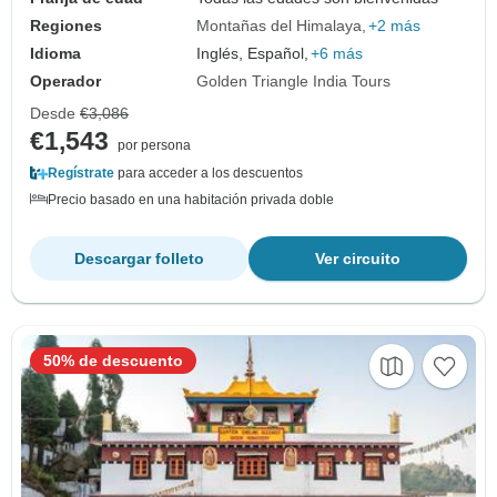
Regiones
Montañas del Himalaya
+2 más
Idioma
Inglés, Español,
+6 más
Operador
Golden Triangle India Tours
Desde
€3,086
€1,543
por persona
Regístrate
para acceder a los descuentos
Precio basado en una habitación privada doble
Descargar folleto
Ver circuito
50% de descuento