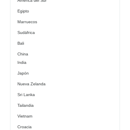
América del Sur
Egipto
Marruecos
Sudáfrica
Bali
China
India
Japón
Nueva Zelanda
Sri Lanka
Tailandia
Vietnam
Croacia