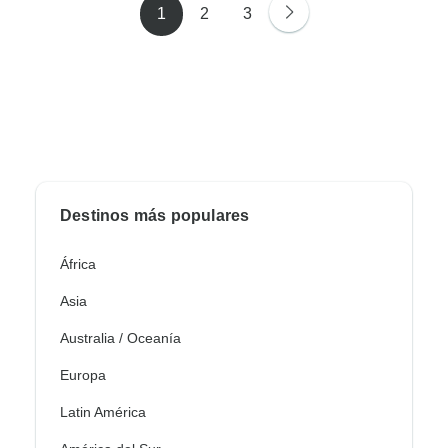
1
2
3
Destinos más populares
África
Asia
Australia / Oceanía
Europa
Latin América