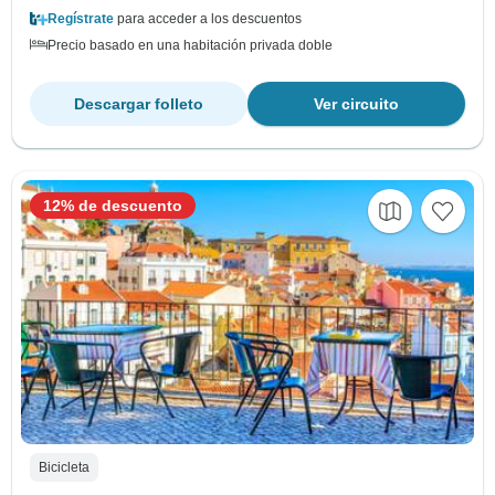
Regístrate
para acceder a los descuentos
Precio basado en una habitación privada doble
Descargar folleto
Ver circuito
12% de descuento
Bicicleta