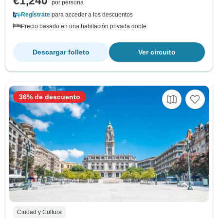
€1,240
por persona
Regístrate
para acceder a los descuentos
Precio basado en una habitación privada doble
Descargar folleto
Ver circuito
36% de descuento
Ciudad y Cultura