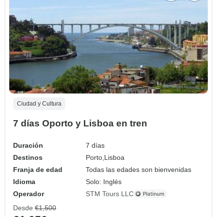
Ciudad y Cultura
7 días Oporto y Lisboa en tren
Duración
7 días
Destinos
Porto,
Lisboa
Franja de edad
Todas las edades son bienvenidas
Idioma
Solo: Inglés
Operador
STM Tours LLC
Desde
€1,500