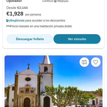
Operador
Globus
Desde
€2,144
€1,928
por persona
Regístrate
para acceder a los descuentos
Precio basado en una habitación privada doble
Descargar folleto
Ver circuito