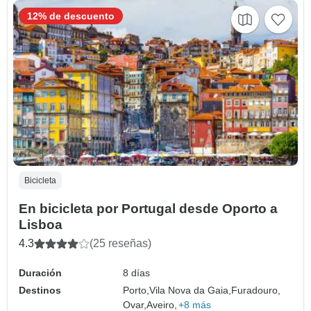
12% de descuento
Bicicleta
En bicicleta por Portugal desde Oporto a
Lisboa
4.3
(25 reseñas)
Duración
8 días
Destinos
Porto,
Vila Nova da Gaia,
Furadouro,
Ovar,
Aveiro,
+8 más