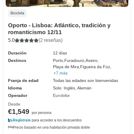
Bicicleta
Oporto - Lisboa: Atlántico, tradición y
romanticismo 12/11
5.0
(2 reseñas)
Duración
12 días
Destinos
Porto,
Furadouro,
Aveiro,
Playa de Mira,
Figueira da Foz,
+7 más
Franja de edad
Todas las edades son bienvenidas
Idioma
Solo: Inglés, Alemán
Operador
Eurobike
Desde
€1,549
por persona
Regístrate
para acceder a los descuentos
Precio basado en una habitación privada doble