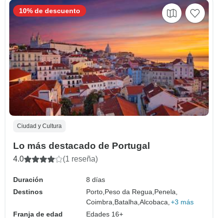
10% de descuento
Ciudad y Cultura
Lo más destacado de Portugal
4.0
(1 reseña)
Duración
8 días
Destinos
Porto,
Peso da Regua,
Penela,
Coimbra,
Batalha,
Alcobaca,
+3 más
Franja de edad
Edades 16+