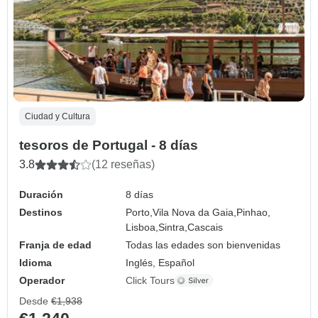
Ciudad y Cultura
tesoros de Portugal - 8 días
3.8
(12 reseñas)
Duración
8 días
Destinos
Porto,
Vila Nova da Gaia,
Pinhao,
Lisboa,
Sintra,
Cascais
Franja de edad
Todas las edades son bienvenidas
Idioma
Inglés, Español
Operador
Click Tours
Desde
€1,938