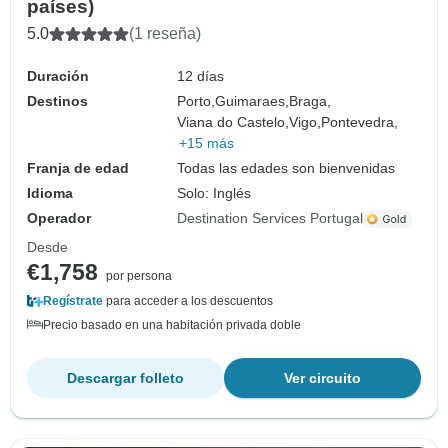
países)
5.0
(1 reseña)
Duración
12 días
Destinos
Porto,
Guimaraes,
Braga,
Viana do Castelo,
Vigo,
Pontevedra,
+15 más
Franja de edad
Todas las edades son bienvenidas
Idioma
Solo: Inglés
Operador
Destination Services Portugal
Desde
€1,758
por persona
Regístrate
para acceder a los descuentos
Precio basado en una habitación privada doble
Descargar folleto
Ver circuito