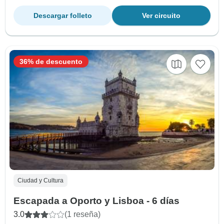
Descargar folleto
Ver circuito
36% de descuento
Ciudad y Cultura
Escapada a Oporto y Lisboa - 6 días
3.0
(1 reseña)