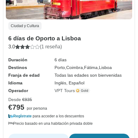
Ciudad y Cultura
6 días de Oporto a Lisboa
3.0
(1 reseña)
Duración
6 días
Destinos
Porto,
Coimbra,
Fátima,
Lisboa
Franja de edad
Todas las edades son bienvenidas
Idioma
Inglés, Español
Operador
VPT Tours
Desde
€935
€795
por persona
Regístrate
para acceder a los descuentos
Precio basado en una habitación privada doble