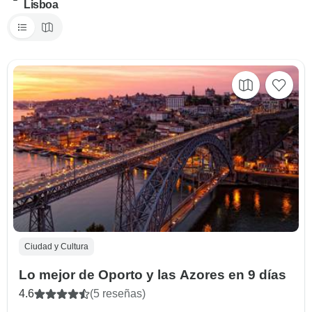
Lisboa
Ciudad y Cultura
Lo mejor de Oporto y las Azores en 9 días
4.6
(5 reseñas)