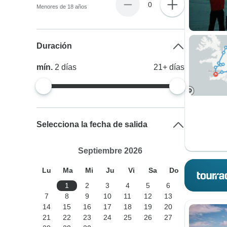
0
Menores de 18 años
Duración
mín.
2
días
21+
días
Selecciona la fecha de salida
Septiembre 2026
Lu
Ma
Mi
Ju
Vi
Sa
Do
1
2
3
4
5
6
7
8
9
10
11
12
13
14
15
16
17
18
19
20
21
22
23
24
25
26
27