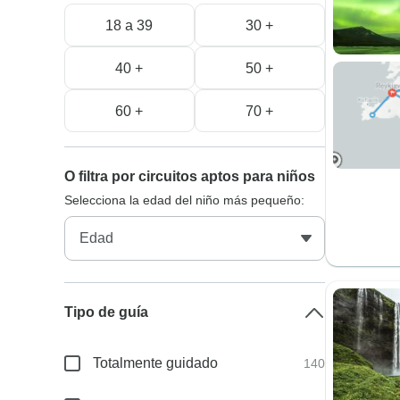
18 a 39
30 +
40 +
50 +
60 +
70 +
O filtra por circuitos aptos para niños
Selecciona la edad del niño más pequeño:
Tipo de guía
Totalmente guidado
140