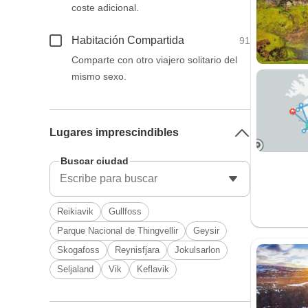
coste adicional.
Habitación Compartida
91
Comparte con otro viajero solitario del
mismo sexo.
Lugares imprescindibles
Buscar ciudad
Reikiavik
Gullfoss
Parque Nacional de Thingvellir
Geysir
Skogafoss
Reynisfjara
Jokulsarlon
Seljaland
Vik
Keflavik