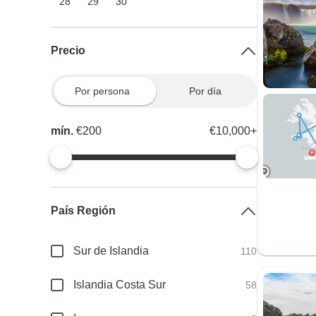
28
29
30
Precio
Por persona
Por día
mín.
€200
€10,000+
País Región
Sur de Islandia
110
Islandia Costa Sur
58