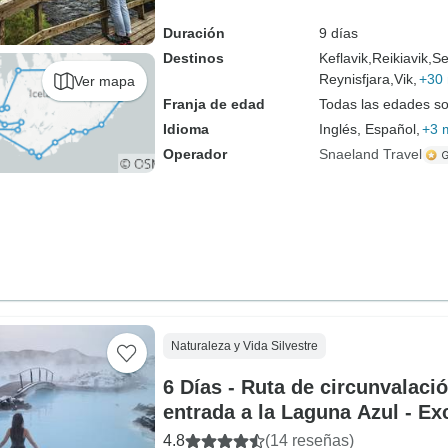
Duración
9 días
Destinos
Keflavik,
Reikiavik,
Se
Reynisfjara,
Vik,
+30
Ver mapa
Franja de edad
Todas las edades s
Idioma
Inglés, Español,
+3 
Operador
Snaeland Travel
Naturaleza y Vida Silvestre
6 Días - Ruta de circunvalaci
entrada a la Laguna Azul - E
pequeño
4.8
(14 reseñas)