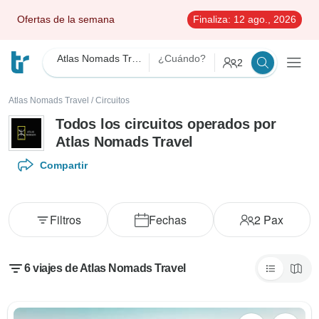
Ofertas de la semana
Finaliza:
12 ago., 2026
Atlas Nomads Travel
¿Cuándo?
2
Atlas Nomads Travel
/
Circuitos
Todos los circuitos operados por
Atlas Nomads Travel
Compartir
Filtros
Fechas
2
Pax
6 viajes de Atlas Nomads Travel