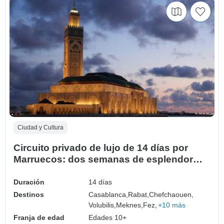
Ciudad y Cultura
Circuito privado de lujo de 14 días por
Marruecos: dos semanas de esplendor
cultural y elegancia en el desierto
Duración
14 días
Destinos
Casablanca,
Rabat,
Chefchaouen,
Volubilis,
Meknes,
Fez,
+10 más
Franja de edad
Edades 10+