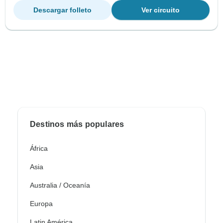
Descargar folleto
Ver circuito
Destinos más populares
África
Asia
Australia / Oceanía
Europa
Latin América