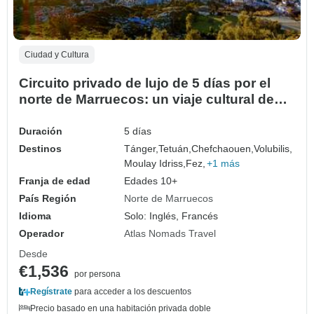
Ciudad y Cultura
Circuito privado de lujo de 5 días por el
norte de Marruecos: un viaje cultural de
Tánger a Rabat
Duración
5 días
Destinos
Tánger,
Tetuán,
Chefchaouen,
Volubilis,
Moulay Idriss,
Fez,
+1 más
Franja de edad
Edades 10+
País Región
Norte de Marruecos
Idioma
Solo: Inglés, Francés
Operador
Atlas Nomads Travel
Desde
€1,536
por persona
Regístrate
para acceder a los descuentos
Precio basado en una habitación privada doble