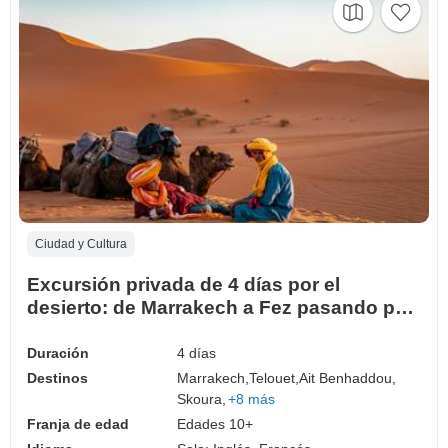
Ciudad y Cultura
Excursión privada de 4 días por el
desierto: de Marrakech a Fez pasando por
el desierto de Erg Chebbi
Duración
4 días
Destinos
Marrakech,
Telouet,
Ait Benhaddou,
Skoura,
+8 más
Franja de edad
Edades 10+