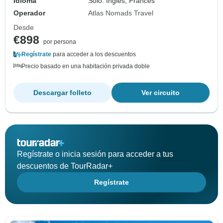
Idioma
Solo: Inglés, Francés
Operador
Atlas Nomads Travel
Desde
€898
por persona
Regístrate
para acceder a los descuentos
Precio basado en una habitación privada doble
Descargar folleto
Ver circuito
Regístrate o inicia sesión para acceder a tus
descuentos de TourRadar+
Regístrate