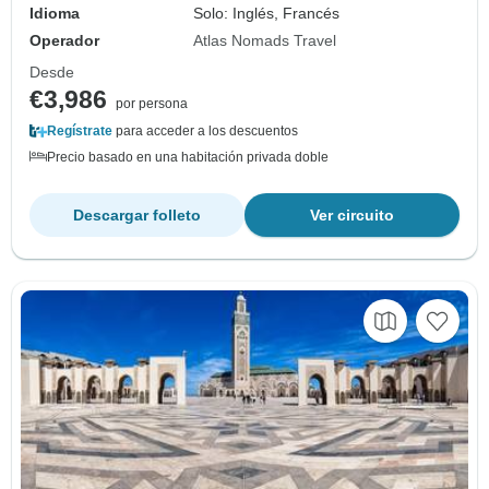
Idioma
Solo: Inglés, Francés
Operador
Atlas Nomads Travel
Desde
€3,986
por persona
Regístrate
para acceder a los descuentos
Precio basado en una habitación privada doble
Descargar folleto
Ver circuito