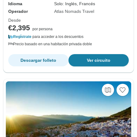
Idioma
Solo: Inglés, Francés
Operador
Atlas Nomads Travel
Desde
€2,395
por persona
Regístrate
para acceder a los descuentos
Precio basado en una habitación privada doble
Descargar folleto
Ver circuito