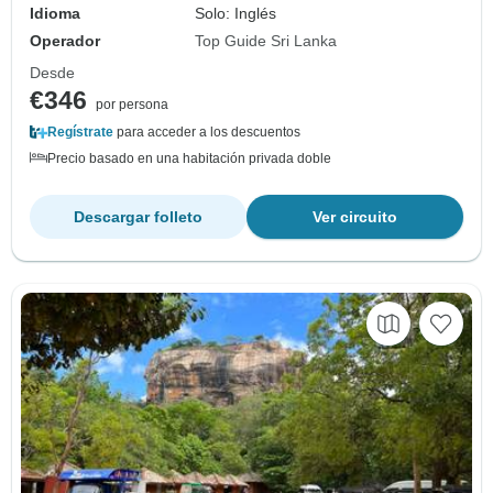
Idioma
Solo: Inglés
Operador
Top Guide Sri Lanka
Desde
€346
por persona
Regístrate
para acceder a los descuentos
Precio basado en una habitación privada doble
Descargar folleto
Ver circuito