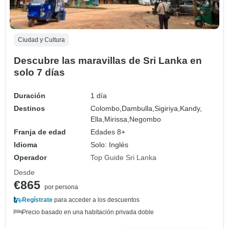
Ciudad y Cultura
Descubre las maravillas de Sri Lanka en
solo 7 días
Duración
1 día
Destinos
Colombo,
Dambulla,
Sigiriya,
Kandy,
Ella,
Mirissa,
Negombo
Franja de edad
Edades 8+
Idioma
Solo: Inglés
Operador
Top Guide Sri Lanka
Desde
€865
por persona
Regístrate
para acceder a los descuentos
Precio basado en una habitación privada doble