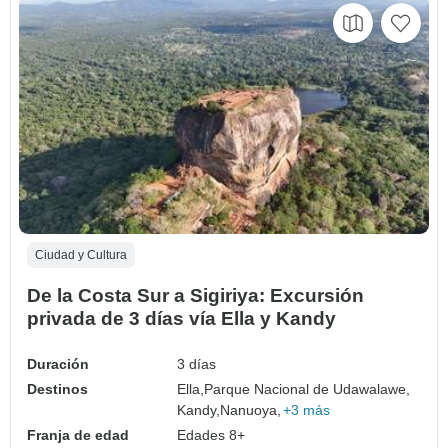
Ciudad y Cultura
De la Costa Sur a Sigiriya: Excursión
privada de 3 días vía Ella y Kandy
Duración
3 días
Destinos
Ella,
Parque Nacional de Udawalawe,
Kandy,
Nanuoya,
+3 más
Franja de edad
Edades 8+