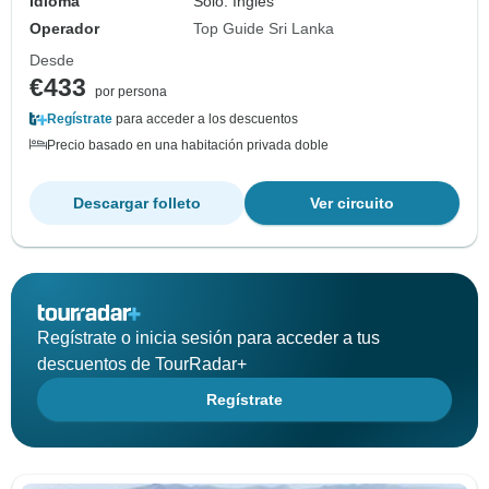
Idioma
Solo: Inglés
Operador
Top Guide Sri Lanka
Desde
€433
por persona
Regístrate
para acceder a los descuentos
Precio basado en una habitación privada doble
Descargar folleto
Ver circuito
Regístrate o inicia sesión para acceder a tus
descuentos de TourRadar+
Regístrate