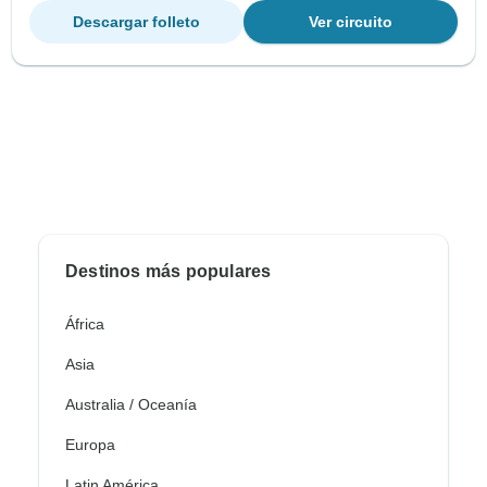
Descargar folleto
Ver circuito
Destinos más populares
África
Asia
Australia / Oceanía
Europa
Latin América