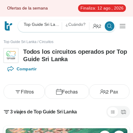
Ofertas de la semana
Finaliza:
12 ago., 2026
Top Guide Sri Lanka
¿Cuándo?
2
Top Guide Sri Lanka
/
Circuitos
Todos los circuitos operados por Top
Guide Sri Lanka
Compartir
Filtros
Fechas
2
Pax
3 viajes de Top Guide Sri Lanka