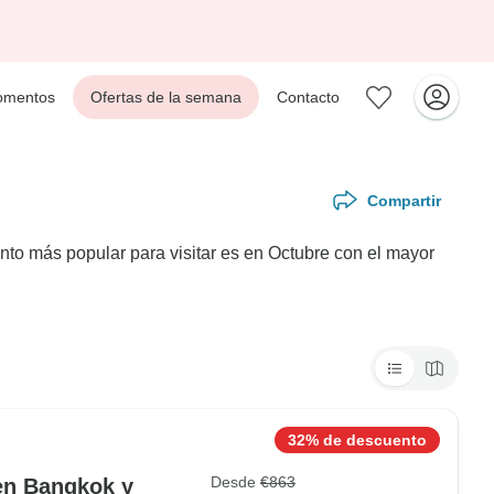
mentos
Ofertas de la semana
Contacto
Compartir
nto más popular para visitar es en Octubre con el mayor
32% de descuento
Desde
€863
 en Bangkok y