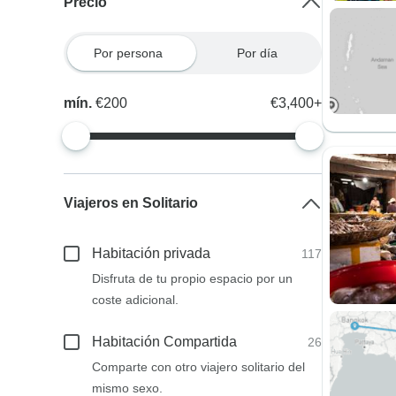
Precio
Por persona
Por día
mín.
€200
€3,400+
Viajeros en Solitario
Habitación privada
117
Disfruta de tu propio espacio por un
coste adicional.
Habitación Compartida
26
Comparte con otro viajero solitario del
mismo sexo.