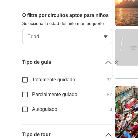
O filtra por circuitos aptos para niños
Selecciona la edad del niño más pequeño:
Tipo de guía
Totalmente guidado
71
Parcialmente guiado
57
Autoguiado
3
Tipo de tour