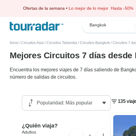
Ofertas de la semana
•
Lo mejor de lo mejor
Hasta -50%
Bangkok
Inicio
/
Circuitos Asia
/
Circuitos Tailandia
/
Circuitos Bangkok
/
Circuitos 7 da
Mejores Circuitos 7 días desd
Encuentra los mejores viajes de 7 días saliendo de Bangko
número de salidas de circuitos.
135 via
¿Quién viaja?
Adultos