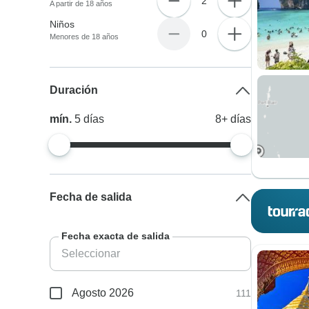
2
A partir de 18 años
Niños
0
Menores de 18 años
Duración
mín.
5
días
8+
días
Fecha de salida
Fecha exacta de salida
Agosto 2026
111