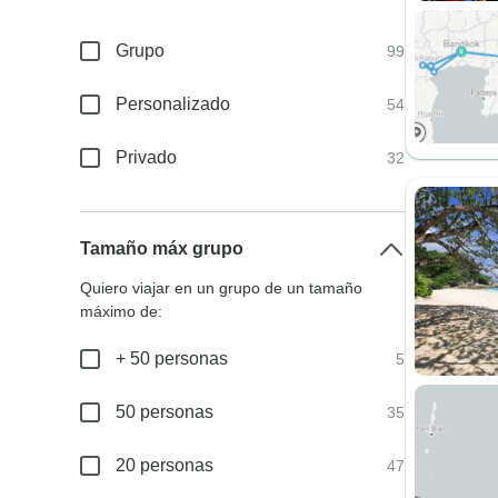
Grupo
99
Personalizado
54
Privado
32
Tamaño máx grupo
Quiero viajar en un grupo de un tamaño
máximo de:
+ 50 personas
5
50 personas
35
20 personas
47