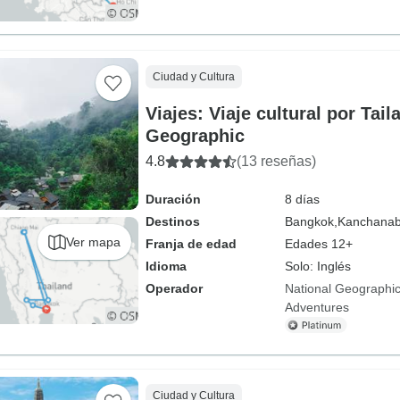
Ciudad y Cultura
Viajes: Viaje cultural por Tail
Geographic
4.8
(13 reseñas)
Duración
8 días
Destinos
Bangkok,
Kanchanab
Ver mapa
Franja de edad
Edades 12+
Idioma
Solo: Inglés
Operador
National Geographic
Adventures
Ciudad y Cultura