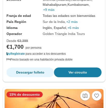
Mahabalipuram,
Kumbakonam,
+9 más
Franja de edad
Todas las edades son bienvenidas
País Región
Sur de la India
+2 más
Idioma
Inglés, Español,
+6 más
Operador
Golden Triangle India Tours
Desde
€3,399
€1,700
por persona
Regístrate
para acceder a los descuentos
Precio basado en una habitación privada doble
Descargar folleto
Ver circuito
15% de descuento