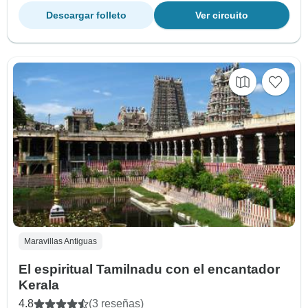
Descargar folleto
Ver circuito
Maravillas Antiguas
El espiritual Tamilnadu con el encantador
Kerala
4.8
(3 reseñas)