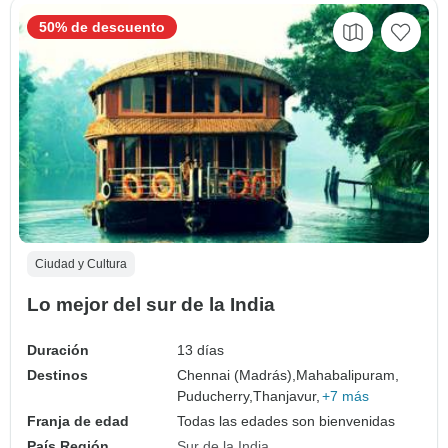
50% de descuento
Ciudad y Cultura
Lo mejor del sur de la India
Duración
13 días
Destinos
Chennai (Madrás),
Mahabalipuram,
Puducherry,
Thanjavur,
+7 más
Franja de edad
Todas las edades son bienvenidas
País Región
Sur de la India