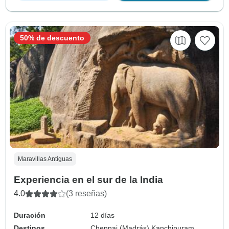
50% de descuento
Maravillas Antiguas
Experiencia en el sur de la India
4.0
(3 reseñas)
Duración
12 días
Destinos
Chennai (Madrás),
Kanchipuram,