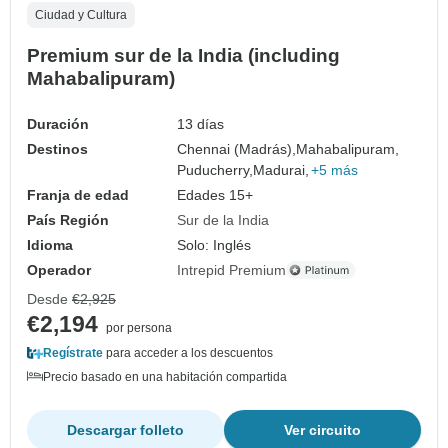
Ciudad y Cultura
Premium sur de la India (including
Mahabalipuram)
Duración
13 días
Destinos
Chennai (Madrás),
Mahabalipuram,
Puducherry,
Madurai,
+5 más
Franja de edad
Edades 15+
País Región
Sur de la India
Idioma
Solo: Inglés
Operador
Intrepid Premium
Desde
€2,925
€2,194
por persona
Regístrate
para acceder a los descuentos
Precio basado en una habitación compartida
Descargar folleto
Ver circuito