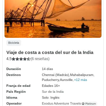
Bicicleta
Viaje de costa a costa del sur de la India
4.5
(6 reseñas)
Duración
14 días
Destinos
Chennai (Madrás),
Mahabalipuram,
Puducherry,
Auroville,
+12 más
Franja de edad
Edades 16+
País Región
Sur de la India
Idioma
Solo: Inglés
Operador
Exodus Adventure Travels