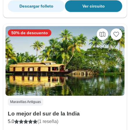
Descargar folleto
Ver circuito
50% de descuento
Maravillas Antiguas
Lo mejor del sur de la India
5.0
(1 reseña)