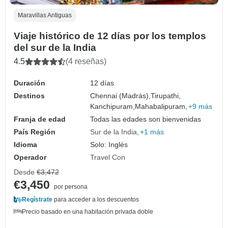
Maravillas Antiguas
Viaje histórico de 12 días por los templos
del sur de la India
4.5
(4 reseñas)
Duración
12 días
Destinos
Chennai (Madrás),
Tirupathi,
Kanchipuram,
Mahabalipuram,
+9 más
Franja de edad
Todas las edades son bienvenidas
País Región
Sur de la India
+1 más
Idioma
Solo: Inglés
Operador
Travel Con
Desde
€3,472
€3,450
por persona
Regístrate
para acceder a los descuentos
Precio basado en una habitación privada doble