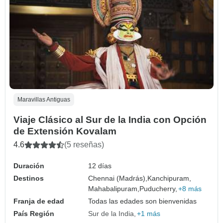
Maravillas Antiguas
Viaje Clásico al Sur de la India con Opción
de Extensión Kovalam
4.6
(5 reseñas)
Duración
12 días
Destinos
Chennai (Madrás),
Kanchipuram,
Mahabalipuram,
Puducherry,
+8 más
Franja de edad
Todas las edades son bienvenidas
País Región
Sur de la India
+1 más