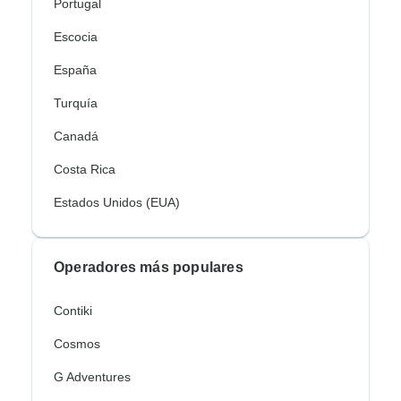
Portugal
Escocia
España
Turquía
Canadá
Costa Rica
Estados Unidos (EUA)
Operadores más populares
Contiki
Cosmos
G Adventures