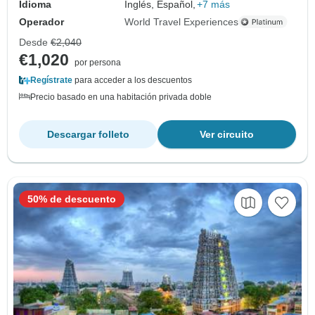
Idioma
Inglés, Español,
+7 más
Operador
World Travel Experiences
Desde
€2,040
€1,020
por persona
Regístrate
para acceder a los descuentos
Precio basado en una habitación privada doble
Descargar folleto
Ver circuito
50% de descuento