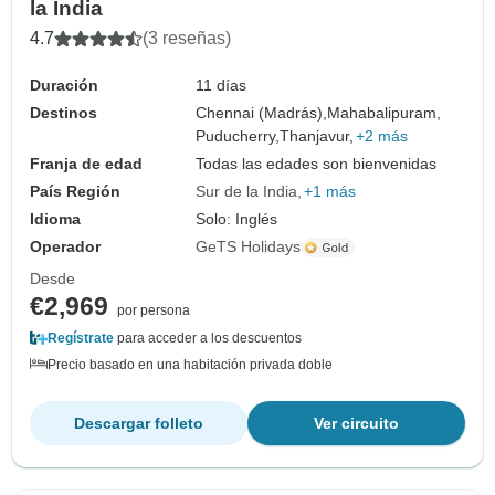
la India
4.7
(3 reseñas)
Duración
11 días
Destinos
Chennai (Madrás),
Mahabalipuram,
Puducherry,
Thanjavur,
+2 más
Franja de edad
Todas las edades son bienvenidas
País Región
Sur de la India
+1 más
Idioma
Solo: Inglés
Operador
GeTS Holidays
Desde
€2,969
por persona
Regístrate
para acceder a los descuentos
Precio basado en una habitación privada doble
Descargar folleto
Ver circuito