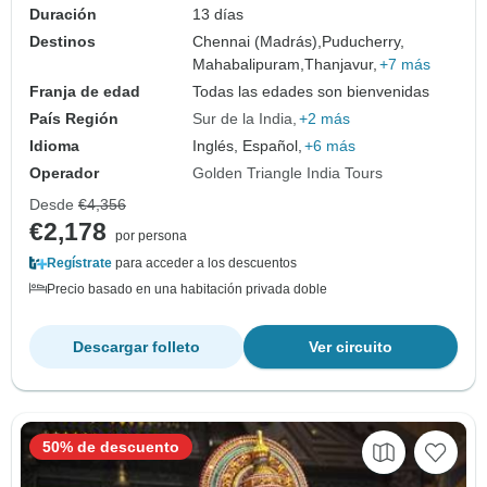
Duración
13 días
Destinos
Chennai (Madrás),
Puducherry,
Mahabalipuram,
Thanjavur,
+7 más
Franja de edad
Todas las edades son bienvenidas
País Región
Sur de la India
+2 más
Idioma
Inglés, Español,
+6 más
Operador
Golden Triangle India Tours
Desde
€4,356
€2,178
por persona
Regístrate
para acceder a los descuentos
Precio basado en una habitación privada doble
Descargar folleto
Ver circuito
50% de descuento