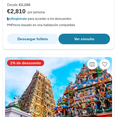
Desde
€3,298
€2,810
por persona
Regístrate
para acceder a los descuentos
Precio basado en una habitación compartida
Descargar folleto
Ver circuito
1% de descuento