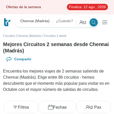
Ofertas de la semana
Finaliza:
12 ago., 2026
Chennai (Madrás)
¿Cuándo?
2
Circuitos Chennai (Madrás)
/
Circuitos 2 week
Mejores Circuitos 2 semanas desde Chennai
(Madrás)
Compartir
Encuentra los mejores viajes de 2 semanas saliendo de
Chennai (Madrás). Elige entre 86 circuitos - hemos
descubierto que el momento más popular para visitar es en
Octubre con el mayor número de salidas de circuitos.
Filtros
Fechas
2
Pax