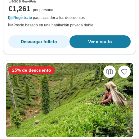
Desde
€1,801
€1,261
por persona
Regístrate
para acceder a los descuentos
Precio basado en una habitación privada doble
Descargar folleto
Ver circuito
25% de descuento