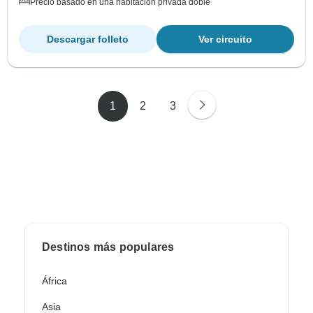
Precio basado en una habitación privada doble
Descargar folleto
Ver circuito
1
2
3
Destinos más populares
África
Asia