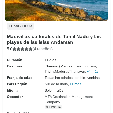
Ciudad y Cultura
Maravillas culturales de Tamil Nadu y las
playas de las islas Andamán
5.0
(4 reseñas)
Duración
11 días
Destinos
Chennai (Madrás),
Kanchipuram,
Trichy,
Madurai,
Thanjavur,
+4 más
Franja de edad
Todas las edades son bienvenidas
País Región
Sur de la India
+1 más
Idioma
Solo: Inglés
Operador
MTA Destination Management
Company