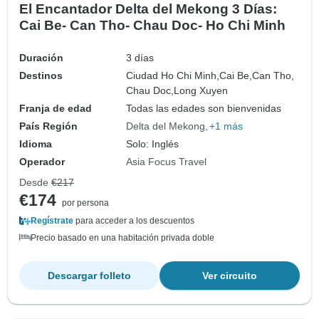
El Encantador Delta del Mekong 3 Días:
Cai Be- Can Tho- Chau Doc- Ho Chi Minh
Duración
3 días
Destinos
Ciudad Ho Chi Minh,
Cai Be,
Can Tho,
Chau Doc,
Long Xuyen
Franja de edad
Todas las edades son bienvenidas
País Región
Delta del Mekong
+1 más
Idioma
Solo: Inglés
Operador
Asia Focus Travel
Desde
€217
€174
por persona
Regístrate
para acceder a los descuentos
Precio basado en una habitación privada doble
Descargar folleto
Ver circuito