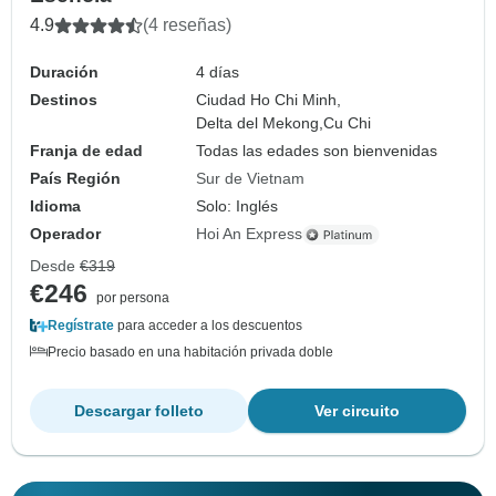
4.9
(4 reseñas)
Duración
4 días
Destinos
Ciudad Ho Chi Minh,
Delta del Mekong,
Cu Chi
Franja de edad
Todas las edades son bienvenidas
País Región
Sur de Vietnam
Idioma
Solo: Inglés
Operador
Hoi An Express
Desde
€319
€246
por persona
Regístrate
para acceder a los descuentos
Precio basado en una habitación privada doble
Descargar folleto
Ver circuito