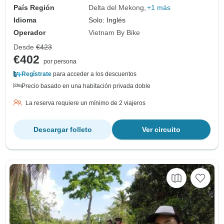
País Región
Delta del Mekong
+1 más
Idioma
Solo: Inglés
Operador
Vietnam By Bike
Desde
€423
€402
por persona
Regístrate
para acceder a los descuentos
Precio basado en una habitación privada doble
La reserva requiere un mínimo de 2 viajeros
Descargar folleto
Ver circuito