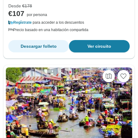
Desde
€178
€107
por persona
Regístrate
para acceder a los descuentos
Precio basado en una habitación compartida
Descargar folleto
Ver circuito