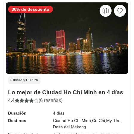
30% de descuento
Ciudad y Cultura
Lo mejor de Ciudad Ho Chi Minh en 4 días
4.4
(6 reseñas)
Duración
4 días
Destinos
Ciudad Ho Chi Minh,
Cu Chi,
My Tho,
Delta del Mekong