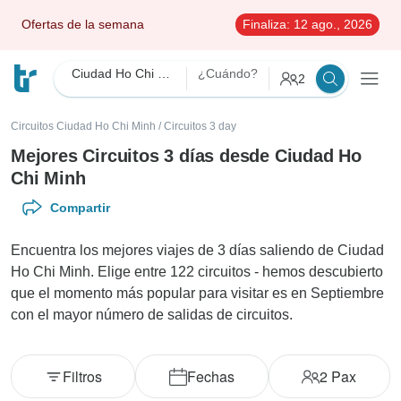
Ofertas de la semana
Finaliza:
12 ago., 2026
Ciudad Ho Chi Minh
¿Cuándo?
2
Circuitos Ciudad Ho Chi Minh
/
Circuitos 3 day
Mejores Circuitos 3 días desde Ciudad Ho
Chi Minh
Compartir
Encuentra los mejores viajes de 3 días saliendo de Ciudad
Ho Chi Minh. Elige entre 122 circuitos - hemos descubierto
que el momento más popular para visitar es en Septiembre
con el mayor número de salidas de circuitos.
Filtros
Fechas
2
Pax