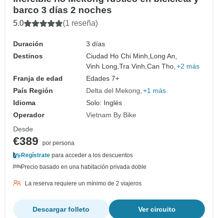
barco 3 días 2 noches
5.0
(1 reseña)
Duración
3 días
Destinos
Ciudad Ho Chi Minh,
Long An,
Vinh Long,
Tra Vinh,
Can Tho,
+2 más
Franja de edad
Edades 7+
País Región
Delta del Mekong
+1 más
Idioma
Solo: Inglés
Operador
Vietnam By Bike
Desde
€389
por persona
Regístrate
para acceder a los descuentos
Precio basado en una habitación privada doble
La reserva requiere un mínimo de 2 viajeros
Descargar folleto
Ver circuito