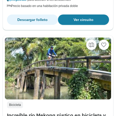
Precio basado en una habitación privada doble
Descargar folleto
Ver circuito
Bicicleta
Increíble río Mekong rústico en bicicleta y