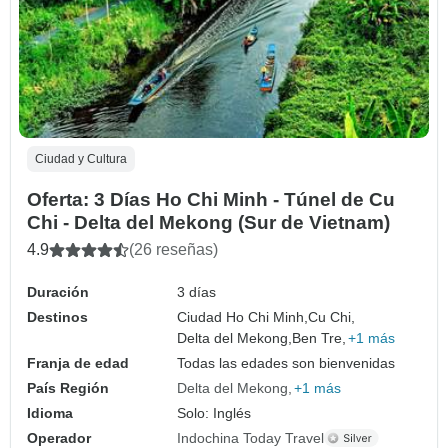
Ciudad y Cultura
Oferta: 3 Días Ho Chi Minh - Túnel de Cu
Chi - Delta del Mekong (Sur de Vietnam)
4.9
(26 reseñas)
Duración
3 días
Destinos
Ciudad Ho Chi Minh,
Cu Chi,
Delta del Mekong,
Ben Tre,
+1 más
Franja de edad
Todas las edades son bienvenidas
País Región
Delta del Mekong
+1 más
Idioma
Solo: Inglés
Operador
Indochina Today Travel