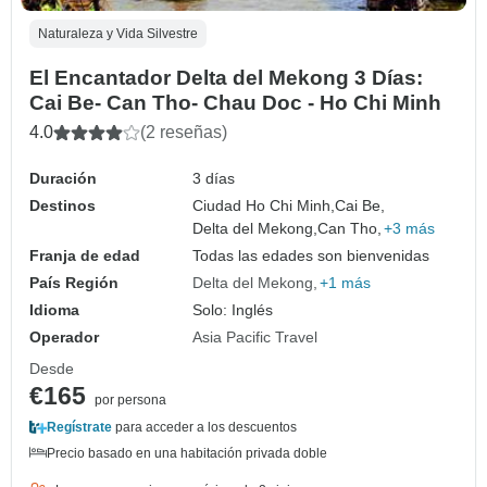
Naturaleza y Vida Silvestre
El Encantador Delta del Mekong 3 Días:
Cai Be- Can Tho- Chau Doc - Ho Chi Minh
4.0
(2 reseñas)
Duración
3 días
Destinos
Ciudad Ho Chi Minh,
Cai Be,
Delta del Mekong,
Can Tho,
+3 más
Franja de edad
Todas las edades son bienvenidas
País Región
Delta del Mekong
+1 más
Idioma
Solo: Inglés
Operador
Asia Pacific Travel
Desde
€165
por persona
Regístrate
para acceder a los descuentos
Precio basado en una habitación privada doble