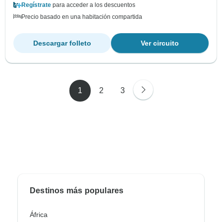
Regístrate
para acceder a los descuentos
Precio basado en una habitación compartida
Descargar folleto
Ver circuito
1
2
3
Destinos más populares
África