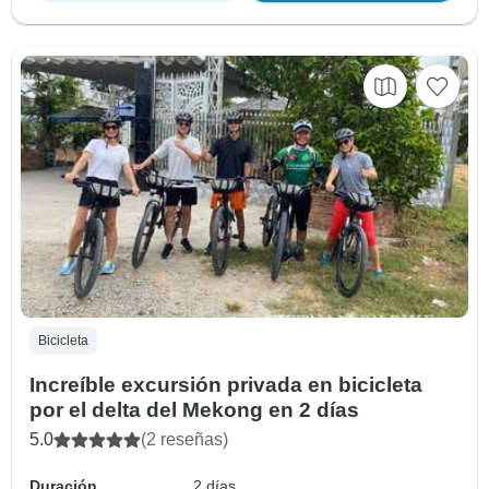
Bicicleta
Increíble excursión privada en bicicleta
por el delta del Mekong en 2 días
5.0
(2 reseñas)
Duración
2 días