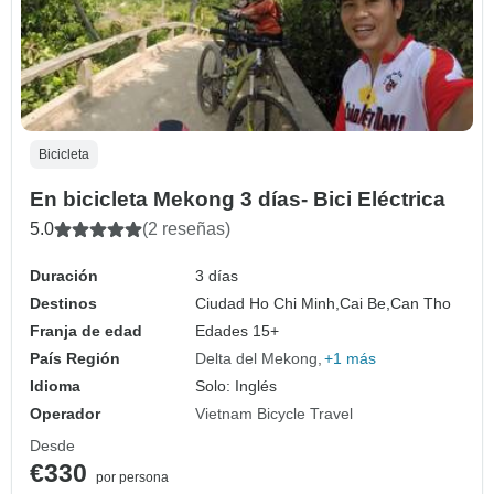
Bicicleta
En bicicleta Mekong 3 días- Bici Eléctrica
5.0
(2 reseñas)
Duración
3 días
Destinos
Ciudad Ho Chi Minh,
Cai Be,
Can Tho
Franja de edad
Edades 15+
País Región
Delta del Mekong
+1 más
Idioma
Solo: Inglés
Operador
Vietnam Bicycle Travel
Desde
€330
por persona