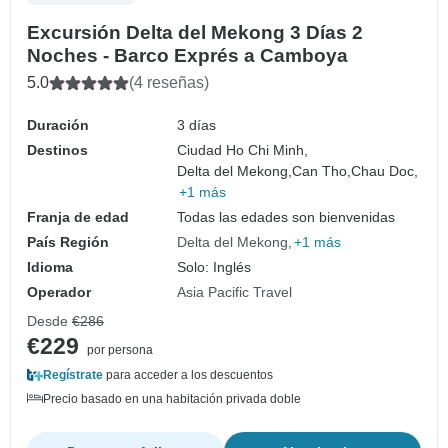
Excursión Delta del Mekong 3 Días 2
Noches - Barco Exprés a Camboya
5.0
(4 reseñas)
Duración
3 días
Destinos
Ciudad Ho Chi Minh,
Delta del Mekong,
Can Tho,
Chau Doc,
+1 más
Franja de edad
Todas las edades son bienvenidas
País Región
Delta del Mekong
+1 más
Idioma
Solo: Inglés
Operador
Asia Pacific Travel
Desde
€286
€229
por persona
Regístrate
para acceder a los descuentos
Precio basado en una habitación privada doble