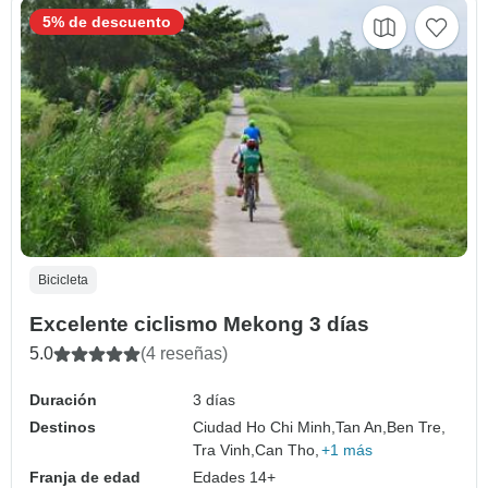
5% de descuento
Bicicleta
Excelente ciclismo Mekong 3 días
5.0
(4 reseñas)
Duración
3 días
Destinos
Ciudad Ho Chi Minh,
Tan An,
Ben Tre,
Tra Vinh,
Can Tho,
+1 más
Franja de edad
Edades 14+