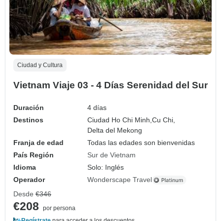
Ciudad y Cultura
Vietnam Viaje 03 - 4 Días Serenidad del Sur
Duración
4 días
Destinos
Ciudad Ho Chi Minh,
Cu Chi,
Delta del Mekong
Franja de edad
Todas las edades son bienvenidas
País Región
Sur de Vietnam
Idioma
Solo: Inglés
Operador
Wonderscape Travel
Desde
€346
€208
por persona
Regístrate
para acceder a los descuentos