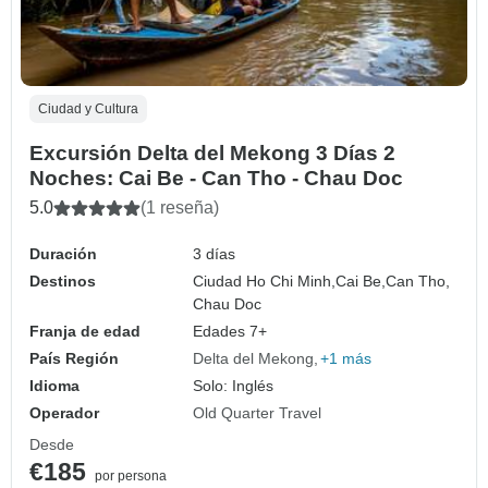
Ciudad y Cultura
Excursión Delta del Mekong 3 Días 2
Noches: Cai Be - Can Tho - Chau Doc
5.0
(1 reseña)
Duración
3 días
Destinos
Ciudad Ho Chi Minh,
Cai Be,
Can Tho,
Chau Doc
Franja de edad
Edades 7+
País Región
Delta del Mekong
+1 más
Idioma
Solo: Inglés
Operador
Old Quarter Travel
Desde
€185
por persona