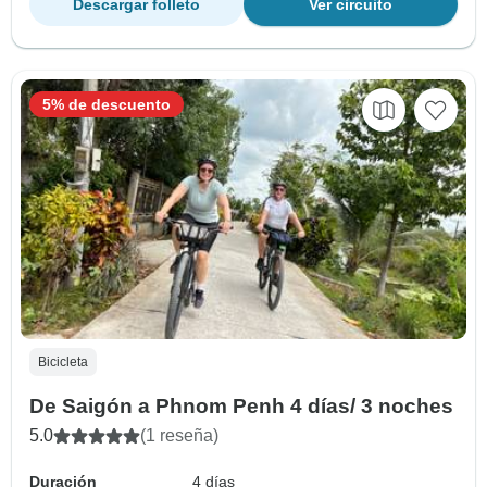
Descargar folleto
Ver circuito
5% de descuento
Bicicleta
De Saigón a Phnom Penh 4 días/ 3 noches
5.0
(1 reseña)
Duración
4 días