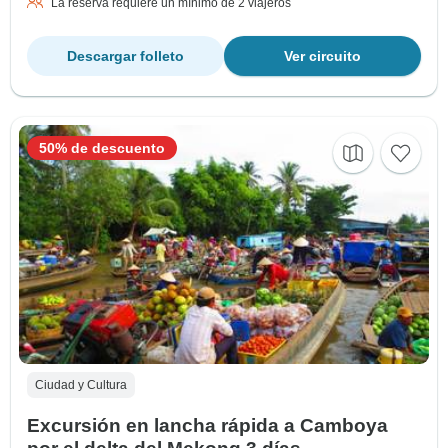
La reserva requiere un mínimo de 2 viajeros
Descargar folleto
Ver circuito
50% de descuento
Ciudad y Cultura
Excursión en lancha rápida a Camboya