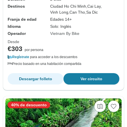
Destinos
Ciudad Ho Chi Minh,
Cai Lay,
Vinh Long,
Can Tho,
Sa Dic
Franja de edad
Edades 14+
Idioma
Solo: Inglés
Operador
Vietnam By Bike
Desde
€303
por persona
Regístrate
para acceder a los descuentos
Precio basado en una habitación compartida
Descargar folleto
Ver circuito
40% de descuento