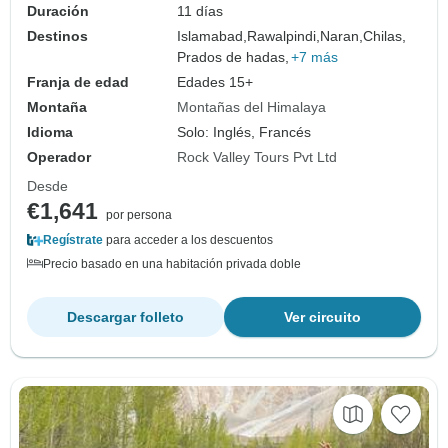
Duración
11 días
Destinos
Islamabad,
Rawalpindi,
Naran,
Chilas,
Prados de hadas,
+7 más
Franja de edad
Edades 15+
Montaña
Montañas del Himalaya
Idioma
Solo: Inglés, Francés
Operador
Rock Valley Tours Pvt Ltd
Desde
€1,641
por persona
Regístrate
para acceder a los descuentos
Precio basado en una habitación privada doble
Descargar folleto
Ver circuito