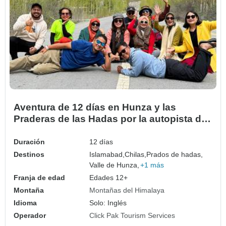
Aventura de 12 días en Hunza y las
Praderas de las Hadas por la autopista del
Karakórum
Duración
12 días
Destinos
Islamabad,
Chilas,
Prados de hadas,
Valle de Hunza,
+1 más
Franja de edad
Edades 12+
Montaña
Montañas del Himalaya
Idioma
Solo: Inglés
Operador
Click Pak Tourism Services