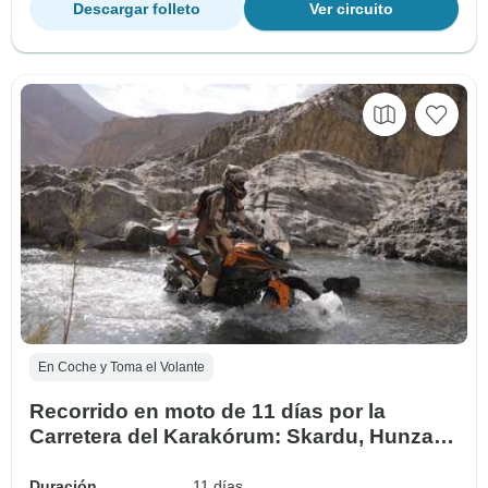
Descargar folleto
Ver circuito
En Coche y Toma el Volante
Recorrido en moto de 11 días por la
Carretera del Karakórum: Skardu, Hunza y
el paso de Khunjerab
Duración
11 días