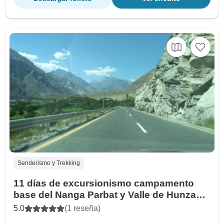
Senderismo y Trekking
11 días de excursionismo campamento
base del Nanga Parbat y Valle de Hunza
Gojal Pakistán
5.0
(1 reseña)