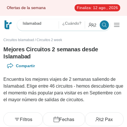
Ofertas de la semana
Finaliza:
12 ago., 2026
Islamabad
¿Cuándo?
2
Circuitos Islamabad
/
Circuitos 2 week
Mejores Circuitos 2 semanas desde
Islamabad
Compartir
Encuentra los mejores viajes de 2 semanas saliendo de
Islamabad. Elige entre 46 circuitos - hemos descubierto que
el momento más popular para visitar es en Septiembre con
el mayor número de salidas de circuitos.
Filtros
Fechas
2
Pax