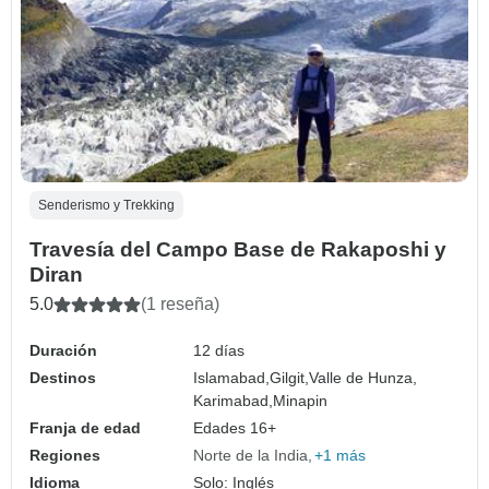
Senderismo y Trekking
Travesía del Campo Base de Rakaposhi y
Diran
5.0
(1 reseña)
Duración
12 días
Destinos
Islamabad,
Gilgit,
Valle de Hunza,
Karimabad,
Minapin
Franja de edad
Edades 16+
Regiones
Norte de la India
+1 más
Idioma
Solo: Inglés