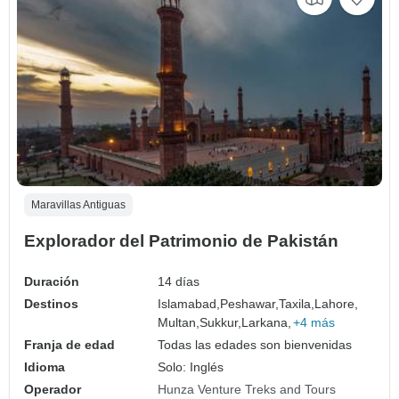
Maravillas Antiguas
Explorador del Patrimonio de Pakistán
Duración
14 días
Destinos
Islamabad,
Peshawar,
Taxila,
Lahore,
Multan,
Sukkur,
Larkana,
+4 más
Franja de edad
Todas las edades son bienvenidas
Idioma
Solo: Inglés
Operador
Hunza Venture Treks and Tours