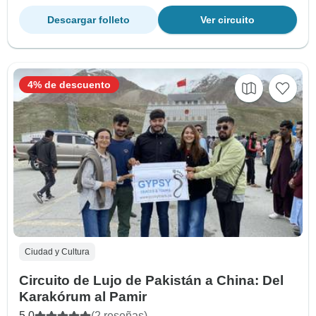
Descargar folleto
Ver circuito
4% de descuento
Ciudad y Cultura
Circuito de Lujo de Pakistán a China: Del
Karakórum al Pamir
5.0
(2 reseñas)