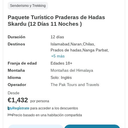
Senderismo y Trekking
Paquete Turístico Praderas de Hadas
Skardu (12 Días 11 Noches )
Duración
12 días
Destinos
Islamabad,
Naran,
Chilas,
Prados de hadas,
Nanga Parbat,
+5 más
Franja de edad
Edades 18+
Montaña
Montañas del Himalaya
Idioma
Solo: Inglés
Operador
The Pak Tours and Travels
Desde
€1,432
por persona
Regístrate
para acceder a los descuentos
Precio basado en una habitación compartida