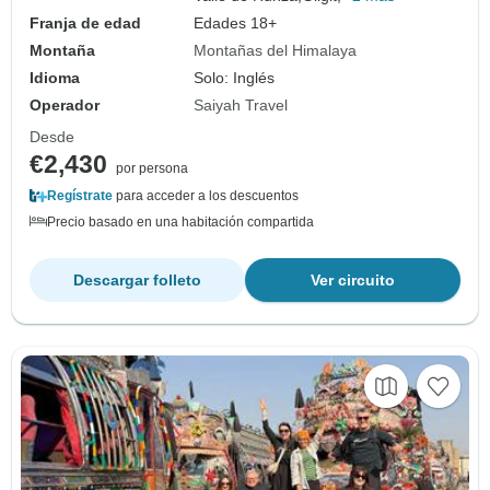
Franja de edad
Edades 18+
Montaña
Montañas del Himalaya
Idioma
Solo: Inglés
Operador
Saiyah Travel
Desde
€2,430
por persona
Regístrate
para acceder a los descuentos
Precio basado en una habitación compartida
Descargar folleto
Ver circuito