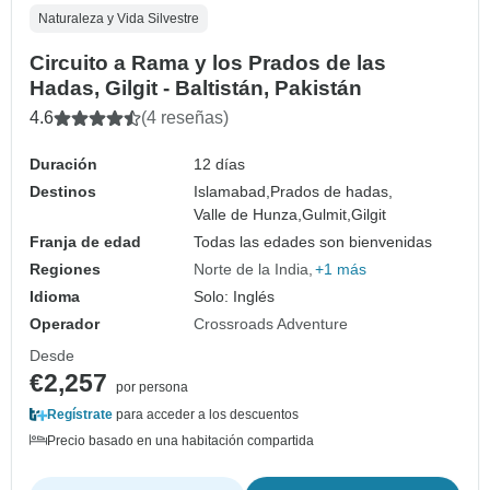
Naturaleza y Vida Silvestre
Circuito a Rama y los Prados de las
Hadas, Gilgit - Baltistán, Pakistán
4.6
(4 reseñas)
Duración
12 días
Destinos
Islamabad,
Prados de hadas,
Valle de Hunza,
Gulmit,
Gilgit
Franja de edad
Todas las edades son bienvenidas
Regiones
Norte de la India
+1 más
Idioma
Solo: Inglés
Operador
Crossroads Adventure
Desde
€2,257
por persona
Regístrate
para acceder a los descuentos
Precio basado en una habitación compartida