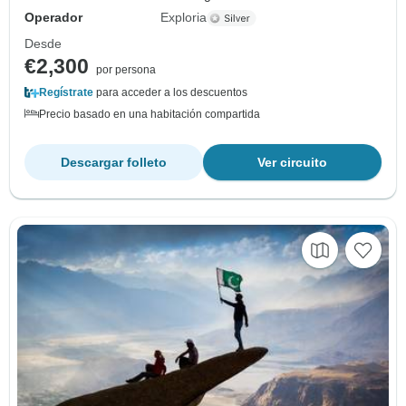
Operador
Exploria
Desde
€2,300
por persona
Regístrate
para acceder a los descuentos
Precio basado en una habitación compartida
Descargar folleto
Ver circuito