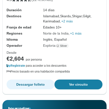
Duración
14 días
Destinos
Islamabad,
Skardu,
Shigar,
Gilgit,
Karimabad,
+2 más
Franja de edad
Edades 10+
Regiones
Norte de la India
+1 más
Idioma
Inglés, Español
Operador
Exploria
Desde
€2,604
por persona
Regístrate
para acceder a los descuentos
Precio basado en una habitación compartida
Descargar folleto
Ver circuito