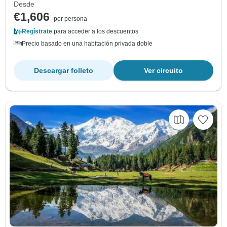
Desde
€1,606
por persona
Regístrate
para acceder a los descuentos
Precio basado en una habitación privada doble
Descargar folleto
Ver circuito