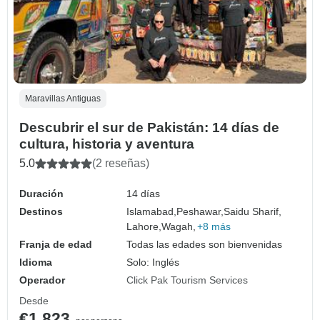
Maravillas Antiguas
Descubrir el sur de Pakistán: 14 días de
cultura, historia y aventura
5.0
(2 reseñas)
Duración
14 días
Destinos
Islamabad,
Peshawar,
Saidu Sharif,
Lahore,
Wagah,
+8 más
Franja de edad
Todas las edades son bienvenidas
Idioma
Solo: Inglés
Operador
Click Pak Tourism Services
Desde
€1,823