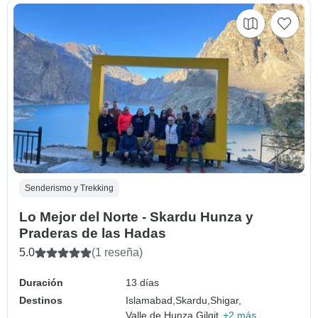
Senderismo y Trekking
Lo Mejor del Norte - Skardu Hunza y
Praderas de las Hadas
5.0
(1 reseña)
Duración
13 días
Destinos
Islamabad,
Skardu,
Shigar,
Valle de Hunza,
Gilgit,
+2 más