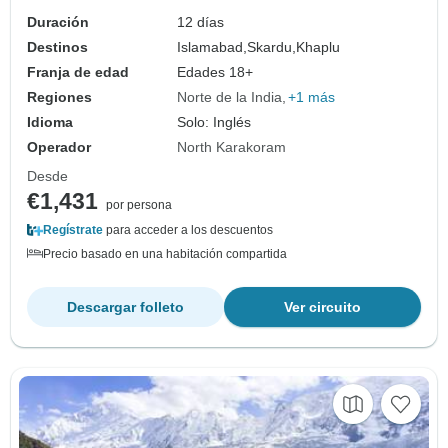
Duración
12 días
Destinos
Islamabad,
Skardu,
Khaplu
Franja de edad
Edades 18+
Regiones
Norte de la India
+1 más
Idioma
Solo: Inglés
Operador
North Karakoram
Desde
€1,431
por persona
Regístrate
para acceder a los descuentos
Precio basado en una habitación compartida
Descargar folleto
Ver circuito