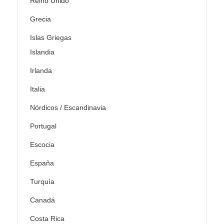
Reino Unido
Grecia
Islas Griegas
Islandia
Irlanda
Italia
Nórdicos / Escandinavia
Portugal
Escocia
España
Turquía
Canadá
Costa Rica