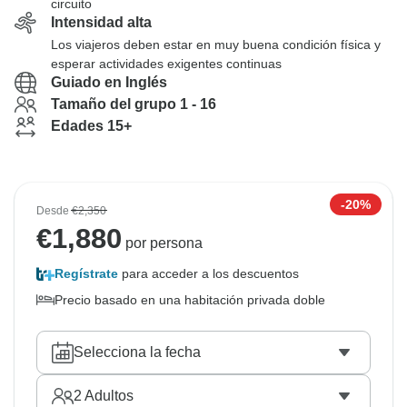
circuito
Intensidad alta
Los viajeros deben estar en muy buena condición física y
esperar actividades exigentes continuas
Guiado en Inglés
Tamaño del grupo 1 - 16
Edades 15+
-20%
Desde
€2,350
€
1,880
por persona
Regístrate
para acceder a los descuentos
Precio basado en una habitación privada doble
Selecciona la fecha
2
Adultos