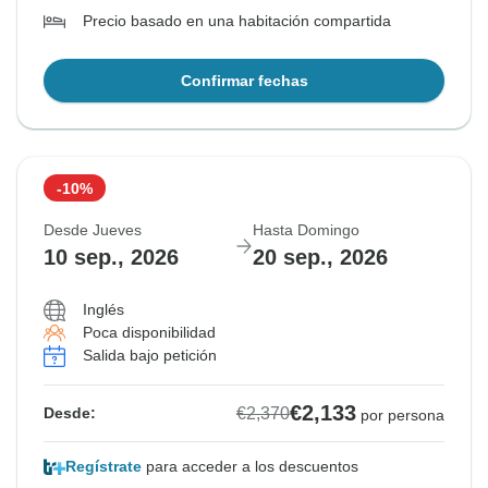
Precio basado en una habitación compartida
Confirmar fechas
-10%
Desde Jueves
Hasta Domingo
10 sep., 2026
20 sep., 2026
Inglés
Poca disponibilidad
Salida bajo petición
€2,133
€2,370
Desde:
por persona
Regístrate
para acceder a los descuentos