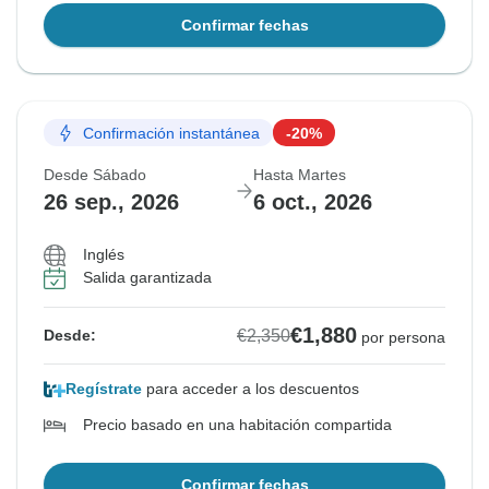
Confirmar fechas
Confirmación instantánea
-20%
Desde Sábado
Hasta Martes
26 sep., 2026
6 oct., 2026
Inglés
Salida garantizada
€1,880
€2,350
Desde:
por persona
Regístrate
para acceder a los descuentos
Precio basado en una habitación compartida
Confirmar fechas