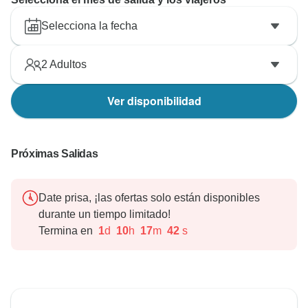
Selecciona la fecha
2
Adultos
Ver disponibilidad
Próximas Salidas
Date prisa, ¡las ofertas solo están disponibles
durante un tiempo limitado!
Termina en
1
d
10
h
17
m
41
s