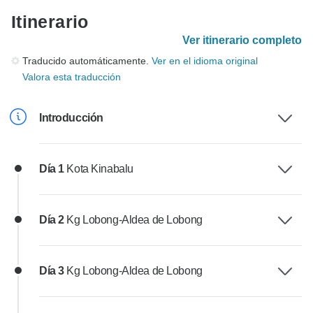
Itinerario
Ver itinerario completo
Traducido automáticamente.
Ver en el idioma original
Valora esta traducción
Introducción
Día 1
Kota Kinabalu
Día 2
Kg Lobong-Aldea de Lobong
Día 3
Kg Lobong-Aldea de Lobong