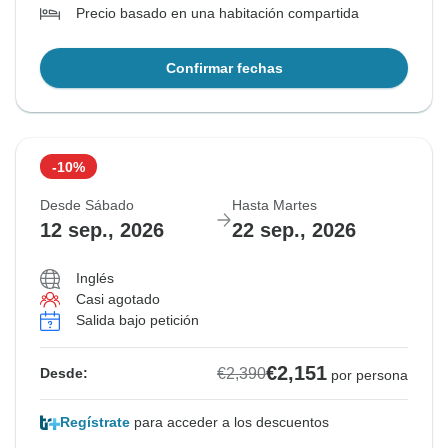
Precio basado en una habitación compartida
Confirmar fechas
-10%
Desde Sábado
Hasta Martes
12 sep., 2026
22 sep., 2026
Inglés
Casi agotado
Salida bajo petición
€2,151
€2,390
Desde:
por persona
Regístrate
para acceder a los descuentos