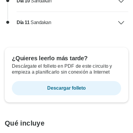
Día 10
Sandakan
Día 11
Sandakan
¿Quieres leerlo más tarde?
Descárgate el folleto en PDF de este circuito y
empieza a planificarlo sin conexión a Internet
Descargar folleto
Qué incluye