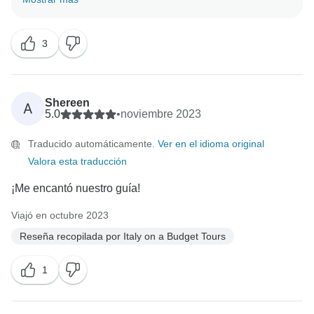
Esperamos volver a verte pronto en otra aventura
3
Shereen
A
5.0
•
noviembre 2023
Traducido automáticamente.
Ver en el idioma original
Valora esta traducción
¡Me encantó nuestro guía!
Viajó en octubre 2023
Reseña recopilada por Italy on a Budget Tours
1