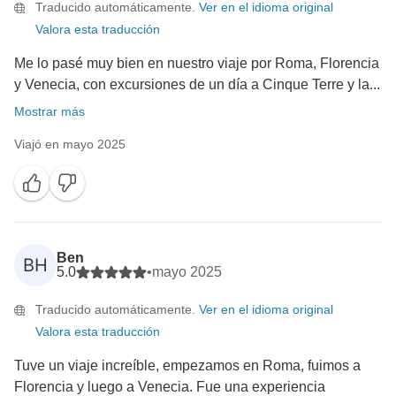
Traducido automáticamente.
Ver en el idioma original
¡Esperamos volver a recibirte pronto para otra
Valora esta traducción
aventura en Italia!
Me lo pasé muy bien en nuestro viaje por Roma, Florencia
Un cordial saludo,
y Venecia, con excursiones de un día a Cinque Terre y la...
Mostrar más
Viajó en mayo 2025
Ben
BH
5.0
•
mayo 2025
Traducido automáticamente.
Ver en el idioma original
Valora esta traducción
Tuve un viaje increíble, empezamos en Roma, fuimos a
Florencia y luego a Venecia. Fue una experiencia