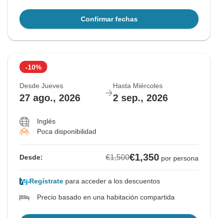
Confirmar fechas
-10%
Desde Jueves
Hasta Miércoles
27 ago., 2026
2 sep., 2026
Inglés
Poca disponibilidad
€1,350
€1,500
Desde:
por persona
Regístrate
para acceder a los descuentos
Precio basado en una habitación compartida