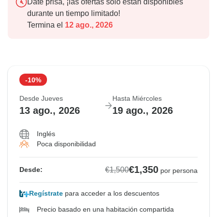
Date prisa, ¡las ofertas solo están disponibles
durante un tiempo limitado!
Termina el
12 ago., 2026
-10%
Desde Jueves
Hasta Miércoles
13 ago., 2026
19 ago., 2026
Inglés
Poca disponibilidad
€1,350
€1,500
Desde:
por persona
Regístrate
para acceder a los descuentos
Precio basado en una habitación compartida