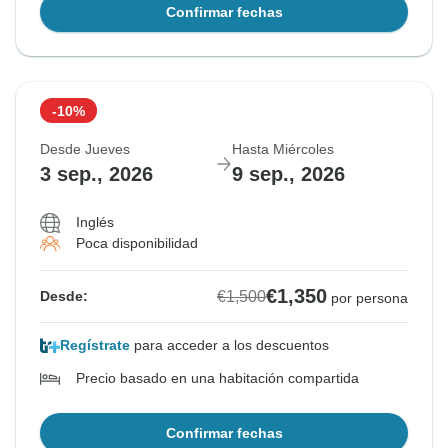
Confirmar fechas
-10%
Desde Jueves
Hasta Miércoles
3 sep., 2026
9 sep., 2026
Inglés
Poca disponibilidad
€1,350
€1,500
Desde:
por persona
Regístrate
para acceder a los descuentos
Precio basado en una habitación compartida
Confirmar fechas