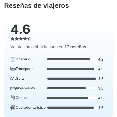
Reseñas de viajeros
4.6
Valoración global basada en
17 reseñas
Itinerario
4.2
Transporte
4.6
Guía
4.8
Alojamiento
3.8
Comida
4.0
Operador turístico
4.6