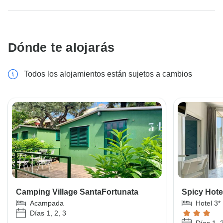
Dónde te alojarás
Todos los alojamientos están sujetos a cambios
Camping Village SantaFortunata
Spicy Hotel
Acampada
Hotel 3*
Días 1, 2, 3
Días 1, 2