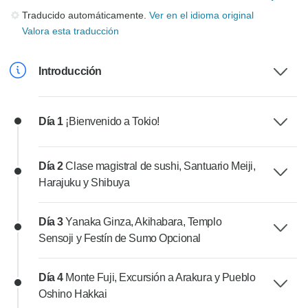
Traducido automáticamente.
Ver en el idioma original
Valora esta traducción
Introducción
Día 1
¡Bienvenido a Tokio!
Día 2
Clase magistral de sushi, Santuario Meiji,
Harajuku y Shibuya
Día 3
Yanaka Ginza, Akihabara, Templo
Sensoji y Festín de Sumo Opcional
Día 4
Monte Fuji, Excursión a Arakura y Pueblo
Oshino Hakkai