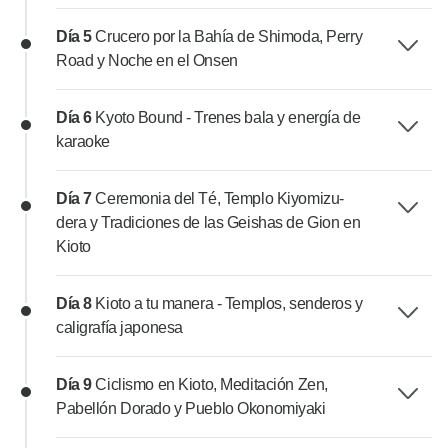
Día 5
Crucero por la Bahía de Shimoda, Perry
Road y Noche en el Onsen
Día 6
Kyoto Bound - Trenes bala y energía de
karaoke
Día 7
Ceremonia del Té, Templo Kiyomizu-
dera y Tradiciones de las Geishas de Gion en
Kioto
Día 8
Kioto a tu manera - Templos, senderos y
caligrafía japonesa
Día 9
Ciclismo en Kioto, Meditación Zen,
Pabellón Dorado y Pueblo Okonomiyaki