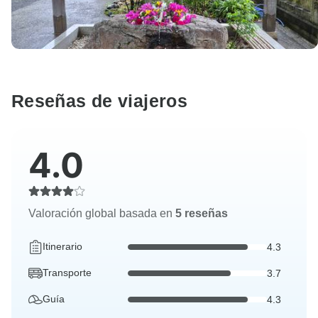
Reseñas de viajeros
4.0
Valoración global basada en
5 reseñas
Itinerario
4.3
Transporte
3.7
Guía
4.3