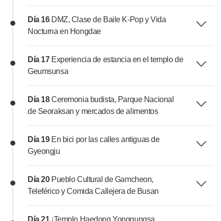
Día 16
DMZ, Clase de Baile K-Pop y Vida
Nocturna en Hongdae
Día 17
Experiencia de estancia en el templo de
Geumsunsa
Día 18
Ceremonia budista, Parque Nacional
de Seoraksan y mercados de alimentos
Día 19
En bici por las calles antiguas de
Gyeongju
Día 20
Pueblo Cultural de Gamcheon,
Teleférico y Comida Callejera de Busan
Día 21
¡Templo Haedong Yonggungsa,