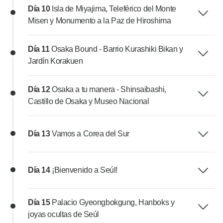
Día 10
Isla de Miyajima, Teleférico del Monte
Misen y Monumento a la Paz de Hiroshima
Día 11
Osaka Bound - Barrio Kurashiki Bikan y
Jardín Korakuen
Día 12
Osaka a tu manera - Shinsaibashi,
Castillo de Osaka y Museo Nacional
Día 13
Vamos a Corea del Sur
Día 14
¡Bienvenido a Seúl!
Día 15
Palacio Gyeongbokgung, Hanboks y
joyas ocultas de Seúl