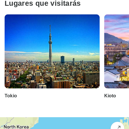
Lugares que visitarás
Tokio
Kioto