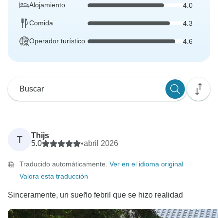
Alojamiento
4.0
Comida
4.3
Operador turístico
4.6
Thijs
T
5.0
•
abril 2026
Traducido automáticamente.
Ver en el idioma original
Valora esta traducción
Sinceramente, un sueño febril que se hizo realidad