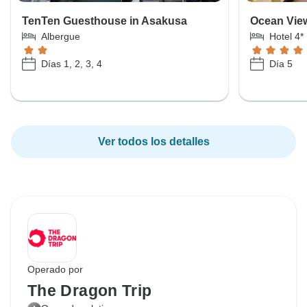
TenTen Guesthouse in Asakusa
Ocean View
Albergue
Hotel 4*
Días 1, 2, 3, 4
Día 5
Ver todos los detalles
Operado por
The Dragon Trip