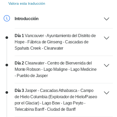
Valora esta traducción
Introducción
Día 1
Vancouver - Ayuntamiento del Distrito de
Hope - Fábrica de Ginseng - Cascadas de
Spahats Creek - Clearwater
Día 2
Clearwater - Centro de Bienvenida del
Monte Robson - Lago Maligne - Lago Medicine
- Pueblo de Jasper
Día 3
Jasper - Cascadas Athabasca - Campo
de Hielo Columbia (Explorador de Hielo/Paseo
por el Glaciar) - Lago Bow - Lago Peyto -
Telecabina Banff - Ciudad de Banff