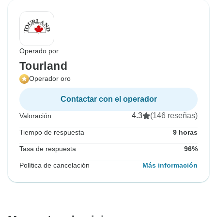
Operado por
Tourland
Operador oro
Contactar con el operador
4.3
(146 reseñas)
Valoración
Tiempo de respuesta
9 horas
Tasa de respuesta
96%
Política de cancelación
Más información