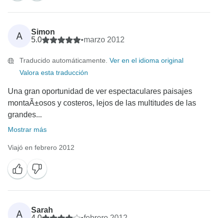
Simon
A
5.0
•
marzo 2012
Traducido automáticamente.
Ver en el idioma original
Valora esta traducción
Una gran oportunidad de ver espectaculares paisajes
montaÃ±osos y costeros, lejos de las multitudes de las
grandes...
Mostrar más
Viajó en febrero 2012
Sarah
A
4.0
•
febrero 2012