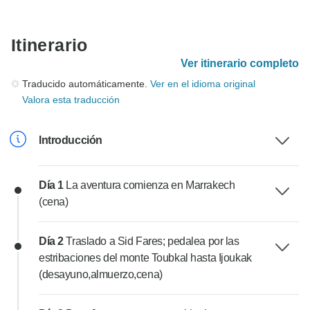
Itinerario
Ver itinerario completo
Traducido automáticamente.
Ver en el idioma original
Valora esta traducción
Introducción
Día 1
La aventura comienza en Marrakech
(cena)
Día 2
Traslado a Sid Fares; pedalea por las
estribaciones del monte Toubkal hasta Ijoukak
(desayuno,almuerzo,cena)