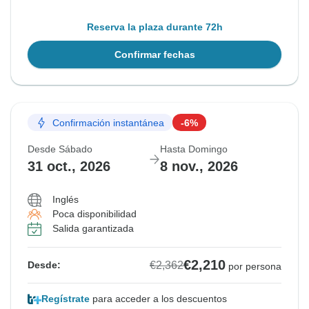
Reserva la plaza durante 72h
Confirmar fechas
Confirmación instantánea
-6%
Desde Sábado
Hasta Domingo
31 oct., 2026
8 nov., 2026
Inglés
Poca disponibilidad
Salida garantizada
€2,210
€2,362
Desde:
por persona
Regístrate
para acceder a los descuentos