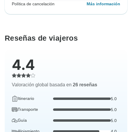
Política de cancelación
Más información
Reseñas de viajeros
4.4
Valoración global basada en
26 reseñas
Itinerario
5.0
Transporte
5.0
Guía
5.0
Alojamiento
4.0