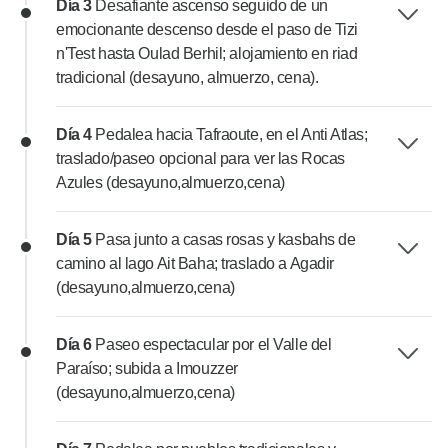
Día 3
Desafiante ascenso seguido de un
emocionante descenso desde el paso de Tizi
n'Test hasta Oulad Berhil; alojamiento en riad
tradicional (desayuno, almuerzo, cena).
Día 4
Pedalea hacia Tafraoute, en el Anti Atlas;
traslado/paseo opcional para ver las Rocas
Azules (desayuno,almuerzo,cena)
Día 5
Pasa junto a casas rosas y kasbahs de
camino al lago Ait Baha; traslado a Agadir
(desayuno,almuerzo,cena)
Día 6
Paseo espectacular por el Valle del
Paraíso; subida a Imouzzer
(desayuno,almuerzo,cena)