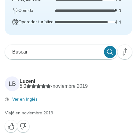
Comida
5.0
Operador turístico
4.4
Luzeni
LB
5.0
•
noviembre 2019
Ver en Inglés
Viajó en noviembre 2019