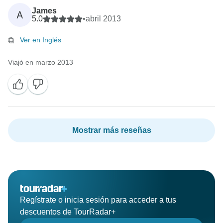
James
A
5.0
•
abril 2013
Ver en Inglés
Viajó en marzo 2013
Mostrar más reseñas
Regístrate o inicia sesión para acceder a tus
descuentos de TourRadar+