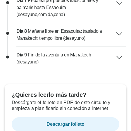
Día 7
Pedalea por pueblos tradicionales y
palmaris hasta Essaouira
(desayuno,comida,cena)
Día 8
Mañana libre en Essaouira; traslado a
Marrakech; tiempo libre (desayuno)
Día 9
Fin de la aventura en Marrakech
(desayuno)
¿Quieres leerlo más tarde?
Descárgate el folleto en PDF de este circuito y
empieza a planificarlo sin conexión a Internet
Descargar folleto