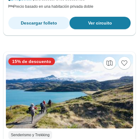
Precio basado en una habitación privada doble
Descargar folleto
Ver circuito
15% de descuento
Senderismo y Trekking