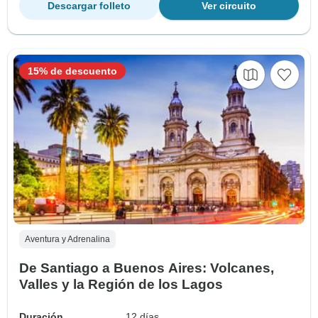
Descargar folleto
Ver circuito
15% de descuento
Aventura y Adrenalina
De Santiago a Buenos Aires: Volcanes,
Valles y la Región de los Lagos
Duración
12 días