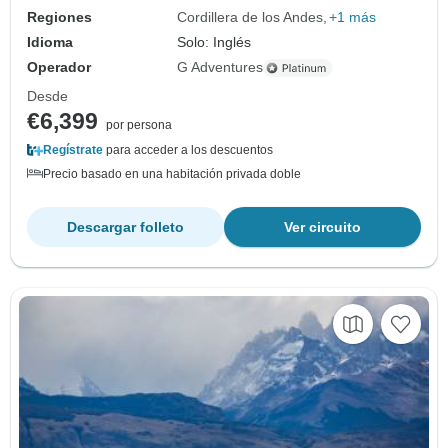
Regiones
Cordillera de los Andes
+1 más
Idioma
Solo: Inglés
Operador
G Adventures
Desde
€6,399
por persona
Regístrate
para acceder a los descuentos
Precio basado en una habitación privada doble
Descargar folleto
Ver circuito