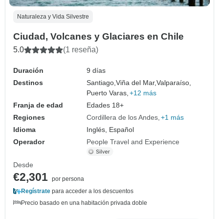
Naturaleza y Vida Silvestre
Ciudad, Volcanes y Glaciares en Chile
5.0
(1 reseña)
Duración
9 días
Destinos
Santiago,
Viña del Mar,
Valparaíso,
Puerto Varas,
+12 más
Franja de edad
Edades 18+
Regiones
Cordillera de los Andes
+1 más
Idioma
Inglés, Español
Operador
People Travel and Experience
Desde
€2,301
por persona
Regístrate
para acceder a los descuentos
Precio basado en una habitación privada doble