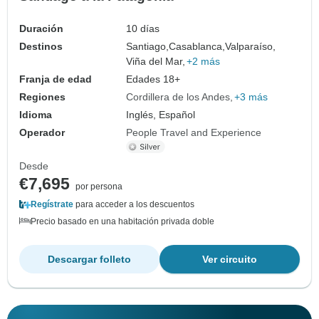
Duración
10 días
Destinos
Santiago,
Casablanca,
Valparaíso,
Viña del Mar,
+2 más
Franja de edad
Edades 18+
Regiones
Cordillera de los Andes
+3 más
Idioma
Inglés, Español
Operador
People Travel and Experience
Desde
€7,695
por persona
Regístrate
para acceder a los descuentos
Precio basado en una habitación privada doble
Descargar folleto
Ver circuito