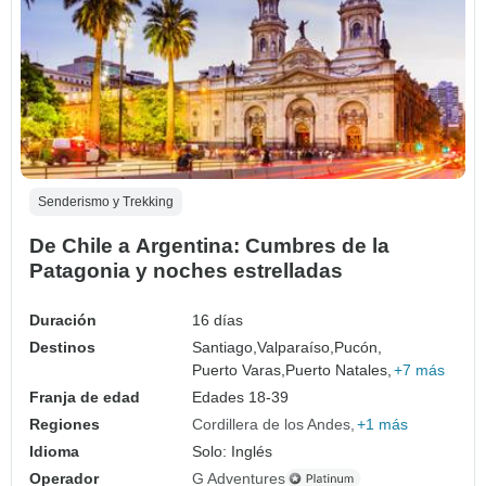
Senderismo y Trekking
De Chile a Argentina: Cumbres de la
Patagonia y noches estrelladas
Duración
16 días
Destinos
Santiago,
Valparaíso,
Pucón,
Puerto Varas,
Puerto Natales,
+7 más
Franja de edad
Edades 18-39
Regiones
Cordillera de los Andes
+1 más
Idioma
Solo: Inglés
Operador
G Adventures