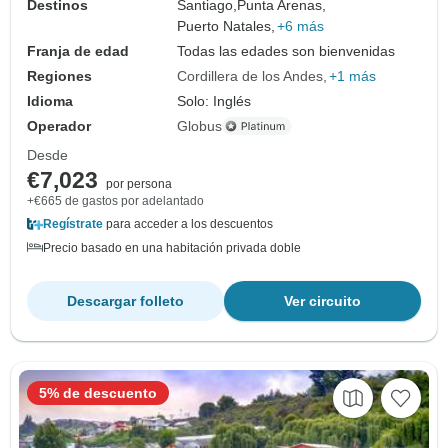
Destinos
Santiago,
Punta Arenas,
Puerto Natales,
+6 más
Franja de edad
Todas las edades son bienvenidas
Regiones
Cordillera de los Andes
+1 más
Idioma
Solo: Inglés
Operador
Globus
Desde
€7,023
por persona
+€665 de gastos por adelantado
Regístrate
para acceder a los descuentos
Precio basado en una habitación privada doble
Descargar folleto
Ver circuito
5% de descuento