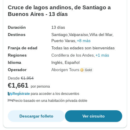
Cruce de lagos andinos, de Santiago a
Buenos Aires - 13 días
Duración
13 días
Destinos
Santiago,
Valparaíso,
Viña del Mar,
Puerto Varas,
+8 más
Franja de edad
Todas las edades son bienvenidas
Regiones
Cordillera de los Andes
+1 más
Idioma
Inglés, Español
Operador
Aborigen Tours
Desde
€1,954
€1,661
por persona
Regístrate
para acceder a los descuentos
Precio basado en una habitación privada doble
Descargar folleto
Ver circuito