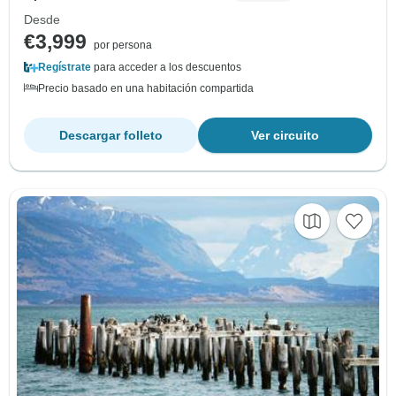
Desde
€3,999
por persona
Regístrate
para acceder a los descuentos
Precio basado en una habitación compartida
Descargar folleto
Ver circuito