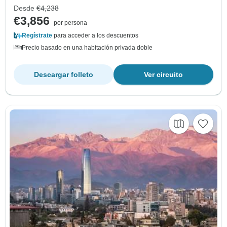
Desde
€4,238
€3,856
por persona
Regístrate
para acceder a los descuentos
Precio basado en una habitación privada doble
Descargar folleto
Ver circuito