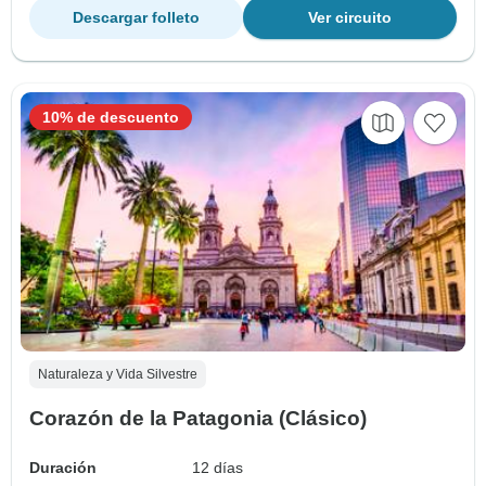
Descargar folleto
Ver circuito
10% de descuento
Naturaleza y Vida Silvestre
Corazón de la Patagonia (Clásico)
Duración
12 días