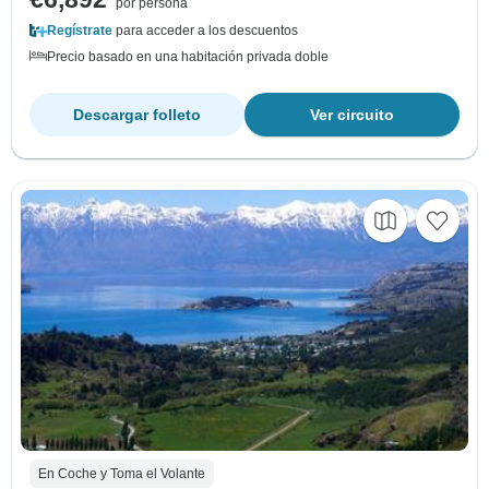
por persona
Regístrate
para acceder a los descuentos
Precio basado en una habitación privada doble
Descargar folleto
Ver circuito
En Coche y Toma el Volante