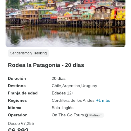
Senderismo y Trekking
Rodea la Patagonia - 20 días
Duración
20 días
Destinos
Chile
Argentina
Uruguay
Franja de edad
Edades 12+
Regiones
Cordillera de los Andes
+1 más
Idioma
Solo: Inglés
Operador
On The Go Tours
Desde
€7,255
€6,892