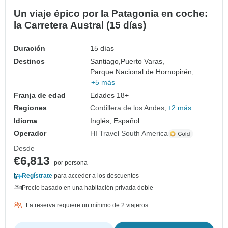
Un viaje épico por la Patagonia en coche:
la Carretera Austral (15 días)
Duración
15 días
Destinos
Santiago,
Puerto Varas,
Parque Nacional de Hornopirén,
+5 más
Franja de edad
Edades 18+
Regiones
Cordillera de los Andes
+2 más
Idioma
Inglés, Español
Operador
HI Travel South America
Desde
€6,813
por persona
Regístrate
para acceder a los descuentos
Precio basado en una habitación privada doble
La reserva requiere un mínimo de 2 viajeros