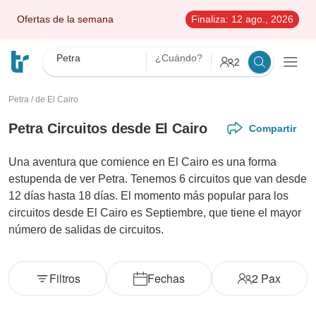
Ofertas de la semana
Finaliza:
12 ago., 2026
Petra
¿Cuándo?
2
Petra
/
de El Cairo
Petra Circuitos desde El Cairo
Compartir
Una aventura que comience en El Cairo es una forma
estupenda de ver Petra. Tenemos 6 circuitos que van desde
12 días hasta 18 días. El momento más popular para los
circuitos desde El Cairo es Septiembre, que tiene el mayor
número de salidas de circuitos.
Filtros
Fechas
2
Pax