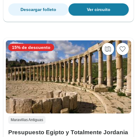
Descargar folleto
Ver circuito
15% de descuento
Maravillas Antiguas
Presupuesto Egipto y Totalmente Jordania