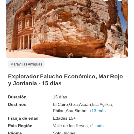
Maravillas Antiguas
Explorador Falucho Económico, Mar Rojo
y Jordania - 15 días
Duración
15 días
Destinos
El Cairo,
Giza,
Asuán,
Isla Agilkia,
Philae,
Abu Simbel,
+13 más
Franja de edad
Edades 15+
País Región
Valle de los Reyes
+1 más
Idioma
Solo: Inglés