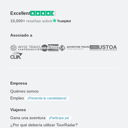
Excellent
10,000+
reseñas sobre
Asociado a
Empresa
Quiénes somos
Empleo
¡Presenta tu candidatura!
Viajeros
Gana una aventura
¡Participa ya!
¿Por qué debería utilizar TourRadar?