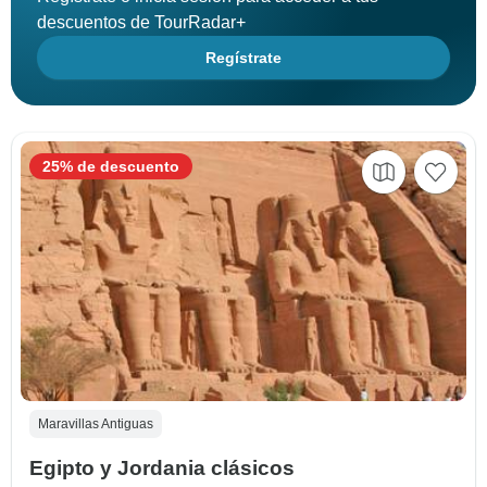
descuentos de TourRadar+
Regístrate
25% de descuento
Maravillas Antiguas
Egipto y Jordania clásicos