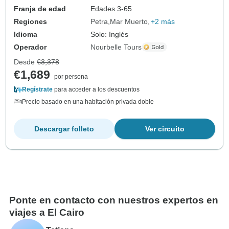
Franja de edad
Edades 3-65
Regiones
Petra
Mar Muerto
+2 más
Idioma
Solo: Inglés
Operador
Nourbelle Tours
Desde
€3,378
€1,689
por persona
Regístrate
para acceder a los descuentos
Precio basado en una habitación privada doble
Descargar folleto
Ver circuito
Ponte en contacto con nuestros expertos en
viajes a El Cairo