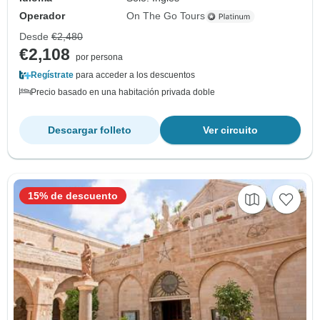
Operador
On The Go Tours
Desde
€2,480
€2,108
por persona
Regístrate
para acceder a los descuentos
Precio basado en una habitación privada doble
Descargar folleto
Ver circuito
15% de descuento