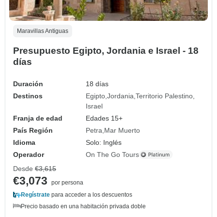
Maravillas Antiguas
Presupuesto Egipto, Jordania e Israel - 18
días
Duración
18 días
Destinos
Egipto
Jordania
Territorio Palestino
Israel
Franja de edad
Edades 15+
País Región
Petra
Mar Muerto
Idioma
Solo: Inglés
Operador
On The Go Tours
Desde
€3,615
€3,073
por persona
Regístrate
para acceder a los descuentos
Precio basado en una habitación privada doble