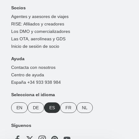
Socios
Agentes y asesores de viajes
RISE: Afiliados y creadores
Los DMO y comercializadores
Las OTA, aerolíneas y GDS
Inicio de sesión de socio
Ayuda
Contacta con nosotros
Centro de ayuda
España +34 933 938 984
Selecciona el idioma
EN
DE
ES
FR
NL
Síguenos