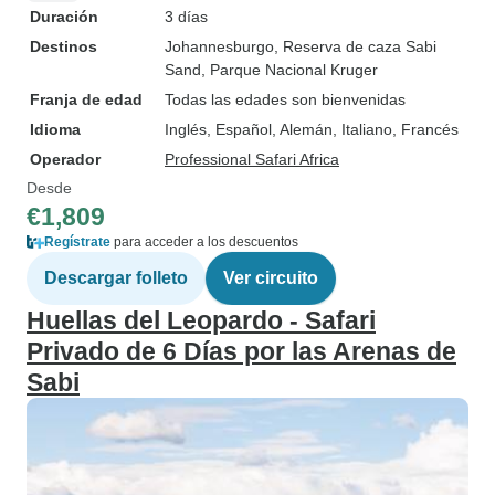
Duración
3 días
Destinos
Johannesburgo
, Reserva de caza Sabi
Sand
, Parque Nacional Kruger
Franja de edad
Todas las edades son bienvenidas
Idioma
Inglés, Español, Alemán, Italiano, Francés
Operador
Professional Safari Africa
Desde
€1,809
Regístrate
para acceder a los descuentos
Descargar folleto
Ver circuito
Huellas del Leopardo - Safari
Privado de 6 Días por las Arenas de
Sabi