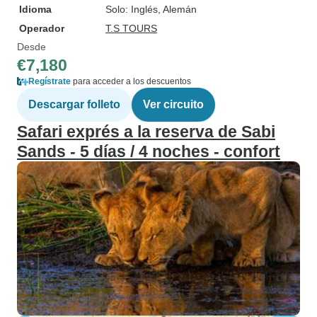
Idioma
Solo: Inglés, Alemán
Operador
T.S TOURS
Desde
€7,180
Regístrate
para acceder a los descuentos
Descargar folleto
Ver circuito
Safari exprés a la reserva de Sabi
Sands - 5 días / 4 noches - confort