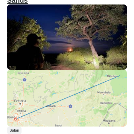
Sands
Safari