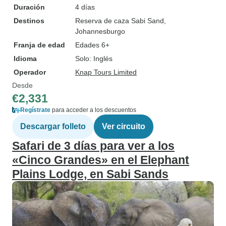
Duración
4 días
Destinos
Reserva de caza Sabi Sand
,
Johannesburgo
Franja de edad
Edades 6+
Idioma
Solo: Inglés
Operador
Knap Tours Limited
Desde
€2,331
Regístrate
para acceder a los descuentos
Descargar folleto
Ver circuito
Safari de 3 días para ver a los
«Cinco Grandes» en el Elephant
Plains Lodge, en Sabi Sands