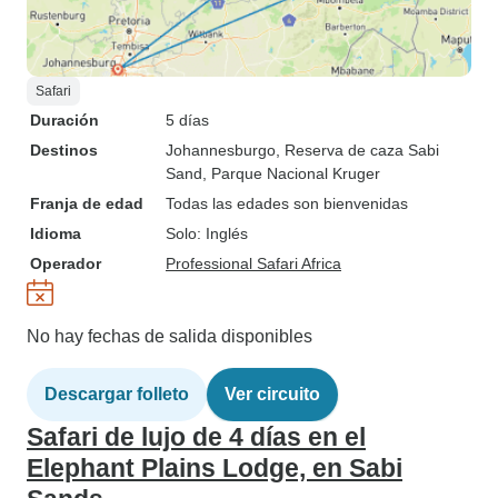
Safari
Duración
5 días
Destinos
Johannesburgo
, Reserva de caza Sabi
Sand
, Parque Nacional Kruger
Franja de edad
Todas las edades son bienvenidas
Idioma
Solo: Inglés
Operador
Professional Safari Africa
No hay fechas de salida disponibles
Descargar folleto
Ver circuito
Safari de lujo de 4 días en el
Elephant Plains Lodge, en Sabi