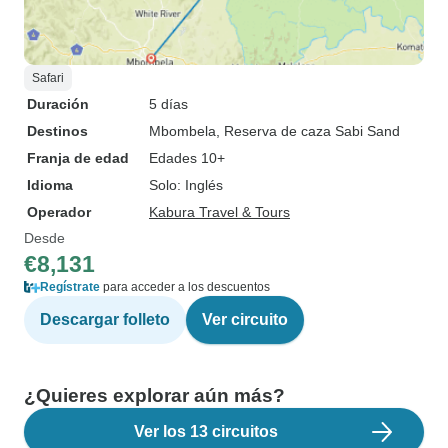
Safari
Duración
5 días
Destinos
Mbombela
, Reserva de caza Sabi Sand
Franja de edad
Edades 10+
Idioma
Solo: Inglés
Operador
Kabura Travel & Tours
Desde
€8,131
Regístrate
para acceder a los descuentos
Descargar folleto
Ver circuito
¿Quieres explorar aún más?
Ver los 13 circuitos