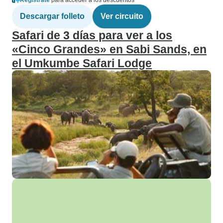
Regístrate
para acceder a los descuentos
Descargar folleto
Ver circuito
Safari de 3 días para ver a los
«Cinco Grandes» en Sabi Sands, en
el Umkumbe Safari Lodge