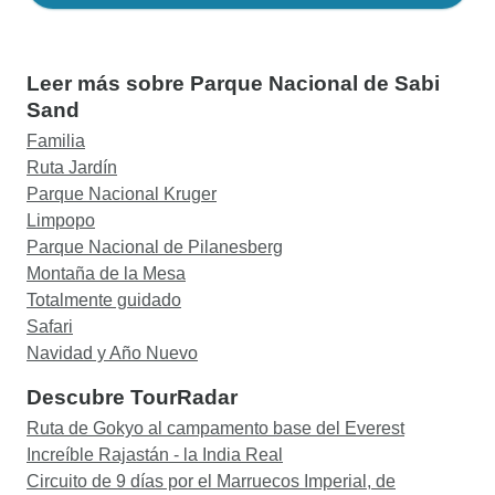
Leer más sobre Parque Nacional de Sabi
Sand
Familia
Ruta Jardín
Parque Nacional Kruger
Limpopo
Parque Nacional de Pilanesberg
Montaña de la Mesa
Totalmente guidado
Safari
Navidad y Año Nuevo
Descubre TourRadar
Ruta de Gokyo al campamento base del Everest
Increíble Rajastán - la India Real
Circuito de 9 días por el Marruecos Imperial, de