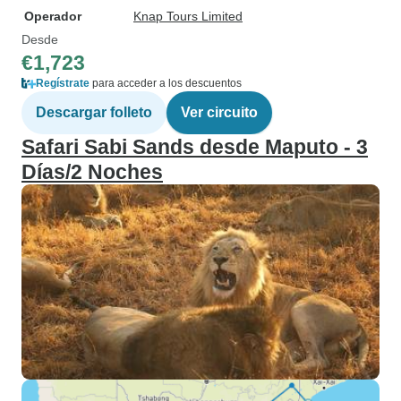
Operador
Knap Tours Limited
Desde
€1,723
Regístrate
para acceder a los descuentos
Descargar folleto
Ver circuito
Safari Sabi Sands desde Maputo - 3
Días/2 Noches