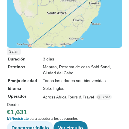
Safari
Duración
3 días
Destinos
Maputo
, Reserva de caza Sabi Sand
,
Ciudad del Cabo
Franja de edad
Todas las edades son bienvenidas
Idioma
Solo: Inglés
Operador
Across Africa Tours & Travel
Desde
€1,631
Regístrate
para acceder a los descuentos
Descargar folleto
Ver circuito