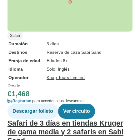
Safari
Duración
3 días
Destinos
Reserva de caza Sabi Sand
Franja de edad
Edades 6+
Idioma
Solo: Inglés
Operador
Knap Tours Limited
Desde
€1,468
Regístrate
para acceder a los descuentos
Descargar folleto
Ver circuito
Safari de 3 días en tiendas Kruger
de gama media y 2 safaris en Sabi