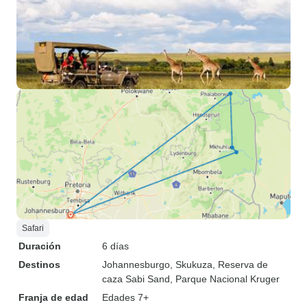
Safari
Duración
6 días
Destinos
Johannesburgo
, Skukuza
, Reserva de
caza Sabi Sand
, Parque Nacional Kruger
Franja de edad
Edades 7+