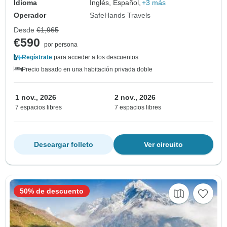
Idioma
Inglés, Español,
+3 más
Operador
SafeHands Travels
Desde
€1,965
€590
por persona
Regístrate
para acceder a los descuentos
Precio basado en una habitación privada doble
1 nov., 2026
2 nov., 2026
7 espacios libres
7 espacios libres
Descargar folleto
Ver circuito
50% de descuento