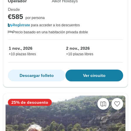
Operador
Alkof Holidays
Desde
€585
por persona
Regístrate
para acceder a los descuentos
Precio basado en una habitación privada doble
1 nov., 2026
2 nov., 2026
+10 plazas libres
+10 plazas libres
Descargar folleto
Ver circuito
25% de descuento