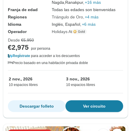
Nagda,
Ranakpur,
+16 más
Franja de edad
Todas las edades son bienvenidas
Regiones
Triángulo de Oro
+4 más
Idioma
Inglés, Español,
+6 más
Operador
Holidays At
Desde
€5,950
€2,975
por persona
Regístrate
para acceder a los descuentos
Precio basado en una habitación privada doble
2 nov., 2026
3 nov., 2026
10 espacios libres
10 espacios libres
Descargar folleto
Ver circuito