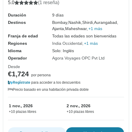
5.0
(1 reseña)
Duración
9 días
Destinos
Bombay,
Nashik,
Shirdi,
Aurangabad,
Ajanta,
Maheshwar,
+1 más
Franja de edad
Todas las edades son bienvenidas
Regiones
India Occidental
+1 más
Idioma
Solo: Inglés
Operador
Agora Voyages OPC Pvt Ltd
Desde
€1,724
por persona
Regístrate
para acceder a los descuentos
Precio basado en una habitación privada doble
1 nov., 2026
2 nov., 2026
+10 plazas libres
+10 plazas libres