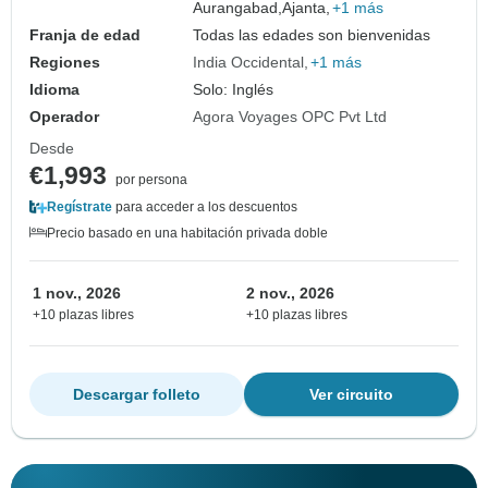
Aurangabad,
Ajanta,
+1 más
Franja de edad
Todas las edades son bienvenidas
Regiones
India Occidental
+1 más
Idioma
Solo: Inglés
Operador
Agora Voyages OPC Pvt Ltd
Desde
€1,993
por persona
Regístrate
para acceder a los descuentos
Precio basado en una habitación privada doble
1 nov., 2026
2 nov., 2026
+10 plazas libres
+10 plazas libres
Descargar folleto
Ver circuito