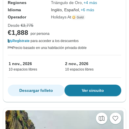
Regiones
Triángulo de Oro
+4 más
Idioma
Inglés, Español,
+6 más
Operador
Holidays At
Desde
€3,775
€1,888
por persona
Regístrate
para acceder a los descuentos
Precio basado en una habitación privada doble
1 nov., 2026
2 nov., 2026
10 espacios libres
10 espacios libres
Descargar folleto
Ver circuito