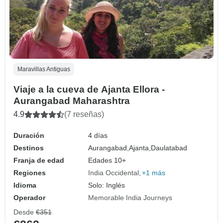
Maravillas Antiguas
Viaje a la cueva de Ajanta Ellora -
Aurangabad Maharashtra
4.9
(7 reseñas)
Duración
4 días
Destinos
Aurangabad,
Ajanta,
Daulatabad
Franja de edad
Edades 10+
Regiones
India Occidental
+1 más
Idioma
Solo: Inglés
Operador
Memorable India Journeys
Desde
€351