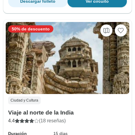
Descargar folleto
Ver circuito
50% de descuento
Ciudad y Cultura
Viaje al norte de la India
4.4
(18 reseñas)
Duración
15 días