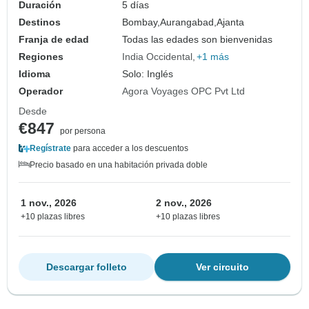
Duración
5 días
Destinos
Bombay,
Aurangabad,
Ajanta
Franja de edad
Todas las edades son bienvenidas
Regiones
India Occidental
+1 más
Idioma
Solo: Inglés
Operador
Agora Voyages OPC Pvt Ltd
Desde
€847
por persona
Regístrate
para acceder a los descuentos
Precio basado en una habitación privada doble
1 nov., 2026
2 nov., 2026
+10 plazas libres
+10 plazas libres
Descargar folleto
Ver circuito