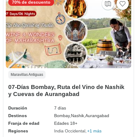
70% de descuento
Maravillas Antiguas
07-Días Bombay, Ruta del Vino de Nashik
y Cuevas de Aurangabad
Duración
7 días
Destinos
Bombay,
Nashik,
Aurangabad
Franja de edad
Edades 18+
Regiones
India Occidental
+1 más