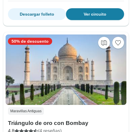
Descargar folleto
Ver circuito
50% de descuento
Maravillas Antiguas
Triángulo de oro con Bombay
4.8
(4 reseñas)