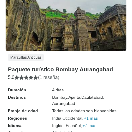
Maravillas Antiguas
Paquete turístico Bombay Aurangabad
5.0
(1 reseña)
Duración
4 días
Destinos
Bombay,
Ajanta,
Daulatabad,
Aurangabad
Franja de edad
Todas las edades son bienvenidas
Regiones
India Occidental
+1 más
Idioma
Inglés, Español,
+7 más