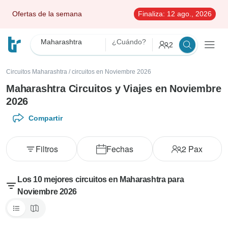
Ofertas de la semana
Finaliza:
12 ago., 2026
Maharashtra
¿Cuándo?
2
Circuitos Maharashtra
/
circuitos en Noviembre 2026
Maharashtra Circuitos y Viajes en Noviembre
2026
Compartir
Filtros
Fechas
2
Pax
Los 10 mejores circuitos en Maharashtra para
Noviembre 2026