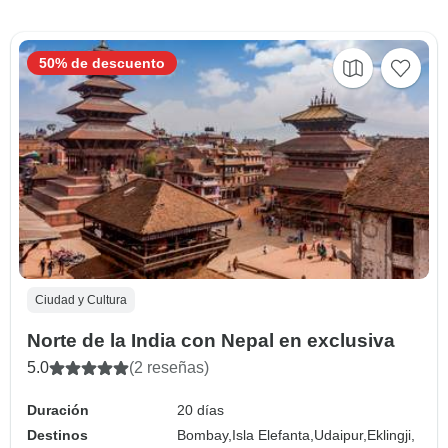
50% de descuento
Ciudad y Cultura
Norte de la India con Nepal en exclusiva
5.0
(2 reseñas)
Duración
20 días
Destinos
Bombay,
Isla Elefanta,
Udaipur,
Eklingji,