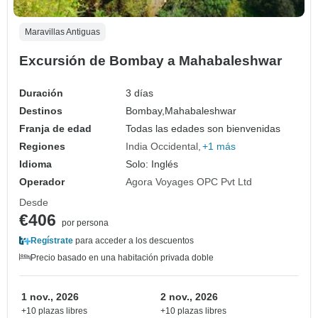
Maravillas Antiguas
Excursión de Bombay a Mahabaleshwar
Duración
3 días
Destinos
Bombay,
Mahabaleshwar
Franja de edad
Todas las edades son bienvenidas
Regiones
India Occidental
+1 más
Idioma
Solo: Inglés
Operador
Agora Voyages OPC Pvt Ltd
Desde
€406
por persona
Regístrate
para acceder a los descuentos
Precio basado en una habitación privada doble
1 nov., 2026
2 nov., 2026
+10 plazas libres
+10 plazas libres