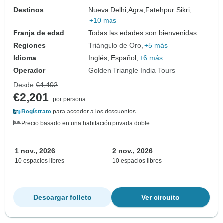
Destinos
Nueva Delhi,
Agra,
Fatehpur Sikri,
+10 más
Franja de edad
Todas las edades son bienvenidas
Regiones
Triángulo de Oro
+5 más
Idioma
Inglés, Español,
+6 más
Operador
Golden Triangle India Tours
Desde
€4,402
€2,201
por persona
Regístrate
para acceder a los descuentos
Precio basado en una habitación privada doble
1 nov., 2026
2 nov., 2026
10 espacios libres
10 espacios libres
Descargar folleto
Ver circuito