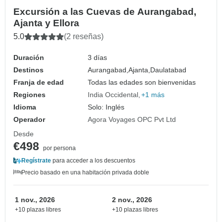
Excursión a las Cuevas de Aurangabad,
Ajanta y Ellora
5.0
(2 reseñas)
Duración
3 días
Destinos
Aurangabad,
Ajanta,
Daulatabad
Franja de edad
Todas las edades son bienvenidas
Regiones
India Occidental
+1 más
Idioma
Solo: Inglés
Operador
Agora Voyages OPC Pvt Ltd
Desde
€498
por persona
Regístrate
para acceder a los descuentos
Precio basado en una habitación privada doble
1 nov., 2026
2 nov., 2026
+10 plazas libres
+10 plazas libres