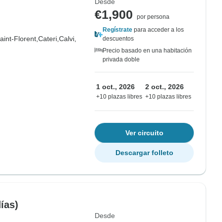
Desde
€1,900
por persona
Regístrate
para acceder a los
aint-Florent,
Cateri,
Calvi,
descuentos
Precio basado en una habitación
privada doble
1 oct., 2026
2 oct., 2026
+10 plazas libres
+10 plazas libres
Ver circuito
Descargar folleto
ías)
Desde