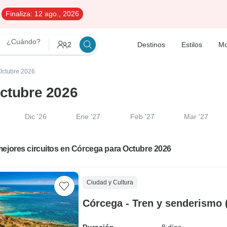
Finaliza:
12 ago., 2026
¿Cuándo?
2
Destinos
Estilos
Mo
 Octubre 2026
Octubre 2026
Dic '26
Ene '27
Feb '27
Mar '27
ejores circuitos en Córcega para Octubre 2026
Ciudad y Cultura
Córcega - Tren y senderismo (