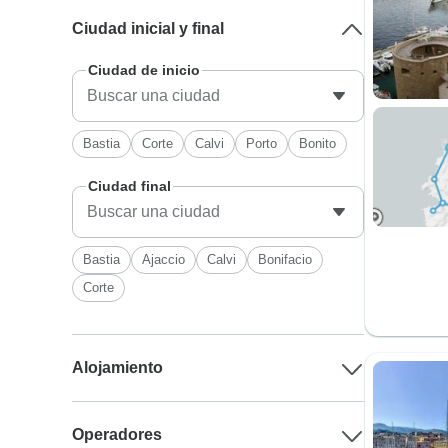
Ciudad inicial y final
Ciudad de inicio
Bastia
Corte
Calvi
Porto
Bonito
Ciudad final
Bastia
Ajaccio
Calvi
Bonifacio
Corte
Alojamiento
Operadores