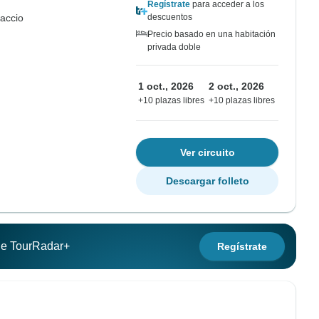
Regístrate
para acceder a los
jaccio
descuentos
Precio basado en una habitación
privada doble
1 oct., 2026
2 oct., 2026
+10 plazas libres
+10 plazas libres
Ver circuito
Descargar folleto
 de TourRadar+
Regístrate