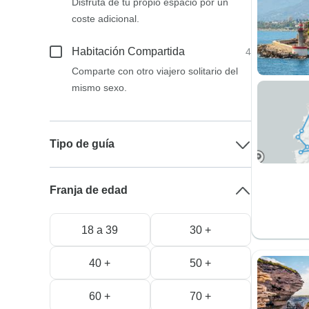
Disfruta de tu propio espacio por un
coste adicional.
Habitación Compartida
4
Comparte con otro viajero solitario del
mismo sexo.
Tipo de guía
Franja de edad
18 a 39
30 +
40 +
50 +
60 +
70 +