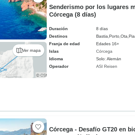
Senderismo por los lugares 
Córcega (8 días)
Duración
8 días
Destinos
Bastia,
Porto,
Ota,
Pia
Franja de edad
Edades 16+
Ver mapa
Islas
Córcega
Idioma
Solo: Alemán
Operador
ASI Reisen
Córcega - Desafío GT20 en bic