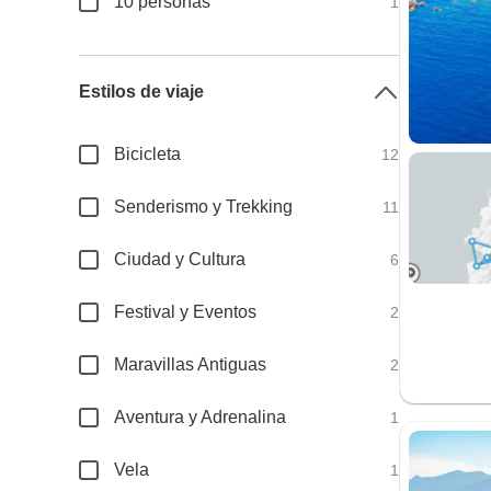
10 personas
1
Estilos de viaje
Bicicleta
12
Senderismo y Trekking
11
Ciudad y Cultura
6
Festival y Eventos
2
Maravillas Antiguas
2
Aventura y Adrenalina
1
Vela
1