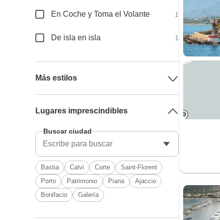
En Coche y Toma el Volante
1
De isla en isla
1
Más estilos
Lugares imprescindibles
Buscar ciudad
Bastia
Calvi
Corte
Saint-Florent
Porto
Patrimonio
Piana
Ajaccio
Bonifacio
Galería