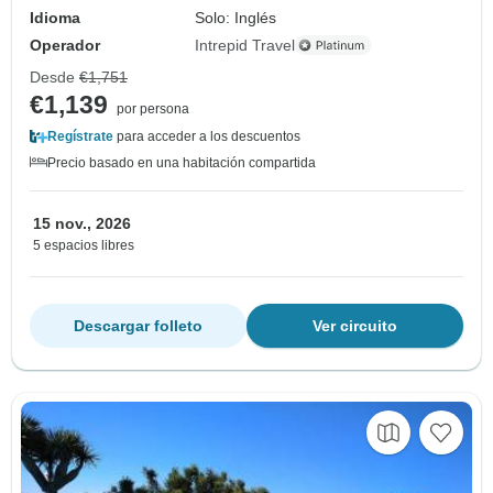
Idioma
Solo: Inglés
Operador
Intrepid Travel
Desde
€1,751
€1,139
por persona
Regístrate
para acceder a los descuentos
Precio basado en una habitación compartida
15 nov., 2026
5 espacios libres
Descargar folleto
Ver circuito