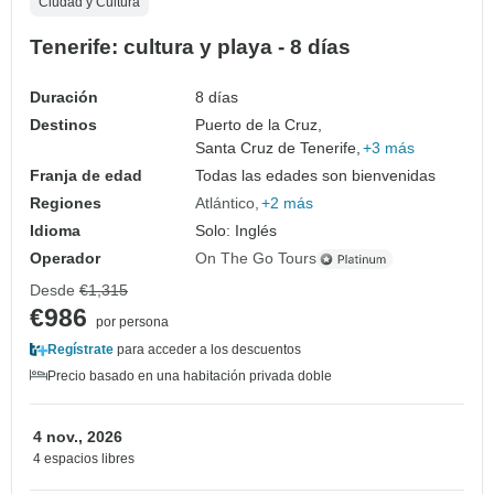
Ciudad y Cultura
Tenerife: cultura y playa - 8 días
Duración
8 días
Destinos
Puerto de la Cruz,
Santa Cruz de Tenerife,
+3 más
Franja de edad
Todas las edades son bienvenidas
Regiones
Atlántico
+2 más
Idioma
Solo: Inglés
Operador
On The Go Tours
Desde
€1,315
€986
por persona
Regístrate
para acceder a los descuentos
Precio basado en una habitación privada doble
4 nov., 2026
4 espacios libres