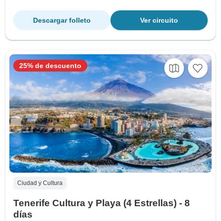
Descargar folleto
Ver circuito
25% de descuento
Ciudad y Cultura
Tenerife Cultura y Playa (4 Estrellas) - 8
días