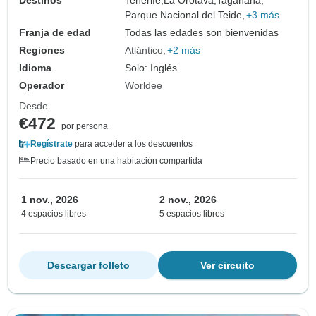
Parque Nacional del Teide,
+3 más
Franja de edad
Todas las edades son bienvenidas
Regiones
Atlántico
+2 más
Idioma
Solo: Inglés
Operador
Worldee
Desde
€472
por persona
Regístrate
para acceder a los descuentos
Precio basado en una habitación compartida
1 nov., 2026
2 nov., 2026
4 espacios libres
5 espacios libres
Descargar folleto
Ver circuito