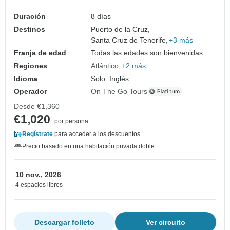
Duración
8 días
Destinos
Puerto de la Cruz,
Santa Cruz de Tenerife,
+3 más
Franja de edad
Todas las edades son bienvenidas
Regiones
Atlántico
+2 más
Idioma
Solo: Inglés
Operador
On The Go Tours
Desde
€1,360
€1,020
por persona
Regístrate
para acceder a los descuentos
Precio basado en una habitación privada doble
10 nov., 2026
4 espacios libres
Descargar folleto
Ver circuito