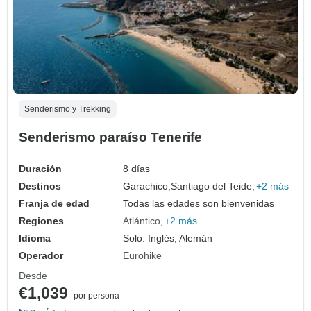
Senderismo y Trekking
Senderismo paraíso Tenerife
Duración
8 días
Destinos
Garachico,
Santiago del Teide,
+2 más
Franja de edad
Todas las edades son bienvenidas
Regiones
Atlántico
+2 más
Idioma
Solo: Inglés, Alemán
Operador
Eurohike
Desde
€1,039
por persona