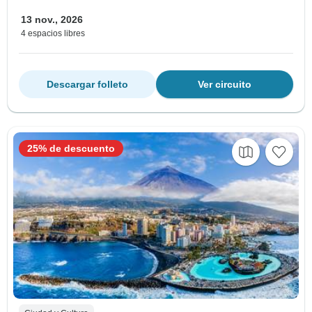
13 nov., 2026
4 espacios libres
Descargar folleto
Ver circuito
25% de descuento