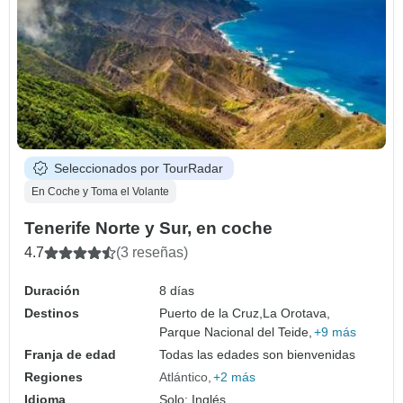
Seleccionados por TourRadar
En Coche y Toma el Volante
Tenerife Norte y Sur, en coche
4.7
(3 reseñas)
Duración
8 días
Destinos
Puerto de la Cruz,
La Orotava,
Parque Nacional del Teide,
+9 más
Franja de edad
Todas las edades son bienvenidas
Regiones
Atlántico
+2 más
Idioma
Solo: Inglés