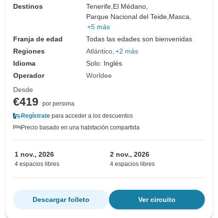
Destinos
Tenerife,
El Médano,
Parque Nacional del Teide,
Masca,
+5 más
Franja de edad
Todas las edades son bienvenidas
Regiones
Atlántico
+2 más
Idioma
Solo: Inglés
Operador
Worldee
Desde
€419
por persona
Regístrate
para acceder a los descuentos
Precio basado en una habitación compartida
1 nov., 2026
2 nov., 2026
4 espacios libres
4 espacios libres
Descargar folleto
Ver circuito