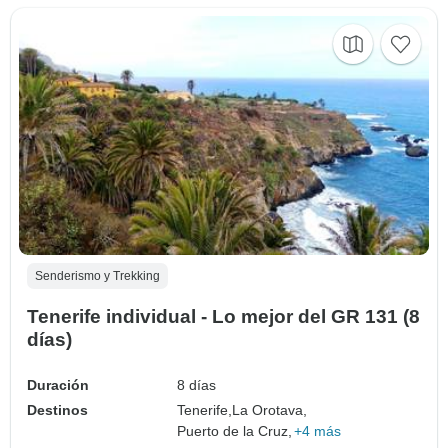
Senderismo y Trekking
Tenerife individual - Lo mejor del GR 131 (8
días)
Duración
8 días
Destinos
Tenerife,
La Orotava,
Puerto de la Cruz,
+4 más