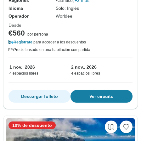
Regiones
Atlántico
+2 más
Idioma
Solo: Inglés
Operador
Worldee
Desde
€560
por persona
Regístrate
para acceder a los descuentos
Precio basado en una habitación compartida
1 nov., 2026
2 nov., 2026
4 espacios libres
4 espacios libres
Descargar folleto
Ver circuito
10% de descuento