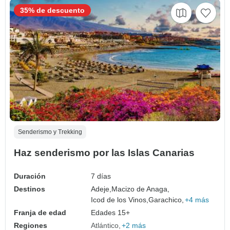
35% de descuento
Senderismo y Trekking
Haz senderismo por las Islas Canarias
Duración
7 días
Destinos
Adeje,
Macizo de Anaga,
Icod de los Vinos,
Garachico,
+4 más
Franja de edad
Edades 15+
Regiones
Atlántico
+2 más