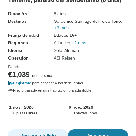
Duración
8 días
Destinos
Garachico,
Santiago del Teide,
Teno,
+3 más
Franja de edad
Edades 16+
Regiones
Atlántico
+2 más
Idioma
Solo: Alemán
Operador
ASI Reisen
Desde
€1,039
por persona
Regístrate
para acceder a los descuentos
Precio basado en una habitación privada doble
1 nov., 2026
6 nov., 2026
+10 plazas libres
+10 plazas libres
Descargar folleto
Ver circuito