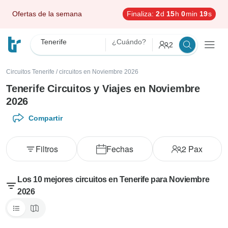
Ofertas de la semana
Finaliza:
2
d
15
h
0
min
18
s
Tenerife
¿Cuándo?
2
Circuitos Tenerife
/
circuitos en Noviembre 2026
Tenerife Circuitos y Viajes en Noviembre
2026
Compartir
Filtros
Fechas
2
Pax
Los 10 mejores circuitos en Tenerife para Noviembre
2026