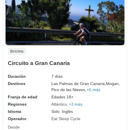
Bicicleta
Circuito a Gran Canaria
Duración
7 días
Destinos
Las Palmas de Gran Canaria,
Mogan,
Pico de las Nieves,
+5 más
Franja de edad
Edades 18+
Regiones
Atlántico
+3 más
Idioma
Solo: Inglés
Operador
Eat Sleep Cycle
Desde