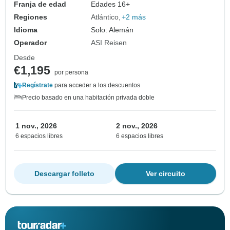
Franja de edad
Edades 16+
Regiones
Atlántico
+2 más
Idioma
Solo: Alemán
Operador
ASI Reisen
Desde
€1,195
por persona
Regístrate
para acceder a los descuentos
Precio basado en una habitación privada doble
1 nov., 2026
2 nov., 2026
6 espacios libres
6 espacios libres
Descargar folleto
Ver circuito