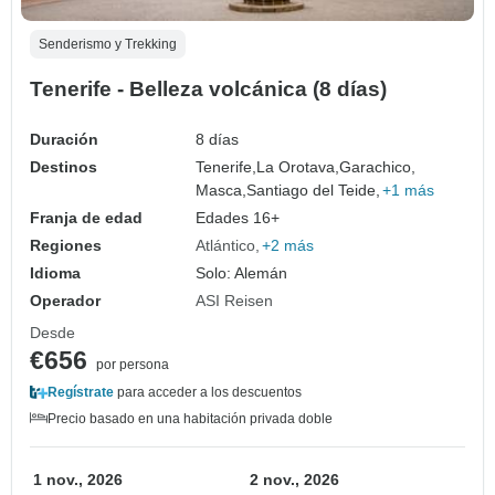
Senderismo y Trekking
Tenerife - Belleza volcánica (8 días)
Duración
8 días
Destinos
Tenerife,
La Orotava,
Garachico,
Masca,
Santiago del Teide,
+1 más
Franja de edad
Edades 16+
Regiones
Atlántico
+2 más
Idioma
Solo: Alemán
Operador
ASI Reisen
Desde
€656
por persona
Regístrate
para acceder a los descuentos
Precio basado en una habitación privada doble
1 nov., 2026
2 nov., 2026