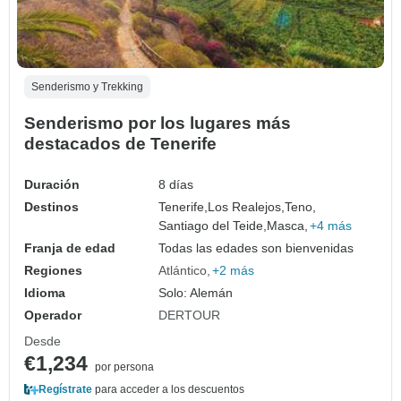
Senderismo y Trekking
Senderismo por los lugares más
destacados de Tenerife
Duración
8 días
Destinos
Tenerife,
Los Realejos,
Teno,
Santiago del Teide,
Masca,
+4 más
Franja de edad
Todas las edades son bienvenidas
Regiones
Atlántico
+2 más
Idioma
Solo: Alemán
Operador
DERTOUR
Desde
€1,234
por persona
Regístrate
para acceder a los descuentos