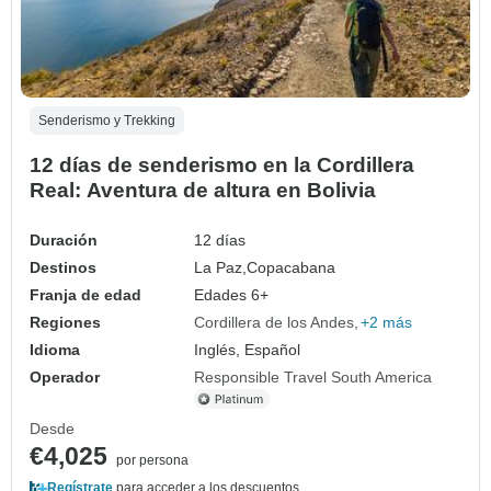
Senderismo y Trekking
12 días de senderismo en la Cordillera
Real: Aventura de altura en Bolivia
Duración
12 días
Destinos
La Paz,
Copacabana
Franja de edad
Edades 6+
Regiones
Cordillera de los Andes
+2 más
Idioma
Inglés, Español
Operador
Responsible Travel South America
Desde
€4,025
por persona
Regístrate
para acceder a los descuentos