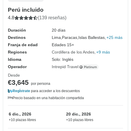
Perú incluido
4.8
(139 reseñas)
Duración
20 días
Destinos
Lima,
Paracas,
Islas Ballestas,
+25 más
Franja de edad
Edades 15+
Regiones
Cordillera de los Andes
+9 más
Idioma
Solo: Inglés
Operador
Intrepid Travel
Desde
€3,645
por persona
Regístrate
para acceder a los descuentos
Precio basado en una habitación compartida
6 dic., 2026
20 dic., 2026
+10 plazas libres
+10 plazas libres