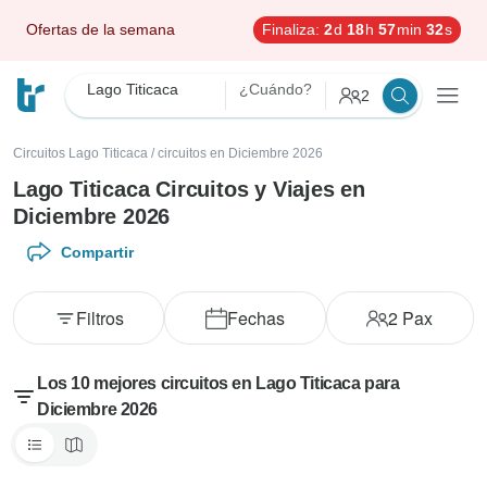
Ofertas de la semana
Finaliza:
2
d
18
h
57
min
30
s
Lago Titicaca
¿Cuándo?
2
Circuitos Lago Titicaca
/
circuitos en Diciembre 2026
Lago Titicaca Circuitos y Viajes en
Diciembre 2026
Compartir
Filtros
Fechas
2
Pax
Los 10 mejores circuitos en Lago Titicaca para
Diciembre 2026