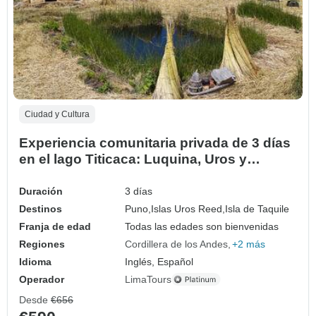
Ciudad y Cultura
Experiencia comunitaria privada de 3 días
en el lago Titicaca: Luquina, Uros y
Taquile
Duración
3 días
Destinos
Puno,
Islas Uros Reed,
Isla de Taquile
Franja de edad
Todas las edades son bienvenidas
Regiones
Cordillera de los Andes
+2 más
Idioma
Inglés, Español
Operador
LimaTours
Desde
€656