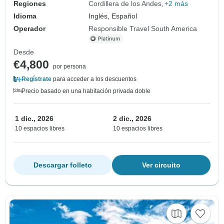
Regiones
Cordillera de los Andes
+2 más
Idioma
Inglés, Español
Operador
Responsible Travel South America
Desde
€4,800
por persona
Regístrate
para acceder a los descuentos
Precio basado en una habitación privada doble
1 dic., 2026
2 dic., 2026
10 espacios libres
10 espacios libres
Descargar folleto
Ver circuito