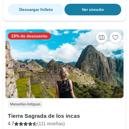
Descargar folleto
Ver circuito
15% de descuento
Maravillas Antiguas
Tierra Sagrada de los incas
4.7
(111 reseñas)