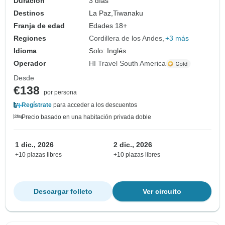
Duración
3 días
Destinos
La Paz,
Tiwanaku
Franja de edad
Edades 18+
Regiones
Cordillera de los Andes
+3 más
Idioma
Solo: Inglés
Operador
HI Travel South America
Desde
€138
por persona
Regístrate
para acceder a los descuentos
Precio basado en una habitación privada doble
1 dic., 2026
2 dic., 2026
+10 plazas libres
+10 plazas libres
Descargar folleto
Ver circuito