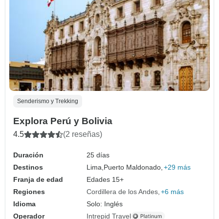
Senderismo y Trekking
Explora Perú y Bolivia
4.5
(2 reseñas)
Duración
25 días
Destinos
Lima,
Puerto Maldonado,
+29 más
Franja de edad
Edades 15+
Regiones
Cordillera de los Andes
+6 más
Idioma
Solo: Inglés
Operador
Intrepid Travel