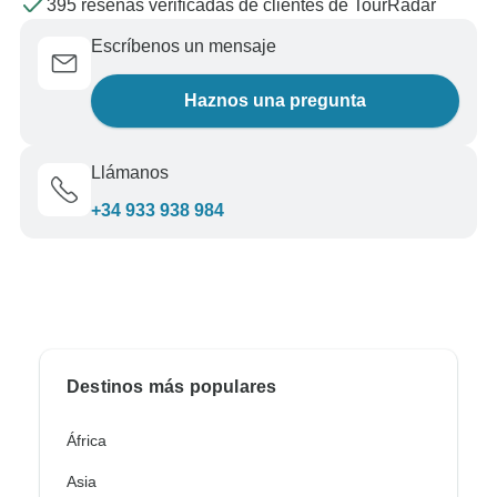
395 reseñas verificadas de clientes de TourRadar
Escríbenos un mensaje
Haznos una pregunta
Llámanos
+34 933 938 984
Destinos más populares
África
Asia