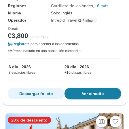
Regiones
Cordillera de los Andes
+6 más
Idioma
Solo: Inglés
Operador
Intrepid Travel
Desde
€3,800
por persona
Regístrate
para acceder a los descuentos
Precio basado en una habitación compartida
6 dic., 2026
20 dic., 2026
8 espacios libres
+10 plazas libres
Descargar folleto
Ver circuito
20% de descuento