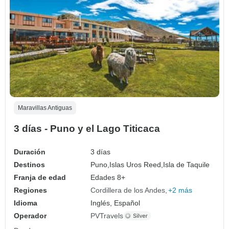
Maravillas Antiguas
3 días - Puno y el Lago Titicaca
Duración
3 días
Destinos
Puno,
Islas Uros Reed,
Isla de Taquile
Franja de edad
Edades 8+
Regiones
Cordillera de los Andes
+2 más
Idioma
Inglés, Español
Operador
PVTravels