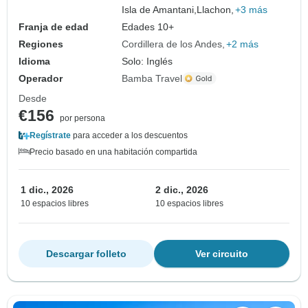
Isla de Amantani,
Llachon,
+3 más
Franja de edad
Edades 10+
Regiones
Cordillera de los Andes
+2 más
Idioma
Solo: Inglés
Operador
Bamba Travel
Desde
€156
por persona
Regístrate
para acceder a los descuentos
Precio basado en una habitación compartida
1 dic., 2026
2 dic., 2026
10 espacios libres
10 espacios libres
Descargar folleto
Ver circuito