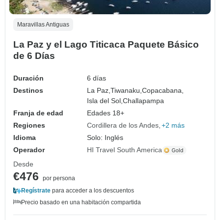
Maravillas Antiguas
La Paz y el Lago Titicaca Paquete Básico
de 6 Días
Duración
6 días
Destinos
La Paz,
Tiwanaku,
Copacabana,
Isla del Sol,
Challapampa
Franja de edad
Edades 18+
Regiones
Cordillera de los Andes
+2 más
Idioma
Solo: Inglés
Operador
HI Travel South America
Desde
€476
por persona
Regístrate
para acceder a los descuentos
Precio basado en una habitación compartida