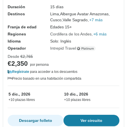
Duración
15 días
Destinos
Lima,
Albergue Avatar Amazonas,
Cusco,
Valle Sagrado,
+7 más
Franja de edad
Edades 15+
Regiones
Cordillera de los Andes
+6 más
Idioma
Solo: Inglés
Operador
Intrepid Travel
Desde
€2,765
€2,350
por persona
Regístrate
para acceder a los descuentos
Precio basado en una habitación compartida
5 dic., 2026
10 dic., 2026
+10 plazas libres
+10 plazas libres
Descargar folleto
Ver circuito