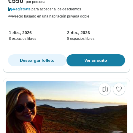
€590
por persona
Regístrate
para acceder a los descuentos
Precio basado en una habitación privada doble
1 dic., 2026
2 dic., 2026
8 espacios libres
8 espacios libres
Descargar folleto
Ver circuito