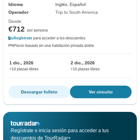
Idioma
Inglés, Español
Operador
Trip to South America
Desde
€712
por persona
Regístrate
para acceder a los descuentos
Precio basado en una habitación privada doble
1 dic., 2026
2 dic., 2026
+10 plazas libres
+10 plazas libres
Descargar folleto
Ver circuito
Regístrate o inicia sesión para acceder a tus
descuentos de TourRadar+