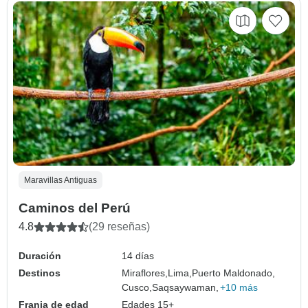
Maravillas Antiguas
Caminos del Perú
4.8
(29 reseñas)
Duración
14 días
Destinos
Miraflores,
Lima,
Puerto Maldonado,
Cusco,
Saqsaywaman,
+10 más
Franja de edad
Edades 15+