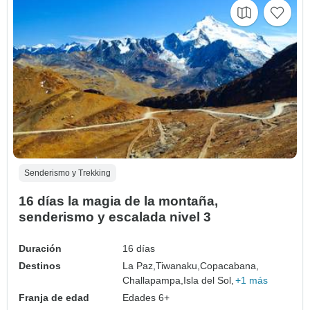
Senderismo y Trekking
16 días la magia de la montaña,
senderismo y escalada nivel 3
Duración
16 días
Destinos
La Paz,
Tiwanaku,
Copacabana,
Challapampa,
Isla del Sol,
+1 más
Franja de edad
Edades 6+