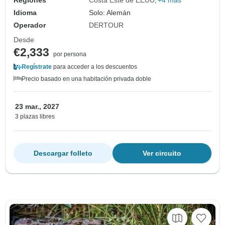
Idioma
Solo: Alemán
Operador
DERTOUR
Desde
€2,333
por persona
Regístrate
para acceder a los descuentos
Precio basado en una habitación privada doble
23 mar., 2027
3 plazas libres
Descargar folleto
Ver circuito