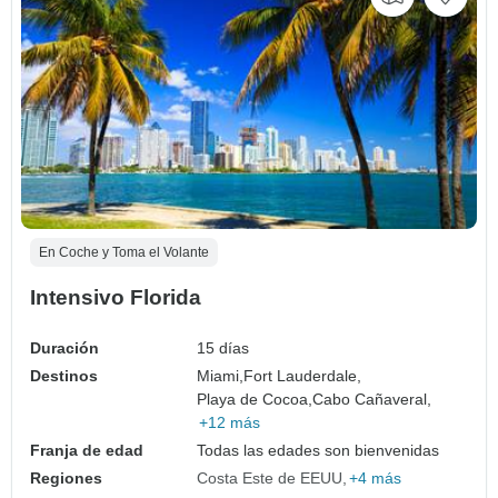
En Coche y Toma el Volante
Intensivo Florida
Duración
15 días
Destinos
Miami,
Fort Lauderdale,
Playa de Cocoa,
Cabo Cañaveral,
+12 más
Franja de edad
Todas las edades son bienvenidas
Regiones
Costa Este de EEUU
+4 más