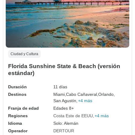
Ciudad y Cultura
Florida Sunshine State & Beach (versión
estándar)
Duración
11 días
Destinos
Miami,
Cabo Cañaveral,
Orlando,
San Agustín,
+4 más
Franja de edad
Edades 8+
Regiones
Costa Este de EEUU
+4 más
Idioma
Solo: Alemán
Operador
DERTOUR