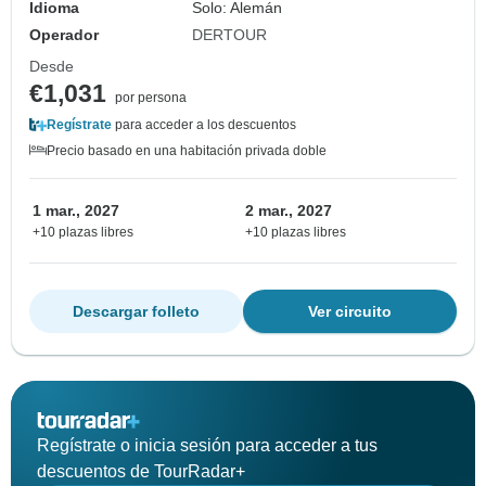
Idioma
Solo: Alemán
Operador
DERTOUR
Desde
€1,031
por persona
Regístrate
para acceder a los descuentos
Precio basado en una habitación privada doble
1 mar., 2027
2 mar., 2027
+10 plazas libres
+10 plazas libres
Descargar folleto
Ver circuito
Regístrate o inicia sesión para acceder a tus
descuentos de TourRadar+