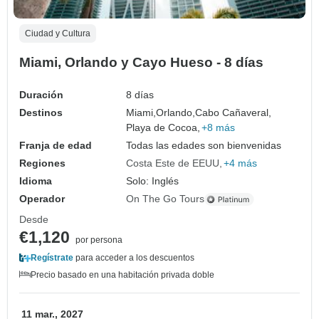
Ciudad y Cultura
Miami, Orlando y Cayo Hueso - 8 días
Duración
8 días
Destinos
Miami,
Orlando,
Cabo Cañaveral,
Playa de Cocoa,
+8 más
Franja de edad
Todas las edades son bienvenidas
Regiones
Costa Este de EEUU
+4 más
Idioma
Solo: Inglés
Operador
On The Go Tours
Desde
€1,120
por persona
Regístrate
para acceder a los descuentos
Precio basado en una habitación privada doble
11 mar., 2027