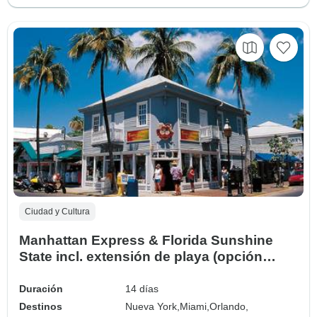
Ciudad y Cultura
Manhattan Express & Florida Sunshine
State incl. extensión de playa (opción
Superior, Vista al mar)
Duración
14 días
Destinos
Nueva York,
Miami,
Orlando,