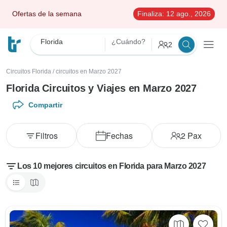
Ofertas de la semana
Finaliza:
12 ago., 2026
Florida
¿Cuándo?
2
Circuitos Florida
/
circuitos en Marzo 2027
Florida Circuitos y Viajes en Marzo 2027
Compartir
Filtros
Fechas
2
Pax
Los 10 mejores circuitos en Florida para Marzo 2027