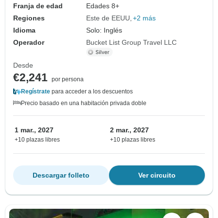
Franja de edad
Edades 8+
Regiones
Este de EEUU
+2 más
Idioma
Solo: Inglés
Operador
Bucket List Group Travel LLC
Desde
€2,241
por persona
Regístrate
para acceder a los descuentos
Precio basado en una habitación privada doble
1 mar., 2027
2 mar., 2027
+10 plazas libres
+10 plazas libres
Descargar folleto
Ver circuito