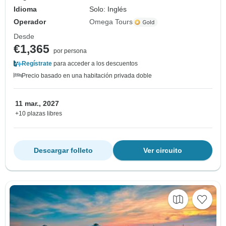
Idioma
Solo: Inglés
Operador
Omega Tours
Desde
€1,365
por persona
Regístrate
para acceder a los descuentos
Precio basado en una habitación privada doble
11 mar., 2027
+10 plazas libres
Descargar folleto
Ver circuito