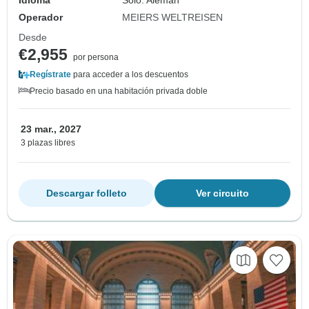
Operador
MEIERS WELTREISEN
Desde
€2,955
por persona
Regístrate
para acceder a los descuentos
Precio basado en una habitación privada doble
23 mar., 2027
3 plazas libres
Descargar folleto
Ver circuito