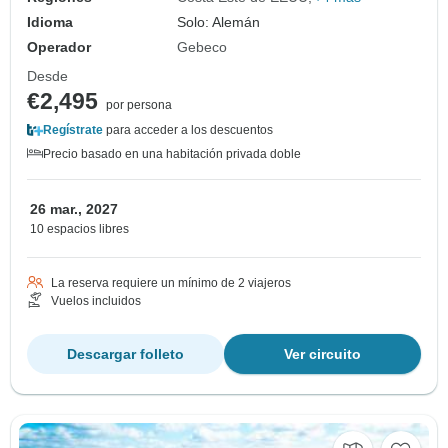
Idioma
Solo: Alemán
Operador
Gebeco
Desde
€2,495
por persona
Regístrate
para acceder a los descuentos
Precio basado en una habitación privada doble
26 mar., 2027
10 espacios libres
La reserva requiere un mínimo de 2 viajeros
Vuelos incluidos
Descargar folleto
Ver circuito