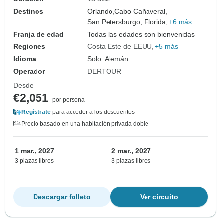
Destinos
Orlando,
Cabo Cañaveral,
San Petersburgo, Florida,
+6 más
Franja de edad
Todas las edades son bienvenidas
Regiones
Costa Este de EEUU
+5 más
Idioma
Solo: Alemán
Operador
DERTOUR
Desde
€2,051
por persona
Regístrate
para acceder a los descuentos
Precio basado en una habitación privada doble
1 mar., 2027
2 mar., 2027
3 plazas libres
3 plazas libres
Descargar folleto
Ver circuito