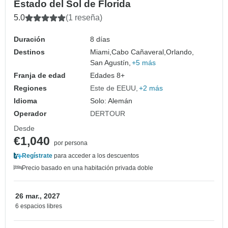
Estado del Sol de Florida
5.0
(1 reseña)
Duración
8 días
Destinos
Miami,
Cabo Cañaveral,
Orlando,
San Agustín,
+5 más
Franja de edad
Edades 8+
Regiones
Este de EEUU
+2 más
Idioma
Solo: Alemán
Operador
DERTOUR
Desde
€1,040
por persona
Regístrate
para acceder a los descuentos
Precio basado en una habitación privada doble
26 mar., 2027
6 espacios libres