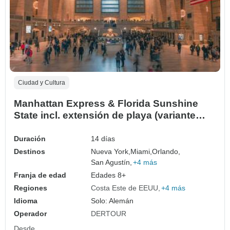
Ciudad y Cultura
Manhattan Express & Florida Sunshine
State incl. extensión de playa (variante
Superior, Vista Ciudad)
Duración
14 días
Destinos
Nueva York,
Miami,
Orlando,
San Agustín,
+4 más
Franja de edad
Edades 8+
Regiones
Costa Este de EEUU
+4 más
Idioma
Solo: Alemán
Operador
DERTOUR
Desde