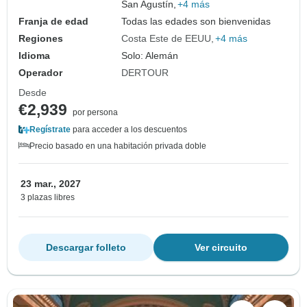
San Agustín,
+4 más
Franja de edad
Todas las edades son bienvenidas
Regiones
Costa Este de EEUU
+4 más
Idioma
Solo: Alemán
Operador
DERTOUR
Desde
€2,939
por persona
Regístrate
para acceder a los descuentos
Precio basado en una habitación privada doble
23 mar., 2027
3 plazas libres
Descargar folleto
Ver circuito