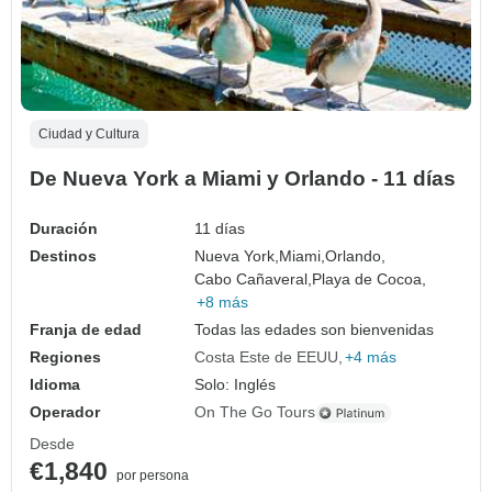
Ciudad y Cultura
De Nueva York a Miami y Orlando - 11 días
Duración
11 días
Destinos
Nueva York,
Miami,
Orlando,
Cabo Cañaveral,
Playa de Cocoa,
+8 más
Franja de edad
Todas las edades son bienvenidas
Regiones
Costa Este de EEUU
+4 más
Idioma
Solo: Inglés
Operador
On The Go Tours
Desde
€1,840
por persona