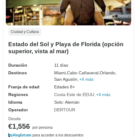
Ciudad y Cultura
Estado del Sol y Playa de Florida (opción
superior, vista al mar)
Duración
11 días
Destinos
Miami,
Cabo Cañaveral,
Orlando,
San Agustín,
+4 más
Franja de edad
Edades 8+
Regiones
Costa Este de EEUU
+4 más
Idioma
Solo: Alemán
Operador
DERTOUR
Desde
€1,556
por persona
Regístrate
para acceder a los descuentos