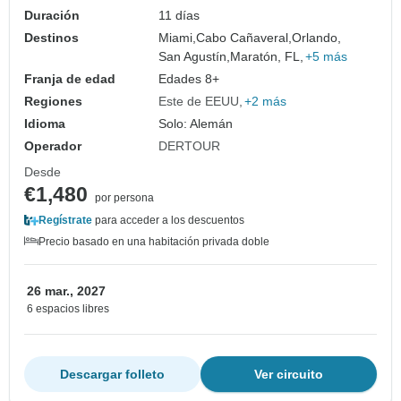
Duración
11 días
Destinos
Miami,
Cabo Cañaveral,
Orlando,
San Agustín,
Maratón, FL,
+5 más
Franja de edad
Edades 8+
Regiones
Este de EEUU
+2 más
Idioma
Solo: Alemán
Operador
DERTOUR
Desde
€1,480
por persona
Regístrate
para acceder a los descuentos
Precio basado en una habitación privada doble
26 mar., 2027
6 espacios libres
Descargar folleto
Ver circuito