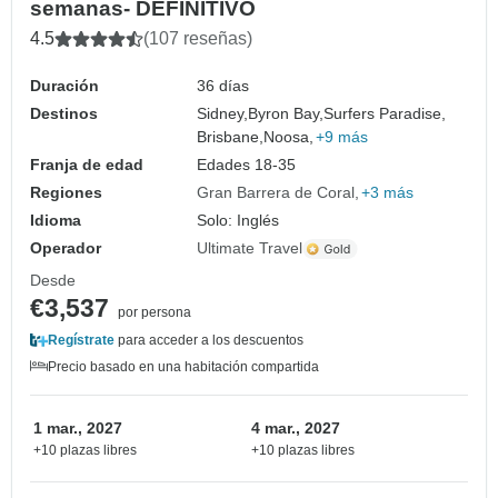
semanas- DEFINITIVO
4.5
(107 reseñas)
Duración
36 días
Destinos
Sidney,
Byron Bay,
Surfers Paradise,
Brisbane,
Noosa,
+9 más
Franja de edad
Edades 18-35
Regiones
Gran Barrera de Coral
+3 más
Idioma
Solo: Inglés
Operador
Ultimate Travel
Desde
€3,537
por persona
Regístrate
para acceder a los descuentos
Precio basado en una habitación compartida
1 mar., 2027
4 mar., 2027
+10 plazas libres
+10 plazas libres