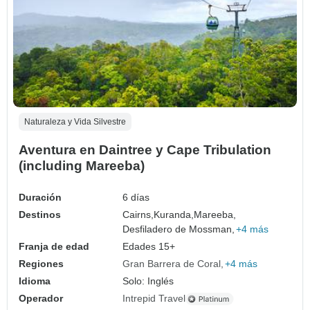
Naturaleza y Vida Silvestre
Aventura en Daintree y Cape Tribulation
(including Mareeba)
Duración
6 días
Destinos
Cairns,
Kuranda,
Mareeba,
Desfiladero de Mossman,
+4 más
Franja de edad
Edades 15+
Regiones
Gran Barrera de Coral
+4 más
Idioma
Solo: Inglés
Operador
Intrepid Travel