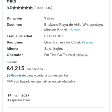
días
5.0
(2 reseñas)
Duración
9 días
Destinos
Brisbane,
Playa de Airlie,
Whitsundays,
Mission Beach,
+6 más
Franja de edad
Edades 18+
Regiones
Gran Barrera de Coral
+3 más
Idioma
Solo: Inglés
Operador
On The Go Tours
Desde
€4,215
por persona
Regístrate
para acceder a los descuentos
Precio basado en una habitación privada doble
14 mar., 2027
4 espacios libres