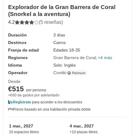
Explorador de la Gran Barrera de Coral
(Snorkel a la aventura)
4.2
(5 reseñas)
Duración
3 días
Destinos
Cairns
Franja de edad
Edades 18-35
Regiones
Gran Barrera de Coral
+4 más
Idioma
Solo: Inglés
Operador
Contiki
Desde
€515
por persona
+€60 de gastos por adelantado
Regístrate
para acceder a los descuentos
Precio basado en una habitación privada doble
1 mar., 2027
4 mar., 2027
10 espacios libres
+10 plazas libres