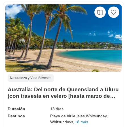
Naturaleza y Vida Silvestre
Australia: Del norte de Queensland a Uluru
(con travesía en velero [hasta marzo de
2027])
Duración
13 días
Destinos
Playa de Airlie,
Islas Whitsunday,
Whitsundays,
+8 más