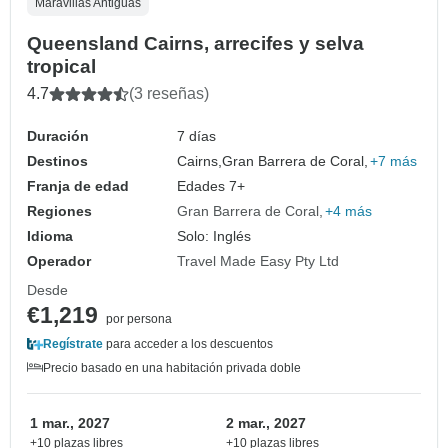
Maravillas Antiguas
Queensland Cairns, arrecifes y selva
tropical
4.7
(3 reseñas)
Duración
7 días
Destinos
Cairns,
Gran Barrera de Coral,
+7 más
Franja de edad
Edades 7+
Regiones
Gran Barrera de Coral
+4 más
Idioma
Solo: Inglés
Operador
Travel Made Easy Pty Ltd
Desde
€1,219
por persona
Regístrate
para acceder a los descuentos
Precio basado en una habitación privada doble
1 mar., 2027
2 mar., 2027
+10 plazas libres
+10 plazas libres