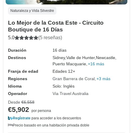
Naturaleza y Vida Silvestre
Lo Mejor de la Costa Este - Circuito
Boutique de 16 Días
5.0
(5 reseñas)
Duración
16 días
Destinos
Sidney,
Valle de Hunter,
Newcastle,
Puerto Macquarie,
+16 más
Franja de edad
Edades 12+
Regiones
Gran Barrera de Coral
+3 más
Idioma
Solo: Inglés
Operador
Via Travel Australia
Desde
€6,558
€5,902
por persona
Regístrate
para acceder a los descuentos
Precio basado en una habitación privada doble