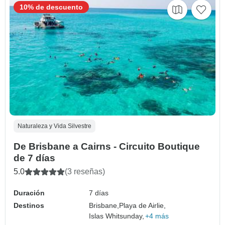
10% de descuento
Naturaleza y Vida Silvestre
De Brisbane a Cairns - Circuito Boutique
de 7 días
5.0
(3 reseñas)
Duración
7 días
Destinos
Brisbane,
Playa de Airlie,
Islas Whitsunday,
+4 más