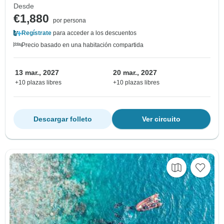
Desde
€1,880
por persona
Regístrate
para acceder a los descuentos
Precio basado en una habitación compartida
13 mar., 2027
20 mar., 2027
+10 plazas libres
+10 plazas libres
Descargar folleto
Ver circuito