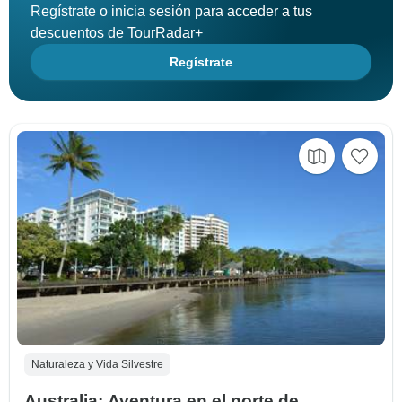
Regístrate o inicia sesión para acceder a tus
descuentos de TourRadar+
Regístrate
Naturaleza y Vida Silvestre
Australia: Aventura en el norte de