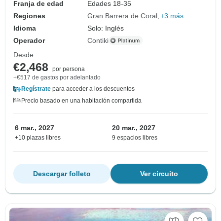
Franja de edad
Edades 18-35
Regiones
Gran Barrera de Coral
+3 más
Idioma
Solo: Inglés
Operador
Contiki
Desde
€2,468
por persona
+€517 de gastos por adelantado
Regístrate
para acceder a los descuentos
Precio basado en una habitación compartida
6 mar., 2027
20 mar., 2027
+10 plazas libres
9 espacios libres
Descargar folleto
Ver circuito