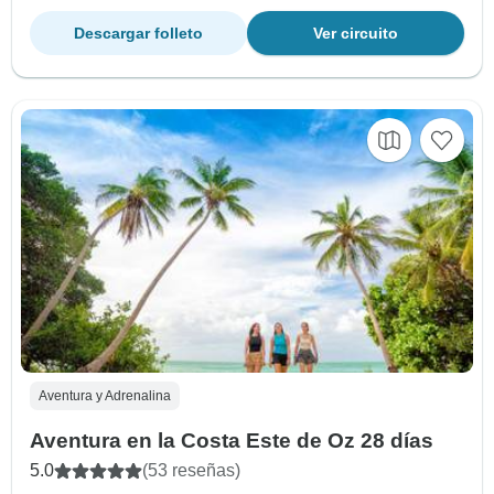
Descargar folleto
Ver circuito
Aventura y Adrenalina
Aventura en la Costa Este de Oz 28 días
5.0
(53 reseñas)