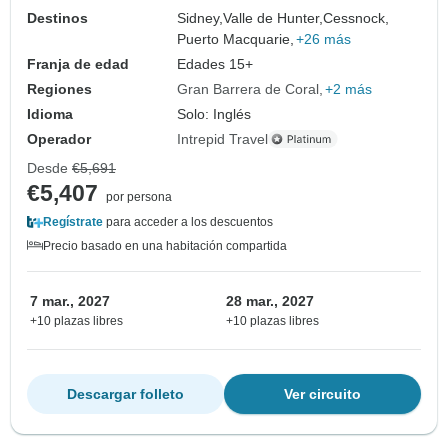
Destinos
Sidney,
Valle de Hunter,
Cessnock,
Puerto Macquarie,
+26 más
Franja de edad
Edades 15+
Regiones
Gran Barrera de Coral
+2 más
Idioma
Solo: Inglés
Operador
Intrepid Travel
Desde
€5,691
€5,407
por persona
Regístrate
para acceder a los descuentos
Precio basado en una habitación compartida
7 mar., 2027
28 mar., 2027
+10 plazas libres
+10 plazas libres
Descargar folleto
Ver circuito