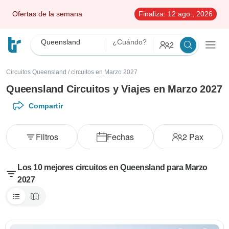
Ofertas de la semana
Finaliza:
12 ago., 2026
Queensland
¿Cuándo?
2
Circuitos Queensland
/
circuitos en Marzo 2027
Queensland Circuitos y Viajes en Marzo 2027
Compartir
Filtros
Fechas
2
Pax
Los 10 mejores circuitos en Queensland para Marzo
2027