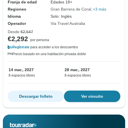
Franja de edad
Edades 18+
Regiones
Gran Barrera de Coral
+3 más
Idioma
Solo: Inglés
Operador
Via Travel Australia
Desde
€2,547
€2,292
por persona
Regístrate
para acceder a los descuentos
Precio basado en una habitación privada doble
14 mar., 2027
28 mar., 2027
8 espacios libres
8 espacios libres
Descargar folleto
Ver circuito