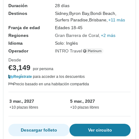
Duración
28 días
Destinos
Sidney,
Byron Bay,
Bondi Beach,
Surfers Paradise,
Brisbane,
+11 más
Franja de edad
Edades 18-45
Regiones
Gran Barrera de Coral
+2 más
Idioma
Solo: Inglés
Operador
INTRO Travel
Desde
€3,149
por persona
Regístrate
para acceder a los descuentos
Precio basado en una habitación compartida
3 mar., 2027
5 mar., 2027
+10 plazas libres
+10 plazas libres
Descargar folleto
Ver circuito