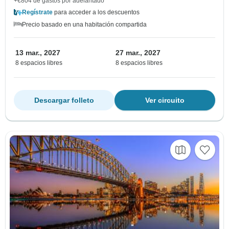
+€804 de gastos por adelantado
Regístrate
para acceder a los descuentos
Precio basado en una habitación compartida
13 mar., 2027
27 mar., 2027
8 espacios libres
8 espacios libres
Descargar folleto
Ver circuito