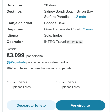
Duración
28 días
Destinos
Sidney,
Bondi Beach,
Byron Bay,
Surfers Paradise,
+12 más
Franja de edad
Edades 18-45
Regiones
Gran Barrera de Coral
+2 más
Idioma
Solo: Inglés
Operador
INTRO Travel
Desde
€3,099
por persona
Regístrate
para acceder a los descuentos
Precio basado en una habitación compartida
3 mar., 2027
5 mar., 2027
+10 plazas libres
+10 plazas libres
Descargar folleto
Ver circuito