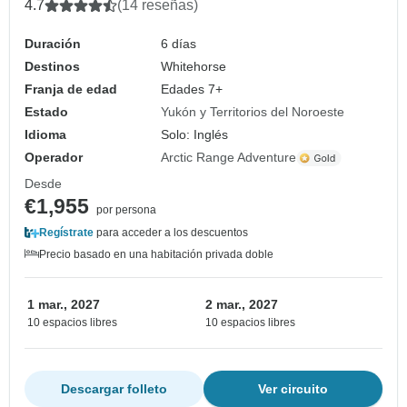
4.7
(14 reseñas)
Duración
6 días
Destinos
Whitehorse
Franja de edad
Edades 7+
Estado
Yukón y Territorios del Noroeste
Idioma
Solo: Inglés
Operador
Arctic Range Adventure
Desde
€1,955
por persona
Regístrate
para acceder a los descuentos
Precio basado en una habitación privada doble
1 mar., 2027
2 mar., 2027
10 espacios libres
10 espacios libres
Descargar folleto
Ver circuito