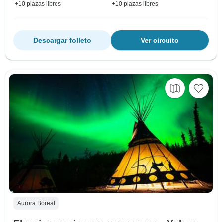
+10 plazas libres
+10 plazas libres
Descargar folleto
Ver circuito
Aurora Boreal