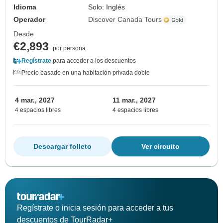
Idioma
Solo: Inglés
Operador
Discover Canada Tours
Desde
€2,893
por persona
Regístrate
para acceder a los descuentos
Precio basado en una habitación privada doble
4 mar., 2027
11 mar., 2027
4 espacios libres
4 espacios libres
Descargar folleto
Ver circuito
Regístrate o inicia sesión para acceder a tus
descuentos de TourRadar+