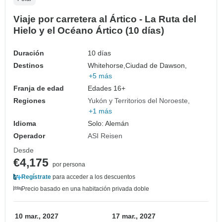
Viaje por carretera al Ártico - La Ruta del
Hielo y el Océano Ártico (10 días)
Duración
10 días
Destinos
Whitehorse,
Ciudad de Dawson,
+5 más
Franja de edad
Edades 16+
Regiones
Yukón y Territorios del Noroeste
+1 más
Idioma
Solo: Alemán
Operador
ASI Reisen
Desde
€4,175
por persona
Regístrate
para acceder a los descuentos
Precio basado en una habitación privada doble
10 mar., 2027
17 mar., 2027