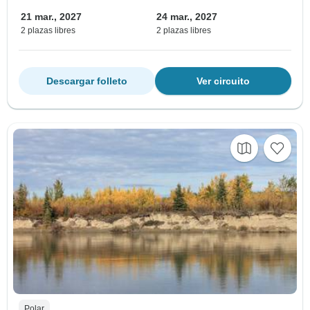
21 mar., 2027
24 mar., 2027
2 plazas libres
2 plazas libres
Descargar folleto
Ver circuito
Polar