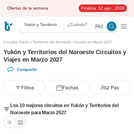
Ofertas de la semana
Finaliza:
12 ago., 2026
Yukón y Territorios del Noroeste
¿Cuándo?
2
Circuitos Yukón y Territorios del Noroeste
/
circuitos en Marzo 2027
Yukón y Territorios del Noroeste Circuitos y
Viajes en Marzo 2027
Compartir
Filtros
Fechas
2
Pax
Los 10 mejores circuitos en Yukón y Territorios del
Noroeste para Marzo 2027