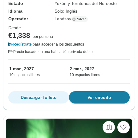
Estado
Yukón y Territorios del Noroeste
Idioma
Solo: Inglés
Operador
Landsby
Desde
€1,338
por persona
Regístrate
para acceder a los descuentos
Precio basado en una habitación privada doble
1 mar., 2027
2 mar., 2027
10 espacios libres
10 espacios libres
Descargar folleto
Ver circuito