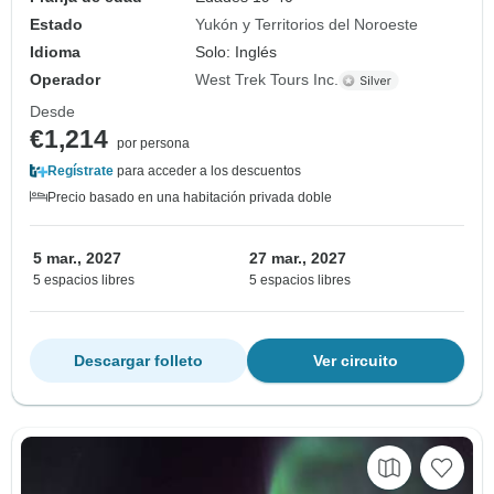
Estado
Yukón y Territorios del Noroeste
Idioma
Solo: Inglés
Operador
West Trek Tours Inc.
Desde
€1,214
por persona
Regístrate
para acceder a los descuentos
Precio basado en una habitación privada doble
5 mar., 2027
27 mar., 2027
5 espacios libres
5 espacios libres
Descargar folleto
Ver circuito