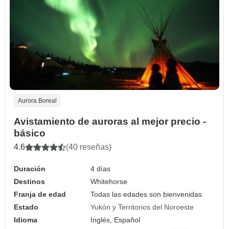
Aurora Boreal
Avistamiento de auroras al mejor precio -
básico
4.6
(40 reseñas)
Duración
4 días
Destinos
Whitehorse
Franja de edad
Todas las edades son bienvenidas
Estado
Yukón y Territorios del Noroeste
Idioma
Inglés, Español