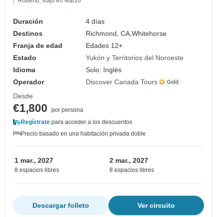
Roberto, viajó en Marzo
Duración
4 días
Destinos
Richmond, CA,
Whitehorse
Franja de edad
Edades 12+
Estado
Yukón y Territorios del Noroeste
Idioma
Solo: Inglés
Operador
Discover Canada Tours
Desde
€1,800
por persona
Regístrate
para acceder a los descuentos
Precio basado en una habitación privada doble
1 mar., 2027
2 mar., 2027
8 espacios libres
8 espacios libres
Descargar folleto
Ver circuito