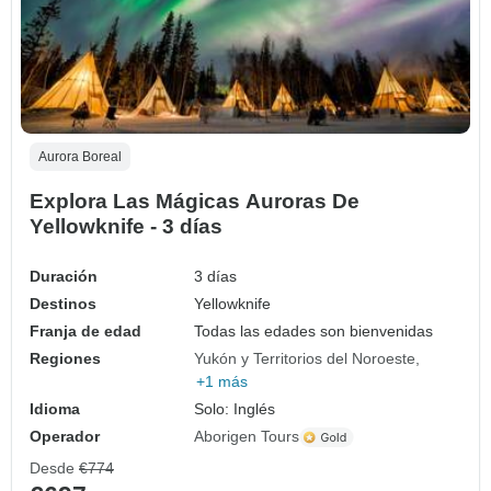
Aurora Boreal
Explora Las Mágicas Auroras De
Yellowknife - 3 días
Duración
3 días
Destinos
Yellowknife
Franja de edad
Todas las edades son bienvenidas
Regiones
Yukón y Territorios del Noroeste
+1 más
Idioma
Solo: Inglés
Operador
Aborigen Tours
Desde
€774