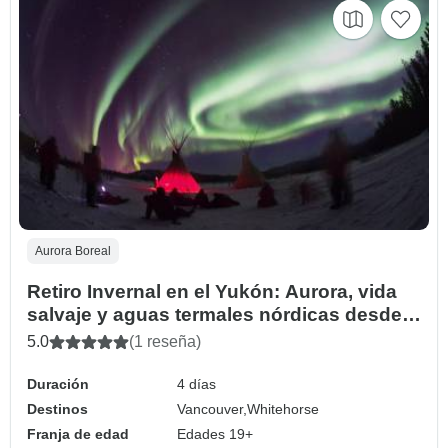
Aurora Boreal
Retiro Invernal en el Yukón: Aurora, vida
salvaje y aguas termales nórdicas desde
Vancouver
5.0
(1 reseña)
Duración
4 días
Destinos
Vancouver,
Whitehorse
Franja de edad
Edades 19+