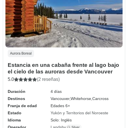
Aurora Boreal
Estancia en una cabaña frente al lago bajo
el cielo de las auroras desde Vancouver
5.0
(2 reseñas)
Duración
4 días
Destinos
Vancouver,
Whitehorse,
Carcross
Franja de edad
Edades 6+
Estado
Yukón y Territorios del Noroeste
Idioma
Solo: Inglés
Operador
Landsby