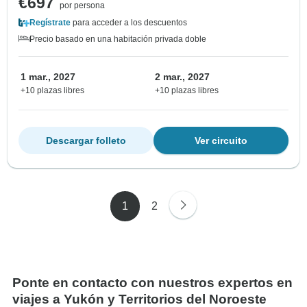
€697
por persona
Regístrate
para acceder a los descuentos
Precio basado en una habitación privada doble
1 mar., 2027
2 mar., 2027
+10 plazas libres
+10 plazas libres
Descargar folleto
Ver circuito
1
2
Ponte en contacto con nuestros expertos en
viajes a Yukón y Territorios del Noroeste