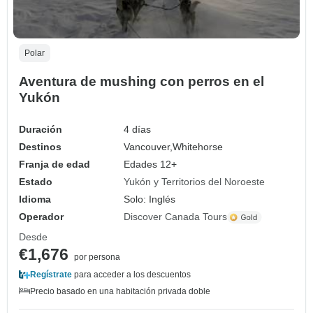
Polar
Aventura de mushing con perros en el
Yukón
Duración
4 días
Destinos
Vancouver,
Whitehorse
Franja de edad
Edades 12+
Estado
Yukón y Territorios del Noroeste
Idioma
Solo: Inglés
Operador
Discover Canada Tours
Desde
€1,676
por persona
Regístrate
para acceder a los descuentos
Precio basado en una habitación privada doble