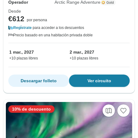
Operador
Arctic Range Adventure
Desde
€612
por persona
Regístrate
para acceder a los descuentos
Precio basado en una habitación privada doble
1 mar., 2027
2 mar., 2027
+10 plazas libres
+10 plazas libres
Descargar folleto
Ver circuito
10% de descuento