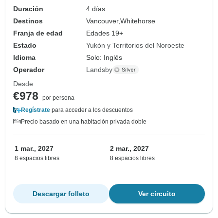
Duración
4 días
Destinos
Vancouver,
Whitehorse
Franja de edad
Edades 19+
Estado
Yukón y Territorios del Noroeste
Idioma
Solo: Inglés
Operador
Landsby
Desde
€978
por persona
Regístrate
para acceder a los descuentos
Precio basado en una habitación privada doble
1 mar., 2027
2 mar., 2027
8 espacios libres
8 espacios libres
Descargar folleto
Ver circuito