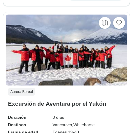
Aurora Boreal
Excursión de Aventura por el Yukón
Duración
3 días
Destinos
Vancouver,
Whitehorse
Franja de edad
Edades 19-40