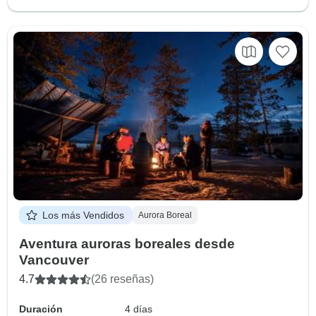
Los más Vendidos
Aurora Boreal
Aventura auroras boreales desde
Vancouver
4.7
(26 reseñas)
Duración
4 días