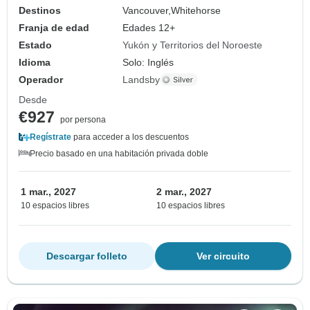
Destinos
Vancouver,
Whitehorse
Franja de edad
Edades 12+
Estado
Yukón y Territorios del Noroeste
Idioma
Solo: Inglés
Operador
Landsby
Desde
€927
por persona
Regístrate
para acceder a los descuentos
Precio basado en una habitación privada doble
1 mar., 2027
2 mar., 2027
10 espacios libres
10 espacios libres
Descargar folleto
Ver circuito