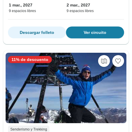
1 mar., 2027
2 mar., 2027
9 espacios libres
9 espacios libres
Descargar folleto
Ver circuito
11% de descuento
Senderismo y Trekking