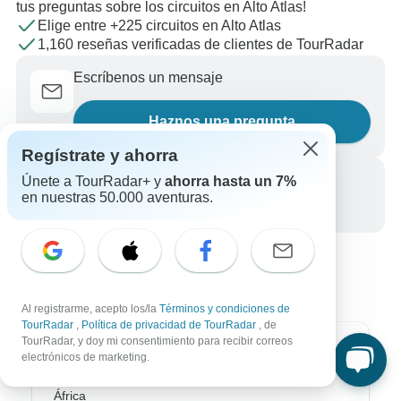
tus preguntas sobre los circuitos en Alto Atlas!
Elige entre +225 circuitos en Alto Atlas
1,160 reseñas verificadas de clientes de TourRadar
Escríbenos un mensaje
Haznos una pregunta
Regístrate y ahorra
Llámanos
Únete a TourRadar+ y
ahorra hasta un 7%
en nuestras 50.000 aventuras.
+34 933 938 984
Al registrarme, acepto los/la
Términos y condiciones de
TourRadar
,
Política de privacidad de TourRadar
, de
TourRadar, y doy mi consentimiento para recibir correos
Destinos más populares
electrónicos de marketing.
África