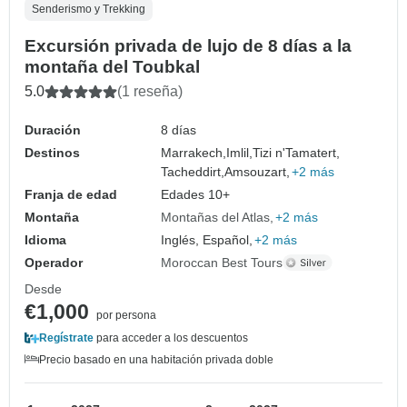
Senderismo y Trekking
Excursión privada de lujo de 8 días a la
montaña del Toubkal
5.0
(1 reseña)
Duración
8 días
Destinos
Marrakech,
Imlil,
Tizi n'Tamatert,
Tacheddirt,
Amsouzart,
+2 más
Franja de edad
Edades 10+
Montaña
Montañas del Atlas
+2 más
Idioma
Inglés, Español,
+2 más
Operador
Moroccan Best Tours
Desde
€1,000
por persona
Regístrate
para acceder a los descuentos
Precio basado en una habitación privada doble