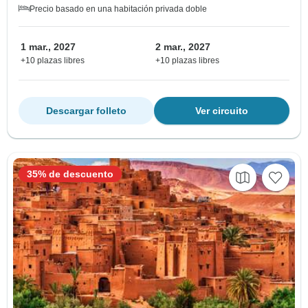
Precio basado en una habitación privada doble
1 mar., 2027
2 mar., 2027
+10 plazas libres
+10 plazas libres
Descargar folleto
Ver circuito
35% de descuento