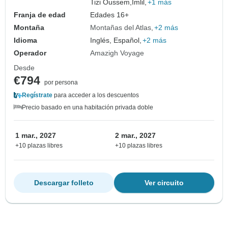
Tizi Oussem,
Imlil,
+1 más
Franja de edad
Edades 16+
Montaña
Montañas del Atlas
+2 más
Idioma
Inglés, Español,
+2 más
Operador
Amazigh Voyage
Desde
€794
por persona
Regístrate
para acceder a los descuentos
Precio basado en una habitación privada doble
1 mar., 2027
2 mar., 2027
+10 plazas libres
+10 plazas libres
Descargar folleto
Ver circuito