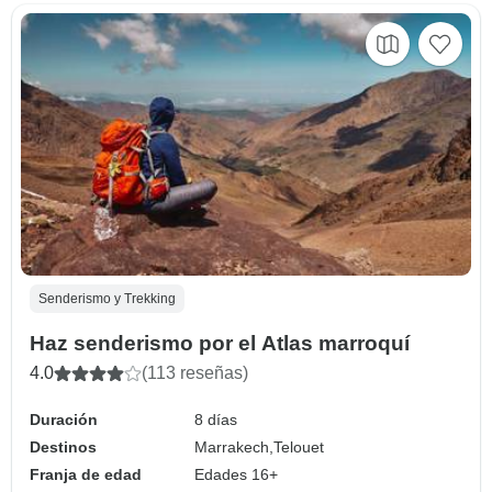
Senderismo y Trekking
Haz senderismo por el Atlas marroquí
4.0
(113 reseñas)
Duración
8 días
Destinos
Marrakech,
Telouet
Franja de edad
Edades 16+