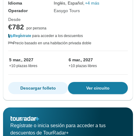
Idioma
Inglés, Español,
+4 más
Operador
Easygo Tours
Desde
€782
por persona
Regístrate
para acceder a los descuentos
Precio basado en una habitación privada doble
5 mar., 2027
6 mar., 2027
+10 plazas libres
+10 plazas libres
Descargar folleto
Ver circuito
Regístrate o inicia sesión para acceder a tus
descuentos de TourRadar+