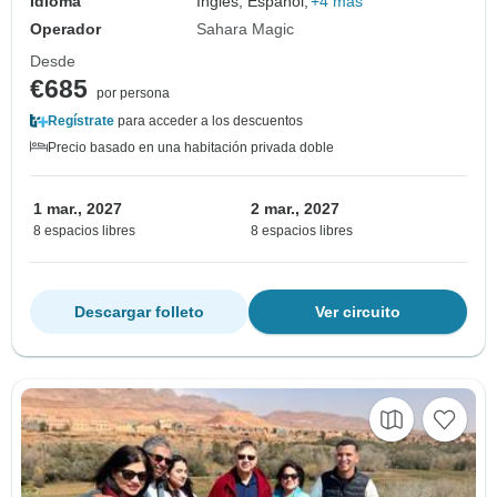
Idioma
Inglés, Español,
+4 más
Operador
Sahara Magic
Desde
€685
por persona
Regístrate
para acceder a los descuentos
Precio basado en una habitación privada doble
1 mar., 2027
2 mar., 2027
8 espacios libres
8 espacios libres
Descargar folleto
Ver circuito