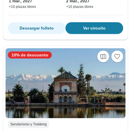
1 mar., 2027
2 mar., 2027
+10 plazas libres
+10 plazas libres
Descargar folleto
Ver circuito
10% de descuento
Senderismo y Trekking