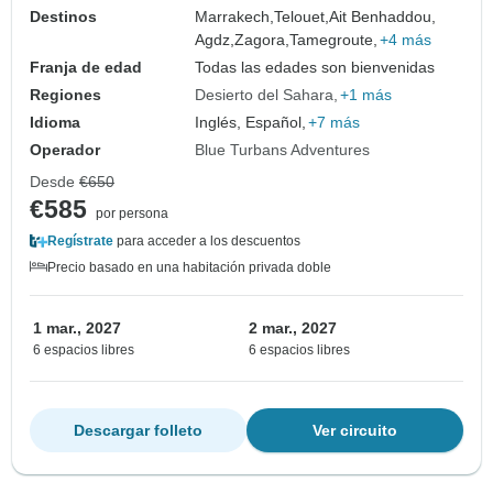
Destinos
Marrakech,
Telouet,
Ait Benhaddou,
Agdz,
Zagora,
Tamegroute,
+4 más
Franja de edad
Todas las edades son bienvenidas
Regiones
Desierto del Sahara
+1 más
Idioma
Inglés, Español,
+7 más
Operador
Blue Turbans Adventures
Desde
€650
€585
por persona
Regístrate
para acceder a los descuentos
Precio basado en una habitación privada doble
1 mar., 2027
2 mar., 2027
6 espacios libres
6 espacios libres
Descargar folleto
Ver circuito