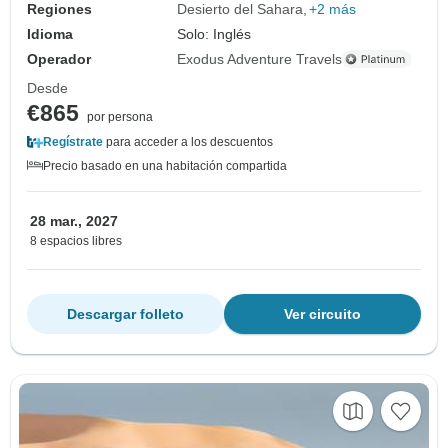
Regiones
Desierto del Sahara
+2 más
Idioma
Solo: Inglés
Operador
Exodus Adventure Travels
Desde
€865
por persona
Regístrate
para acceder a los descuentos
Precio basado en una habitación compartida
28 mar., 2027
8 espacios libres
Descargar folleto
Ver circuito