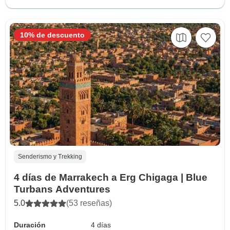
10% de descuento
Senderismo y Trekking
4 días de Marrakech a Erg Chigaga | Blue
Turbans Adventures
5.0
(53 reseñas)
Duración
4 días