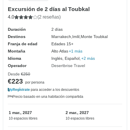
Excursión de 2 días al Toubkal
4.0
(2 reseñas)
Duración
2 días
Destinos
Marrakech,
Imlil,
Monte Toubkal
Franja de edad
Edades 15+
Montaña
Alto Atlas
+1 más
Idioma
Inglés, Español,
+2 más
Operador
Desertbrise Travel
Desde
€250
€223
por persona
Regístrate
para acceder a los descuentos
Precio basado en una habitación compartida
1 mar., 2027
2 mar., 2027
10 espacios libres
10 espacios libres