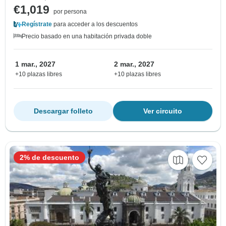
€1,019
por persona
Regístrate
para acceder a los descuentos
Precio basado en una habitación privada doble
1 mar., 2027
2 mar., 2027
+10 plazas libres
+10 plazas libres
Descargar folleto
Ver circuito
2% de descuento