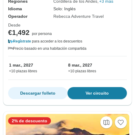
Regiones
Cordillera de los Andes
+3 más
Idioma
Solo: Inglés
Operador
Rebecca Adventure Travel
Desde
€1,492
por persona
Regístrate
para acceder a los descuentos
Precio basado en una habitación compartida
1 mar., 2027
8 mar., 2027
+10 plazas libres
+10 plazas libres
Descargar folleto
Ver circuito
2% de descuento