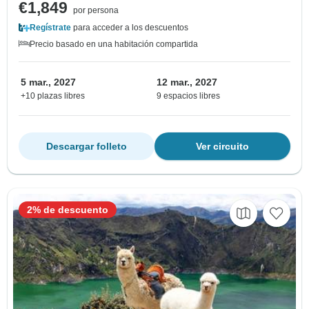
€1,849
por persona
Regístrate
para acceder a los descuentos
Precio basado en una habitación compartida
5 mar., 2027
12 mar., 2027
+10 plazas libres
9 espacios libres
Descargar folleto
Ver circuito
2% de descuento