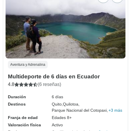
Aventura y Adrenalina
Multideporte de 6 días en Ecuador
4.8
(6 reseñas)
Duración
6 días
Destinos
Quito,
Quilotoa,
Parque Nacional del Cotopaxi,
+3 más
Franja de edad
Edades 8+
Valoración física
Activo