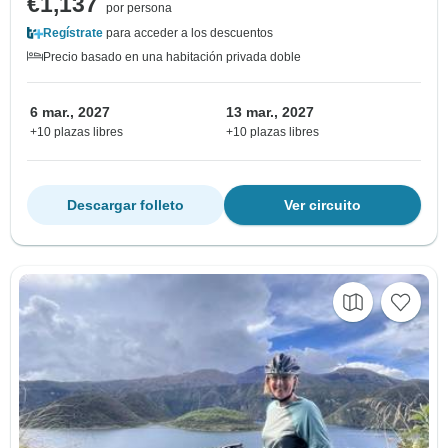
€1,137
por persona
Regístrate
para acceder a los descuentos
Precio basado en una habitación privada doble
6 mar., 2027
13 mar., 2027
+10 plazas libres
+10 plazas libres
Descargar folleto
Ver circuito