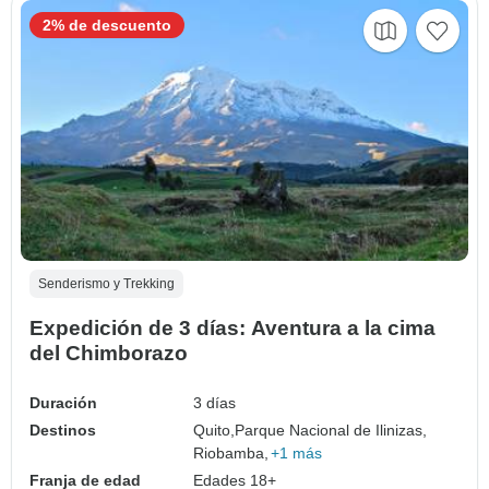
2% de descuento
Senderismo y Trekking
Expedición de 3 días: Aventura a la cima
del Chimborazo
Duración
3 días
Destinos
Quito,
Parque Nacional de Ilinizas,
Riobamba,
+1 más
Franja de edad
Edades 18+