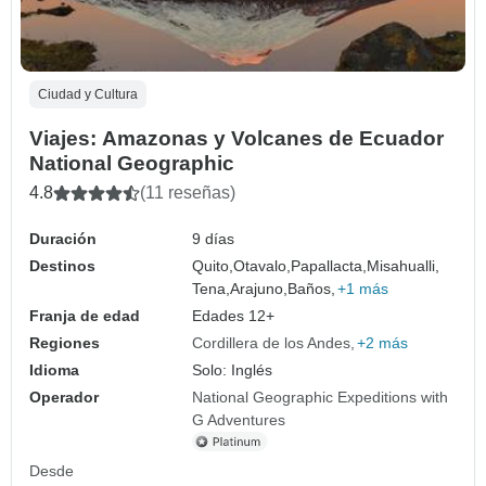
Ciudad y Cultura
Viajes: Amazonas y Volcanes de Ecuador
National Geographic
4.8
(11 reseñas)
Duración
9 días
Destinos
Quito,
Otavalo,
Papallacta,
Misahualli,
Tena,
Arajuno,
Baños,
+1 más
Franja de edad
Edades 12+
Regiones
Cordillera de los Andes
+2 más
Idioma
Solo: Inglés
Operador
National Geographic Expeditions with
G Adventures
Desde