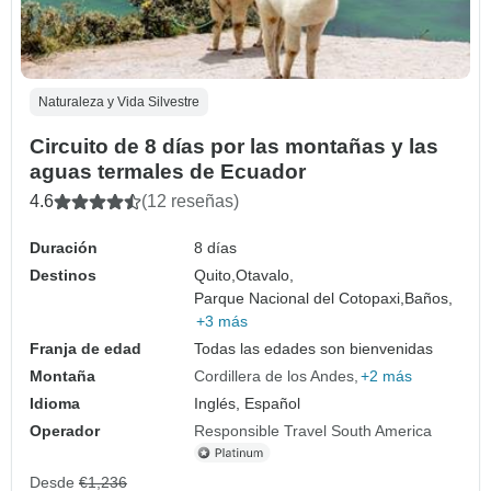
Naturaleza y Vida Silvestre
Circuito de 8 días por las montañas y las
aguas termales de Ecuador
4.6
(12 reseñas)
Duración
8 días
Destinos
Quito,
Otavalo,
Parque Nacional del Cotopaxi,
Baños,
+3 más
Franja de edad
Todas las edades son bienvenidas
Montaña
Cordillera de los Andes
+2 más
Idioma
Inglés, Español
Operador
Responsible Travel South America
Desde
€1,236