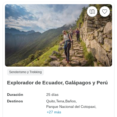
Senderismo y Trekking
Explorador de Ecuador, Galápagos y Perú
Duración
25 días
Destinos
Quito,
Tena,
Baños,
Parque Nacional del Cotopaxi,
+27 más