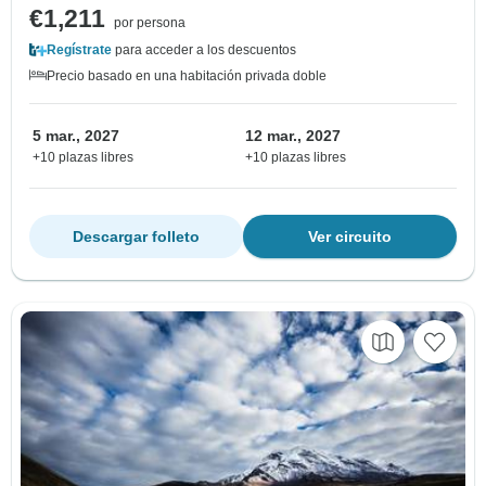
€1,211
por persona
Regístrate
para acceder a los descuentos
Precio basado en una habitación privada doble
5 mar., 2027
12 mar., 2027
+10 plazas libres
+10 plazas libres
Descargar folleto
Ver circuito