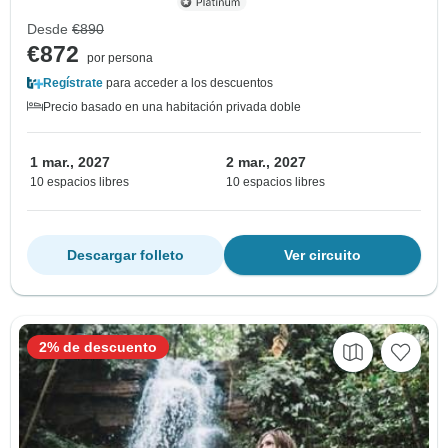
Desde
€890
€872
por persona
Regístrate
para acceder a los descuentos
Precio basado en una habitación privada doble
1 mar., 2027
2 mar., 2027
10 espacios libres
10 espacios libres
Descargar folleto
Ver circuito
2% de descuento