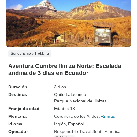
Senderismo y Trekking
Aventura Cumbre Iliniza Norte: Escalada
andina de 3 días en Ecuador
Duración
3 días
Destinos
Quito,
Latacunga,
Parque Nacional de Ilinizas
Franja de edad
Edades 18+
Montaña
Cordillera de los Andes
+2 más
Idioma
Inglés, Español
Operador
Responsible Travel South America