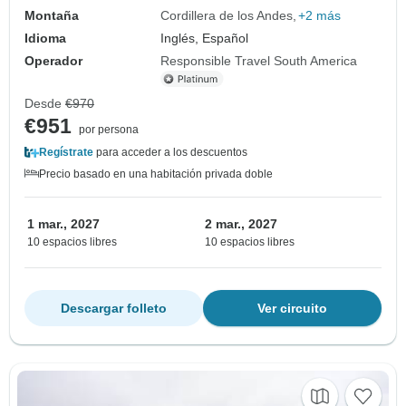
Montaña
Cordillera de los Andes
+2 más
Idioma
Inglés, Español
Operador
Responsible Travel South America
Desde
€970
€951
por persona
Regístrate
para acceder a los descuentos
Precio basado en una habitación privada doble
1 mar., 2027
2 mar., 2027
10 espacios libres
10 espacios libres
Descargar folleto
Ver circuito