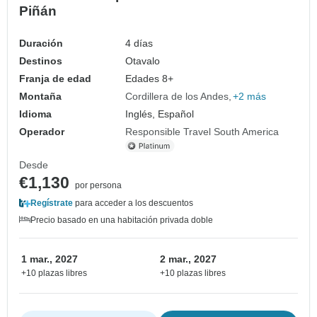
Piñán
Duración
4 días
Destinos
Otavalo
Franja de edad
Edades 8+
Montaña
Cordillera de los Andes
+2 más
Idioma
Inglés, Español
Operador
Responsible Travel South America
Desde
€1,130
por persona
Regístrate
para acceder a los descuentos
Precio basado en una habitación privada doble
1 mar., 2027
2 mar., 2027
+10 plazas libres
+10 plazas libres