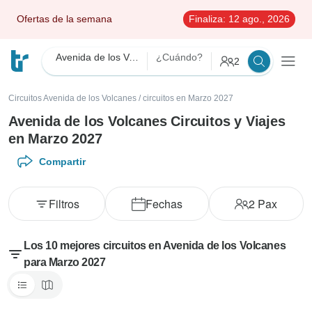
Ofertas de la semana
Finaliza:
12 ago., 2026
Avenida de los Volcanes
¿Cuándo?
2
Circuitos Avenida de los Volcanes
/
circuitos en Marzo 2027
Avenida de los Volcanes Circuitos y Viajes
en Marzo 2027
Compartir
Filtros
Fechas
2
Pax
Los 10 mejores circuitos en Avenida de los Volcanes
para Marzo 2027