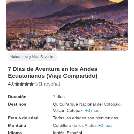
Naturaleza y Vida Silvestre
7 Días de Aventura en los Andes
Ecuatorianos (Viaje Compartido)
4.0
(1 reseña)
Duración
7 días
Destinos
Quito,
Parque Nacional del Cotopaxi,
Volcán Cotopaxi,
+3 más
Franja de edad
Todas las edades son bienvenidas
Montaña
Cordillera de los Andes
+2 más
Idioma
Inglés, Español