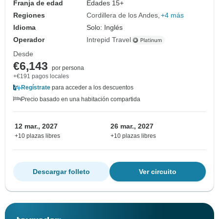
Franja de edad
Edades 15+
Regiones
Cordillera de los Andes
+4 más
Idioma
Solo: Inglés
Operador
Intrepid Travel
Desde
€6,143
por persona
+€191 pagos locales
Regístrate
para acceder a los descuentos
Precio basado en una habitación compartida
12 mar., 2027
26 mar., 2027
+10 plazas libres
+10 plazas libres
Descargar folleto
Ver circuito