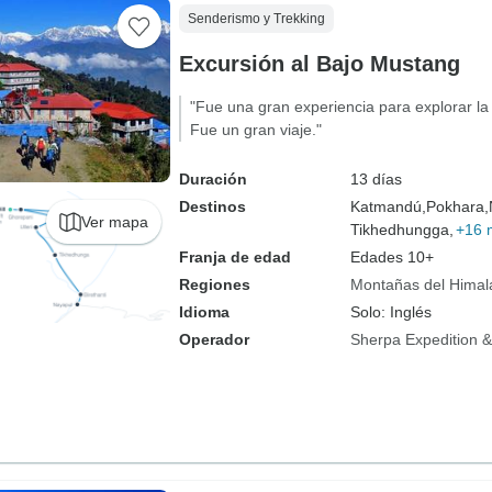
Senderismo y Trekking
Excursión al Bajo Mustang
"Fue una gran experiencia para explorar la
Fue un gran viaje."
Duración
13 días
Destinos
Katmandú,
Pokhara,
Ver mapa
Tikhedhungga,
+16 
Franja de edad
Edades 10+
Regiones
Montañas del Himal
Idioma
Solo: Inglés
Operador
Sherpa Expedition & 