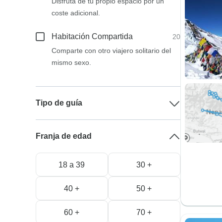
Disfruta de tu propio espacio por un
coste adicional.
Habitación Compartida
20
Comparte con otro viajero solitario del
mismo sexo.
Tipo de guía
Franja de edad
18 a 39
30 +
40 +
50 +
60 +
70 +