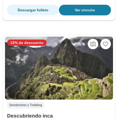
Descargar folleto
Ver circuito
15% de descuento
Senderismo y Trekking
Descubriendo inca