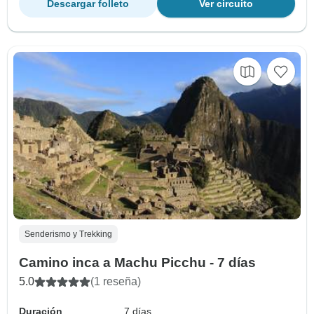
Descargar folleto
Ver circuito
Senderismo y Trekking
Camino inca a Machu Picchu - 7 días
5.0
(1 reseña)
Duración
7 días