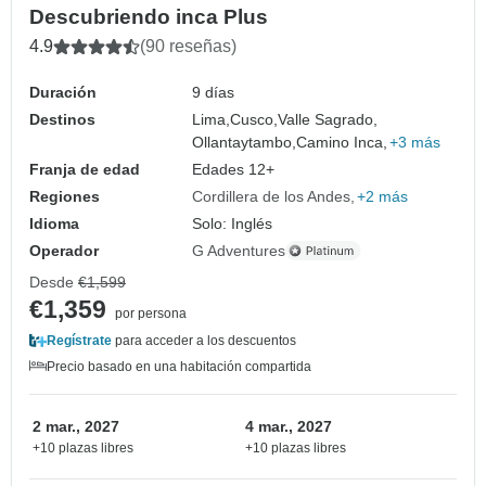
Descubriendo inca Plus
4.9
(90 reseñas)
Duración
9 días
Destinos
Lima,
Cusco,
Valle Sagrado,
Ollantaytambo,
Camino Inca,
+3 más
Franja de edad
Edades 12+
Regiones
Cordillera de los Andes
+2 más
Idioma
Solo: Inglés
Operador
G Adventures
Desde
€1,599
€1,359
por persona
Regístrate
para acceder a los descuentos
Precio basado en una habitación compartida
2 mar., 2027
4 mar., 2027
+10 plazas libres
+10 plazas libres