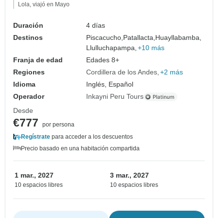
Lola, viajó en Mayo
Duración
4 días
Destinos
Piscacucho,
Patallacta,
Huayllabamba,
Llulluchapampa,
+10 más
Franja de edad
Edades 8+
Regiones
Cordillera de los Andes
+2 más
Idioma
Inglés, Español
Operador
Inkayni Peru Tours
Desde
€777
por persona
Regístrate
para acceder a los descuentos
Precio basado en una habitación compartida
1 mar., 2027
3 mar., 2027
10 espacios libres
10 espacios libres