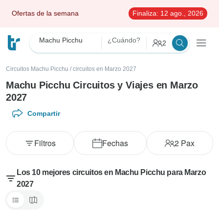
Ofertas de la semana
Finaliza:
12 ago., 2026
Machu Picchu
¿Cuándo?
2
Circuitos Machu Picchu
/
circuitos en Marzo 2027
Machu Picchu Circuitos y Viajes en Marzo
2027
Compartir
Filtros
Fechas
2
Pax
Los 10 mejores circuitos en Machu Picchu para Marzo
2027