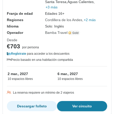
Santa Teresa,
Aguas Calientes,
+3 más
Franja de edad
Edades 16+
Regiones
Cordillera de los Andes
+2 más
Idioma
Solo: Inglés
Operador
Bamba Travel
Desde
€703
por persona
Regístrate
para acceder a los descuentos
Precio basado en una habitación compartida
2 mar., 2027
6 mar., 2027
10 espacios libres
10 espacios libres
La reserva requiere un mínimo de 2 viajeros
Descargar folleto
Ver circuito