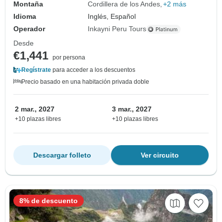
Montaña
Cordillera de los Andes
+2 más
Idioma
Inglés, Español
Operador
Inkayni Peru Tours
Desde
€1,441
por persona
Regístrate
para acceder a los descuentos
Precio basado en una habitación privada doble
2 mar., 2027
3 mar., 2027
+10 plazas libres
+10 plazas libres
Descargar folleto
Ver circuito
8% de descuento