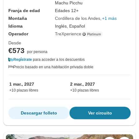
Machu Picchu
Franja de edad
Edades 12+
Montaña
Cordillera de los Andes
+1 más
Idioma
Inglés, Español
Operador
TreXperience
Desde
€573
por persona
Regístrate
para acceder a los descuentos
Precio basado en una habitación privada doble
1 mar., 2027
2 mar., 2027
+10 plazas libres
+10 plazas libres
Descargar folleto
Ver circuito