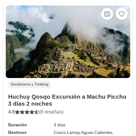
Senderismo y Trekking
Huchuy Qosqo Excursión a Machu Picchu
3 días 2 noches
4.8
(6 reseñas)
Duración
3 días
Destinos
Cusco,
Lamay,
Aguas Calientes,