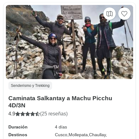
Senderismo y Trekking
Caminata Salkantay a Machu Picchu
4D/3N
4.9
(25 reseñas)
Duración
4 días
Destinos
Cusco,
Mollepata,
Chaullay,