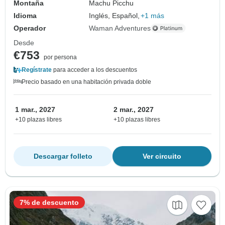
Montaña
Machu Picchu
Idioma
Inglés, Español,
+1 más
Operador
Waman Adventures
Desde
€753
por persona
Regístrate
para acceder a los descuentos
Precio basado en una habitación privada doble
1 mar., 2027
2 mar., 2027
+10 plazas libres
+10 plazas libres
Descargar folleto
Ver circuito
7% de descuento