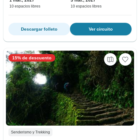
1 mar., 2027
3 mar., 2027
10 espacios libres
10 espacios libres
Descargar folleto
Ver circuito
15% de descuento
Senderismo y Trekking