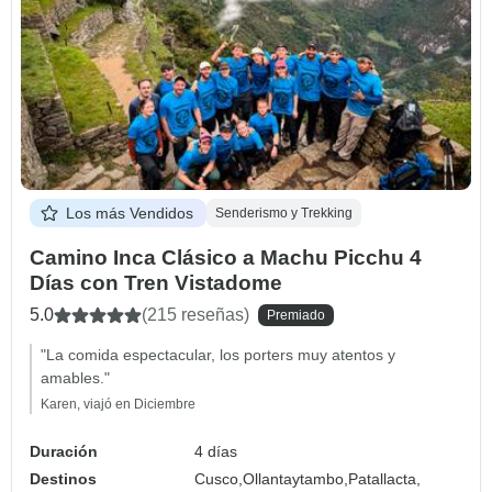
Los más Vendidos
Senderismo y Trekking
Camino Inca Clásico a Machu Picchu 4
Días con Tren Vistadome
5.0
(215 reseñas)
Premiado
"La comida espectacular, los porters muy atentos y
amables."
Karen, viajó en Diciembre
Duración
4 días
Destinos
Cusco,
Ollantaytambo,
Patallacta,