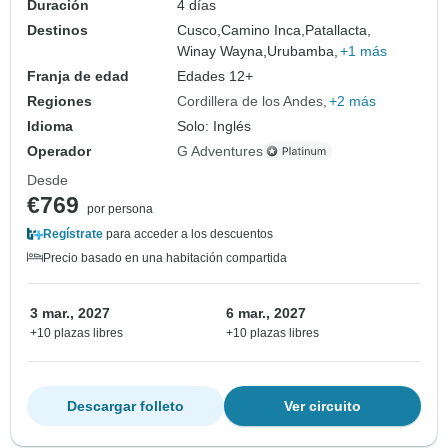
Duración
4 días
Destinos
Cusco,
Camino Inca,
Patallacta,
Winay Wayna,
Urubamba,
+1 más
Franja de edad
Edades 12+
Regiones
Cordillera de los Andes
+2 más
Idioma
Solo: Inglés
Operador
G Adventures
Desde
€769
por persona
Regístrate
para acceder a los descuentos
Precio basado en una habitación compartida
3 mar., 2027
6 mar., 2027
+10 plazas libres
+10 plazas libres
Descargar folleto
Ver circuito