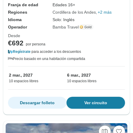
Franja de edad
Edades 16+
Regiones
Cordillera de los Andes
+2 más
Idioma
Solo: Inglés
Operador
Bamba Travel
Desde
€692
por persona
Regístrate
para acceder a los descuentos
Precio basado en una habitación compartida
2 mar., 2027
6 mar., 2027
10 espacios libres
10 espacios libres
Descargar folleto
Ver circuito