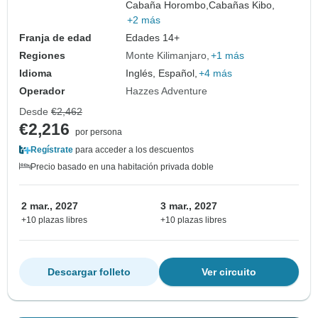
Cabaña Horombo,
Cabañas Kibo,
+2 más
Franja de edad
Edades 14+
Regiones
Monte Kilimanjaro
+1 más
Idioma
Inglés, Español,
+4 más
Operador
Hazzes Adventure
Desde
€2,462
€2,216
por persona
Regístrate
para acceder a los descuentos
Precio basado en una habitación privada doble
2 mar., 2027
3 mar., 2027
+10 plazas libres
+10 plazas libres
Descargar folleto
Ver circuito