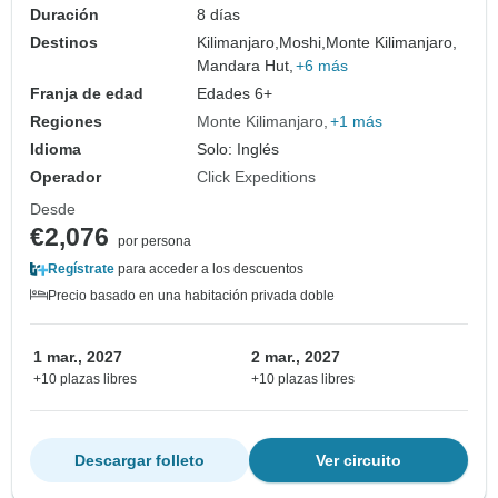
Duración
8 días
Destinos
Kilimanjaro,
Moshi,
Monte Kilimanjaro,
Mandara Hut,
+6 más
Franja de edad
Edades 6+
Regiones
Monte Kilimanjaro
+1 más
Idioma
Solo: Inglés
Operador
Click Expeditions
Desde
€2,076
por persona
Regístrate
para acceder a los descuentos
Precio basado en una habitación privada doble
1 mar., 2027
2 mar., 2027
+10 plazas libres
+10 plazas libres
Descargar folleto
Ver circuito