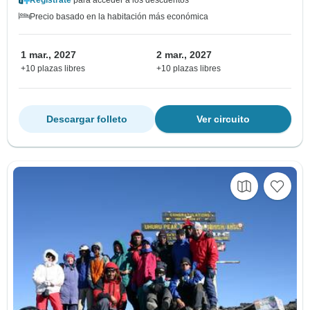
Regístrate
para acceder a los descuentos
Precio basado en la habitación más económica
1 mar., 2027
2 mar., 2027
+10 plazas libres
+10 plazas libres
Descargar folleto
Ver circuito