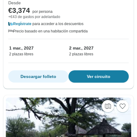
Desde
€3,374
por persona
+€43 de gastos por adelantado
Regístrate
para acceder a los descuentos
Precio basado en una habitación compartida
1 mar., 2027
2 mar., 2027
2 plazas libres
2 plazas libres
Descargar folleto
Ver circuito