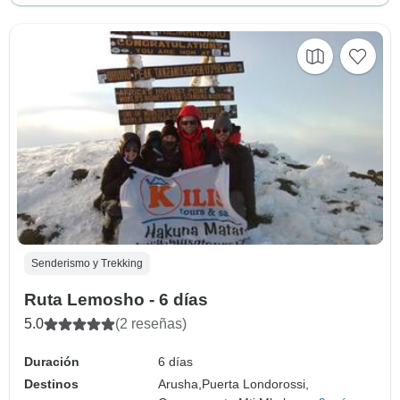
Senderismo y Trekking
Ruta Lemosho - 6 días
5.0
(2 reseñas)
Duración
6 días
Destinos
Arusha,
Puerta Londorossi,