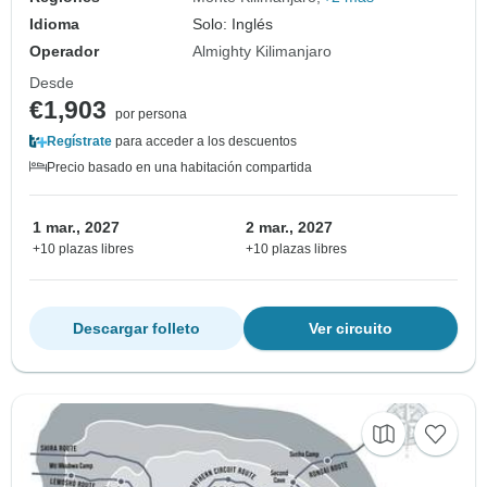
Idioma
Solo: Inglés
Operador
Almighty Kilimanjaro
Desde
€1,903
por persona
Regístrate
para acceder a los descuentos
Precio basado en una habitación compartida
1 mar., 2027
2 mar., 2027
+10 plazas libres
+10 plazas libres
Descargar folleto
Ver circuito