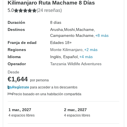
Kilimanjaro Ruta Machame 8 Días
5.0
(24 reseñas)
Duración
8 días
Destinos
Arusha,
Moshi,
Machame,
Campamento Machame,
+8 más
Franja de edad
Edades 18+
Regiones
Monte Kilimanjaro
+2 más
Idioma
Inglés, Español,
+4 más
Operador
Tanzania Wildlife Adventures
Desde
€1,644
por persona
Regístrate
para acceder a los descuentos
Precio basado en una habitación compartida
1 mar., 2027
2 mar., 2027
4 espacios libres
4 espacios libres