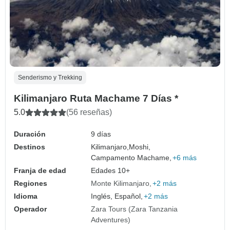
Senderismo y Trekking
Kilimanjaro Ruta Machame 7 Días *
5.0
(56 reseñas)
Duración
9 días
Destinos
Kilimanjaro,
Moshi,
Campamento Machame,
+6 más
Franja de edad
Edades 10+
Regiones
Monte Kilimanjaro
+2 más
Idioma
Inglés, Español,
+2 más
Operador
Zara Tours (Zara Tanzania
Adventures)