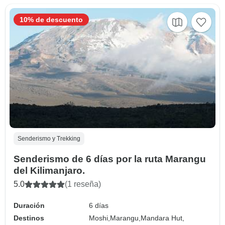
10% de descuento
Senderismo y Trekking
Senderismo de 6 días por la ruta Marangu
del Kilimanjaro.
5.0
(1 reseña)
Duración
6 días
Destinos
Moshi,
Marangu,
Mandara Hut,