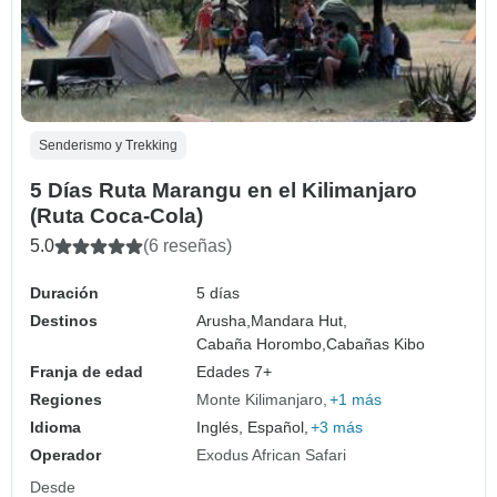
Senderismo y Trekking
5 Días Ruta Marangu en el Kilimanjaro
(Ruta Coca-Cola)
5.0
(6 reseñas)
Duración
5 días
Destinos
Arusha,
Mandara Hut,
Cabaña Horombo,
Cabañas Kibo
Franja de edad
Edades 7+
Regiones
Monte Kilimanjaro
+1 más
Idioma
Inglés, Español,
+3 más
Operador
Exodus African Safari
Desde