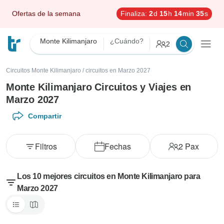
Ofertas de la semana
Finaliza:
2
d
15
h
14
min
33
s
Monte Kilimanjaro
¿Cuándo?
2
Circuitos Monte Kilimanjaro
/
circuitos en Marzo 2027
Monte Kilimanjaro Circuitos y Viajes en
Marzo 2027
Compartir
Filtros
Fechas
2
Pax
Los 10 mejores circuitos en Monte Kilimanjaro para
Marzo 2027