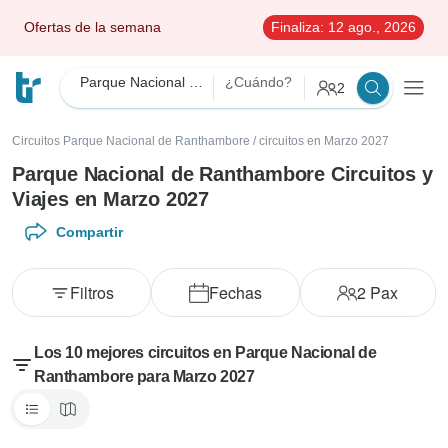
Ofertas de la semana
Finaliza:
12 ago., 2026
Parque Nacional de Ranthambore
¿Cuándo?
2
Circuitos Parque Nacional de Ranthambore
/
circuitos en Marzo 2027
Parque Nacional de Ranthambore Circuitos y
Viajes en Marzo 2027
Compartir
Filtros
Fechas
2
Pax
Los 10 mejores circuitos en Parque Nacional de
Ranthambore para Marzo 2027