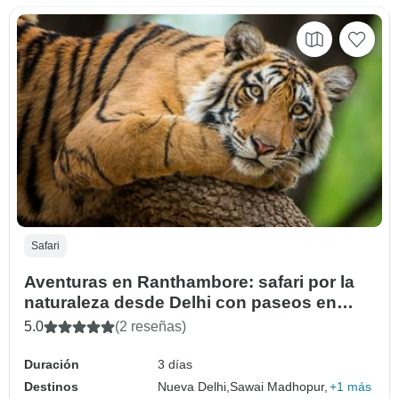
Safari
Aventuras en Ranthambore: safari por la
naturaleza desde Delhi con paseos en
safari
5.0
(2 reseñas)
Duración
3 días
Destinos
Nueva Delhi,
Sawai Madhopur,
+1 más