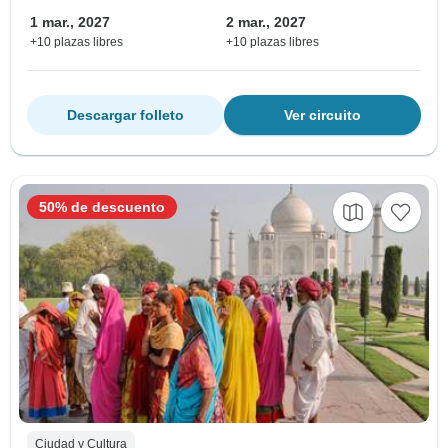
1 mar., 2027
2 mar., 2027
+10 plazas libres
+10 plazas libres
Descargar folleto
Ver circuito
50% de descuento
Ciudad y Cultura