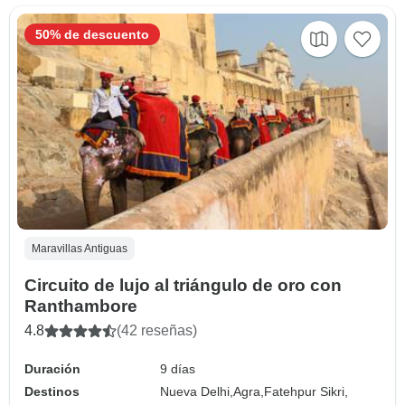
50% de descuento
Maravillas Antiguas
Circuito de lujo al triángulo de oro con
Ranthambore
4.8
(42 reseñas)
Duración
9 días
Destinos
Nueva Delhi,
Agra,
Fatehpur Sikri,