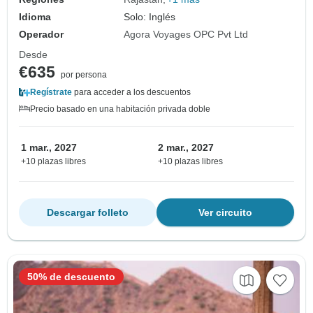
Idioma
Solo: Inglés
Operador
Agora Voyages OPC Pvt Ltd
Desde
€635
por persona
Regístrate
para acceder a los descuentos
Precio basado en una habitación privada doble
1 mar., 2027
2 mar., 2027
+10 plazas libres
+10 plazas libres
Descargar folleto
Ver circuito
50% de descuento