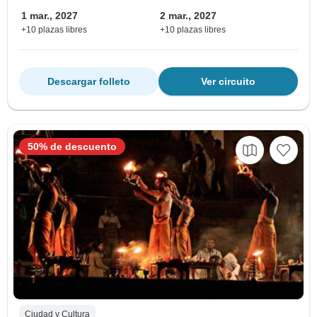
1 mar., 2027
2 mar., 2027
+10 plazas libres
+10 plazas libres
Descargar folleto
Ver circuito
50% de descuento
Ciudad y Cultura