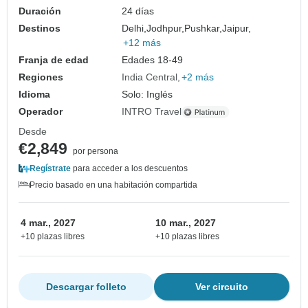
Duración
24 días
Destinos
Delhi,
Jodhpur,
Pushkar,
Jaipur,
+12 más
Franja de edad
Edades 18-49
Regiones
India Central
+2 más
Idioma
Solo: Inglés
Operador
INTRO Travel
Desde
€2,849
por persona
Regístrate
para acceder a los descuentos
Precio basado en una habitación compartida
4 mar., 2027
10 mar., 2027
+10 plazas libres
+10 plazas libres
Descargar folleto
Ver circuito