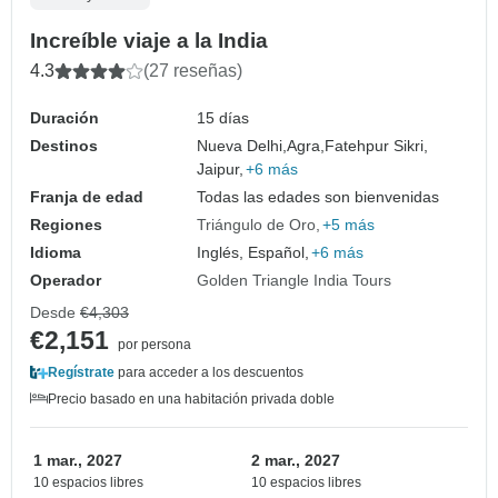
Increíble viaje a la India
4.3
(27 reseñas)
Duración
15 días
Destinos
Nueva Delhi,
Agra,
Fatehpur Sikri,
Jaipur,
+6 más
Franja de edad
Todas las edades son bienvenidas
Regiones
Triángulo de Oro
+5 más
Idioma
Inglés, Español,
+6 más
Operador
Golden Triangle India Tours
Desde
€4,303
€2,151
por persona
Regístrate
para acceder a los descuentos
Precio basado en una habitación privada doble
1 mar., 2027
2 mar., 2027
10 espacios libres
10 espacios libres