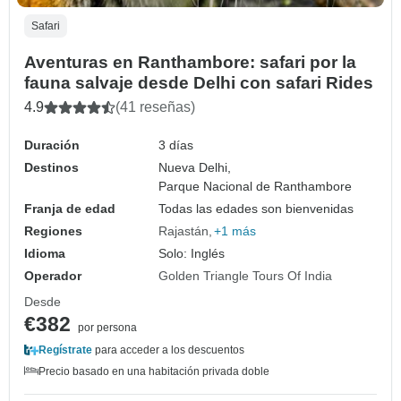
Safari
Aventuras en Ranthambore: safari por la
fauna salvaje desde Delhi con safari Rides
4.9
(41 reseñas)
Duración
3 días
Destinos
Nueva Delhi,
Parque Nacional de Ranthambore
Franja de edad
Todas las edades son bienvenidas
Regiones
Rajastán
+1 más
Idioma
Solo: Inglés
Operador
Golden Triangle Tours Of India
Desde
€382
por persona
Regístrate
para acceder a los descuentos
Precio basado en una habitación privada doble