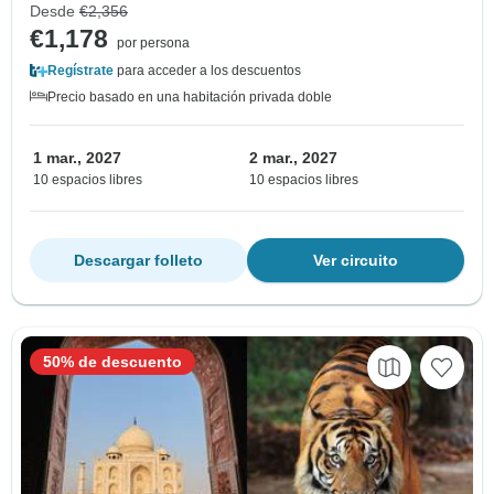
Desde
€2,356
€1,178
por persona
Regístrate
para acceder a los descuentos
Precio basado en una habitación privada doble
1 mar., 2027
2 mar., 2027
10 espacios libres
10 espacios libres
Descargar folleto
Ver circuito
50% de descuento