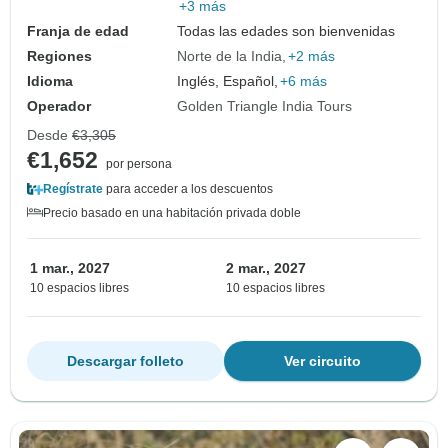
+3 más
Franja de edad
Todas las edades son bienvenidas
Regiones
Norte de la India
+2 más
Idioma
Inglés, Español,
+6 más
Operador
Golden Triangle India Tours
Desde
€3,305
€1,652
por persona
Regístrate
para acceder a los descuentos
Precio basado en una habitación privada doble
1 mar., 2027
2 mar., 2027
10 espacios libres
10 espacios libres
Descargar folleto
Ver circuito