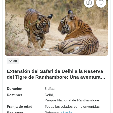
Safari
Extensión del Safari de Delhi a la Reserva
del Tigre de Ranthambore: Una aventura
salvaje de 3 días
Duración
3 días
Destinos
Delhi,
Parque Nacional de Ranthambore
Franja de edad
Todas las edades son bienvenidas
Regiones
Rajastán
+1 más