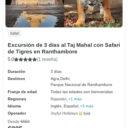
Safari
Excursión de 3 días al Taj Mahal con Safari
de Tigres en Ranthambore
5.0
(1 reseña)
Duración
3 días
Destinos
Agra,
Delhi,
Parque Nacional de Ranthambore
Franja de edad
Todas las edades son bienvenidas
Regiones
Rajastán
+1 más
Idioma
Inglés, Español,
+3 más
Operador
Joyful Holidays
Desde
€650