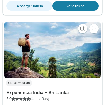
Descargar folleto
Ver circuito
Ciudad y Cultura
Experiencia India + Sri Lanka
5.0
(4 reseñas)