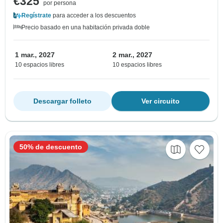
€325
por persona
Regístrate
para acceder a los descuentos
Precio basado en una habitación privada doble
1 mar., 2027
2 mar., 2027
10 espacios libres
10 espacios libres
Descargar folleto
Ver circuito
50% de descuento