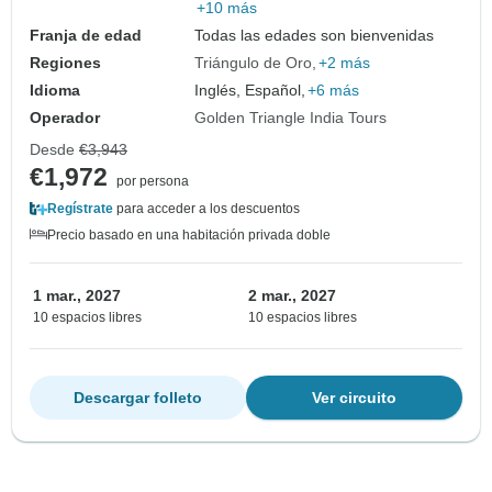
+10 más
Franja de edad
Todas las edades son bienvenidas
Regiones
Triángulo de Oro
+2 más
Idioma
Inglés, Español,
+6 más
Operador
Golden Triangle India Tours
Desde
€3,943
€1,972
por persona
Regístrate
para acceder a los descuentos
Precio basado en una habitación privada doble
1 mar., 2027
2 mar., 2027
10 espacios libres
10 espacios libres
Descargar folleto
Ver circuito