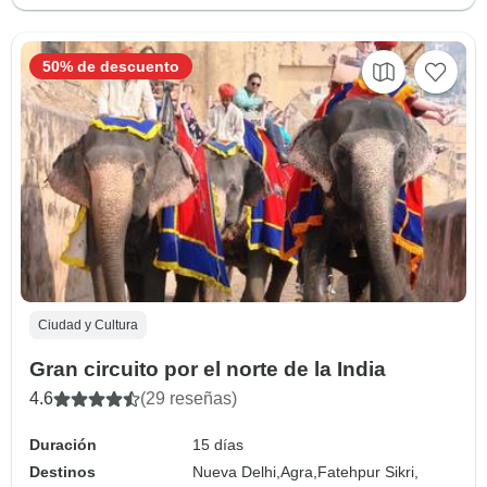
50% de descuento
Ciudad y Cultura
Gran circuito por el norte de la India
4.6
(29 reseñas)
Duración
15 días
Destinos
Nueva Delhi,
Agra,
Fatehpur Sikri,