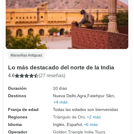
Maravillas Antiguas
Lo más destacado del norte de la India
4.6
(27 reseñas)
Duración
10 días
Destinos
Nueva Delhi,
Agra,
Fatehpur Sikri,
+4 más
Franja de edad
Todas las edades son bienvenidas
Regiones
Triángulo de Oro
+2 más
Idioma
Inglés, Español,
+6 más
Operador
Golden Triangle India Tours