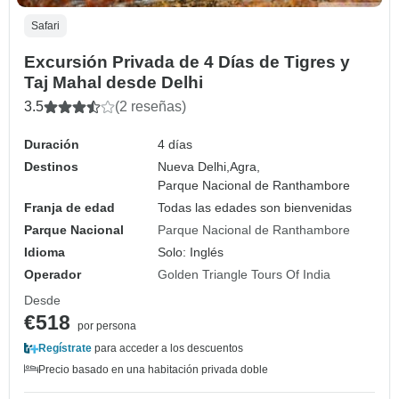
Safari
Excursión Privada de 4 Días de Tigres y
Taj Mahal desde Delhi
3.5
(2 reseñas)
Duración
4 días
Destinos
Nueva Delhi,
Agra,
Parque Nacional de Ranthambore
Franja de edad
Todas las edades son bienvenidas
Parque Nacional
Parque Nacional de Ranthambore
Idioma
Solo: Inglés
Operador
Golden Triangle Tours Of India
Desde
€518
por persona
Regístrate
para acceder a los descuentos
Precio basado en una habitación privada doble