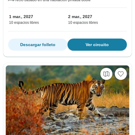
Precio basado en una habitación privada doble
1 mar., 2027
2 mar., 2027
10 espacios libres
10 espacios libres
Descargar folleto
Ver circuito