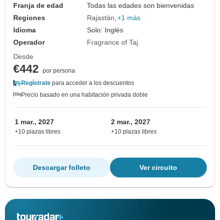
Franja de edad
Todas las edades son bienvenidas
Regiones
Rajastán
+1 más
Idioma
Solo: Inglés
Operador
Fragrance of Taj
Desde
€442
por persona
Regístrate
para acceder a los descuentos
Precio basado en una habitación privada doble
1 mar., 2027
2 mar., 2027
+10 plazas libres
+10 plazas libres
Descargar folleto
Ver circuito