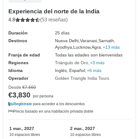
Experiencia del norte de la India
4.8
(53 reseñas)
Duración
25 días
Destinos
Nueva Delhi,
Varanasi,
Sarnath,
Ayodhya,
Lucknow,
Agra,
+13 más
Franja de edad
Todas las edades son bienvenidas
Regiones
Triángulo de Oro
+3 más
Idioma
Inglés, Español,
+6 más
Operador
Golden Triangle India Tours
Desde
€7,660
€3,830
por persona
Regístrate
para acceder a los descuentos
Precio basado en una habitación privada doble
1 mar., 2027
2 mar., 2027
10 espacios libres
10 espacios libres