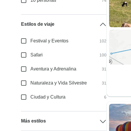
10 personas
74
Estilos de viaje
Festival y Eventos
102
Safari
100
Aventura y Adrenalina
31
Naturaleza y Vida Silvestre
31
Ciudad y Cultura
6
Más estilos