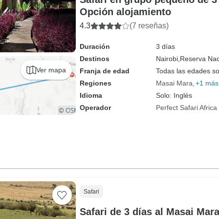
Opción alojamiento
4.3
(7 reseñas)
Duración
3 días
Destinos
Nairobi,
Reserva Nac
Ver mapa
Franja de edad
Todas las edades s
Regiones
Masai Mara
+1 más
Idioma
Solo: Inglés
Operador
Perfect Safari Africa
Safari
Safari de 3 días al Masai Mar