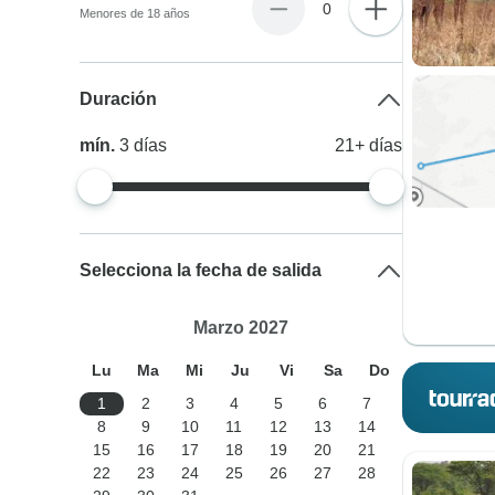
0
Menores de 18 años
Duración
mín.
3
días
21+
días
Selecciona la fecha de salida
Marzo 2027
Lu
Ma
Mi
Ju
Vi
Sa
Do
1
2
3
4
5
6
7
8
9
10
11
12
13
14
15
16
17
18
19
20
21
22
23
24
25
26
27
28