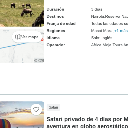
Duración
3 días
Destinos
Nairobi,
Reserva Nac
Franja de edad
Todas las edades s
Regiones
Masai Mara
+1 más
Ver mapa
Idioma
Solo: Inglés
Operador
Africa Moja Tours An
Safari
Safari privado de 4 días por 
aventura en globo aerostático